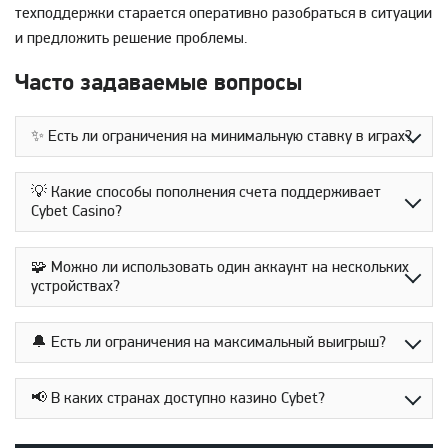
техподдержки старается оперативно разобраться в ситуации
и предложить решение проблемы.
Часто задаваемые вопросы
✨ Есть ли ограничения на минимальную ставку в играх?
💡 Какие способы пополнения счета поддерживает
Cybet Casino?
🧩 Можно ли использовать один аккаунт на нескольких
устройствах?
🔔 Есть ли ограничения на максимальный выигрыш?
📢 В каких странах доступно казино Cybet?