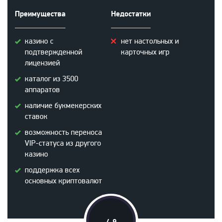
Преимущества
Недостатки
казино с
нет настольных и
подтвержденной
карточных игр
лицензией
каталог из 3500
аппаратов
наличие букмекерских
ставок
возможность переноса
VIP-статуса из другого
казино
поддержка всех
основных криптовалют