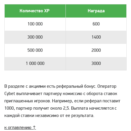
Количество XP
Награда
100 000
600
300 000
1400
500 000
2000
1 000 000
3000
В разделе с акциями есть реферальный бонус. Оператор
Cybet выплачивает партнеру комиссию с оборота ставок
приглашенных игроков. Например, если реферал поставит
1000, партнер получит около 2,5. Выплата начисляется с
каждой ставки независимо от ее результата.
к оглавлению ↑