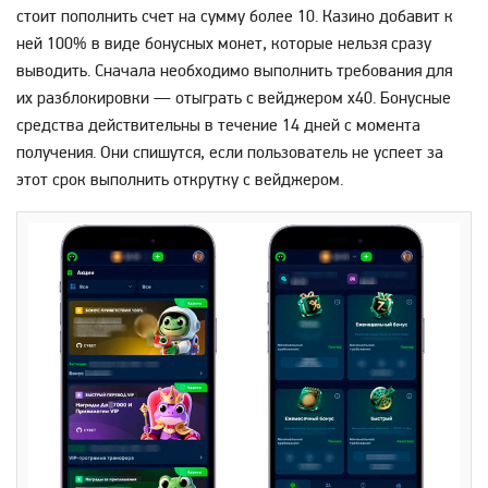
стоит пополнить счет на сумму более 10. Казино добавит к
ней 100% в виде бонусных монет, которые нельзя сразу
выводить. Сначала необходимо выполнить требования для
их разблокировки — отыграть с вейджером х40. Бонусные
средства действительны в течение 14 дней с момента
получения. Они спишутся, если пользователь не успеет за
этот срок выполнить открутку с вейджером.