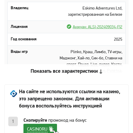
Владелец
Eskimo Adventures Ltd,
зарегистрированная на Белизе
Лицензия
Анжуан: ALSI-202409034-FI2
Год основания
2025
Виды игр
Plinko,
Краш,
Лимбо,
TV-игры,
Маджонг,
Хай-ло,
Сик-бо,
Ставки на
спорт,
Покер
,
Live-дилер
,
Кости,
Показать все характеристики ↓
Баккара,
Блэкджек
,
Рулетка
,
Игровые автоматы
Провайдеры
Betsoft
,
BGaming
,
Pragmatic Play
,
На сайте не используются ссылки на казино,
Endorphina
,
NetEnt
,
NOVOMATIC
,
это запрещено законом. Для активации
Belatra
,
Booming Games
,
Quickspin
,
бонуса воспользуйтесь инструкцией
Evolution Gaming
,
Playson
,
Red Tiger
,
Big Time Gaming
,
Nolimit City
,
Скопируйте
промокод на бонус
Thunderkick
,
Spinomenal
,
Platipus
,
BF
Games
,
Gamomat
,
PG SOFT
,
RubyPlay
,
CASINORU
Onetouch
,
Fazi
,
Hacksaw Gaming
,