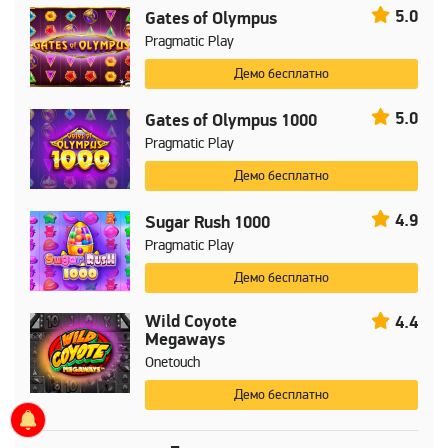
5.0
Gates of Olympus
Pragmatic Play
Демо бесплатно
5.0
Gates of Olympus 1000
Pragmatic Play
Демо бесплатно
4.9
Sugar Rush 1000
Pragmatic Play
Демо бесплатно
Wild Coyote
4.4
Megaways
Onetouch
Демо бесплатно