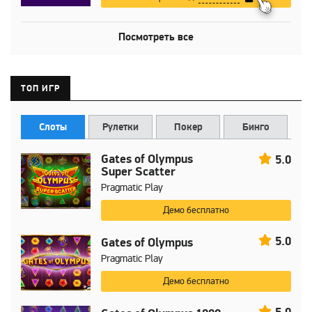
Посмотреть все
ТОП ИГР
Слоты
Рулетки
Покер
Бинго
Gates of Olympus
5.0
Super Scatter
Pragmatic Play
Демо бесплатно
5.0
Gates of Olympus
Pragmatic Play
Демо бесплатно