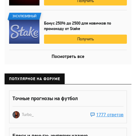
Получить
ЭКСКЛЮЗИВНЫЙ
Бонус
250%
до
2500 для
новичков по
промокоду от Stake
Получить
Посмотреть все
ПОПУЛЯРНОЕ НА ФОРУМЕ
Точные прогнозы на футбол
1777 ответов
Turbo_
Блеск и деньги: империи казино