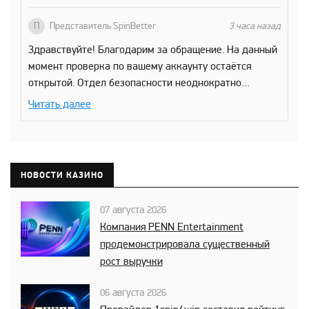
П
Представитель SpinBetter
3 часа назад
Здравствуйте! Благодарим за обращение. На данный
момент проверка по вашему аккаунту остаётся
открытой. Отдел безопасности неоднократно
запрашивал у вас дополнительную информацию,
Читать далее
необходимую для завершения процедуры проверки
(KYC/AML), однако на текущий момент запрошенные
данные со стороны игрока предоставлены не были.
Без получения полного комплекта запрошенных
НОВОСТИ КАЗИНО
документов завершение проверки и дальнейшая
обработка финансовых операций, включая вывод
07 августа 2026
средств, невозможно в соответствии с
Компания PENN Entertainment
установленными правилами безопасности. Как
продемонстрировала существенный
только все необходимые данные будут
рост выручки
предоставлены, проверка будет немедленно
продолжена, и вы получите финальное решение по
06 августа 2026
вашему обращению. С уважением, SpinBetter Team