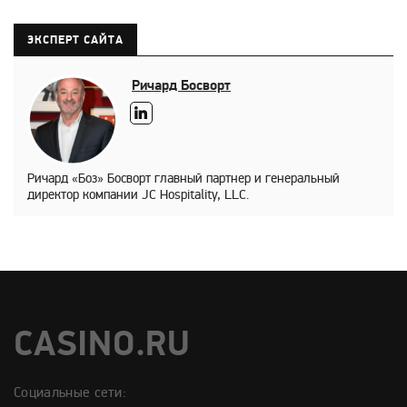
ЭКСПЕРТ САЙТА
Ричард Босворт
Ричард «Боз» Босворт главный партнер и генеральный
директор компании JC Hospitality, LLC.
CASINO.RU
Социальные сети: