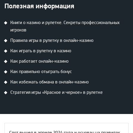
Полезная информация
Книги о казино и рулетке. Секреты профессиональных
игроков
Правила игры в рулетку в онлайн-казино
Как играть в рулетку в казино
Как работает онлайн-казино
Как правильно отыграть бонус
Как избежать обмана в онлайн-казино
Стратегия игры «Красное и черное» в рулетке
Слот вышел в апреле 2024 года и основан на правилах