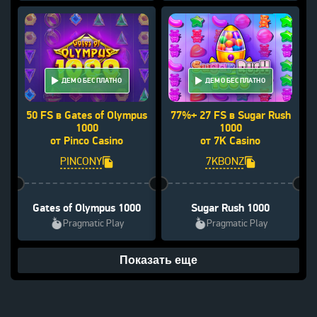
ДЕМО БЕСПЛАТНО
ДЕМО БЕСПЛАТНО
50 FS в Gates of Olympus
77%+ 27 FS в Sugar Rush
1000
1000
от Pinco Casino
от 7K Casino
PINCONY
7KBONZ
Gates of Olympus 1000
Sugar Rush 1000
Pragmatic Play
Pragmatic Play
Показать еще