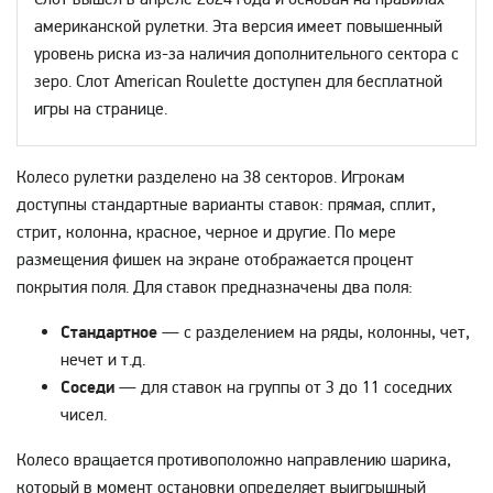
американской рулетки. Эта версия имеет повышенный
уровень риска из-за наличия дополнительного сектора с
зеро. Слот American Roulette доступен для бесплатной
игры на странице.
Колесо рулетки разделено на 38 секторов. Игрокам
доступны стандартные варианты ставок: прямая, сплит,
стрит, колонна, красное, черное и другие. По мере
размещения фишек на экране отображается процент
покрытия поля. Для ставок предназначены два поля:
Стандартное
— с разделением на ряды, колонны, чет,
нечет и т.д.
Соседи
— для ставок на группы от 3 до 11 соседних
чисел.
Колесо вращается противоположно направлению шарика,
который в момент остановки определяет выигрышный