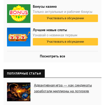
Бонусы казино
Только актуальные и рабочие бонусы
Участвовать в обсуждении
Лучшие новые слоты
Узнавай о новинках первым
Участвовать в обсуждении
Посмотреть все
ПОПУЛЯРНЫЕ СТАТЬИ
Адвантивная игра — как синдикаты
заработали миллионы на лотереях