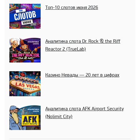
Топ-10 слотов июня 2026
Аналитика слота Dr. Rock & the Riff
Reactor 2 (TrueLab)
Казино Невады — 20 лет в цифрах
Аналитика слота AFK Airport Security
(Nolimit City)