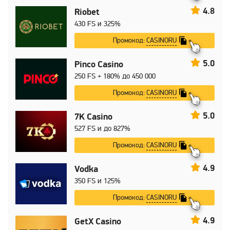
4.8
Riobet
430 FS и 325%
CASINORU
Промокод:
5.0
Pinco Casino
250 FS + 180% до 450 000
CASINORU
Промокод:
5.0
7K Casino
527 FS и до 827%
CASINORU
Промокод:
4.9
Vodka
350 FS и 125%
CASINORU
Промокод:
4.9
GetX Casino