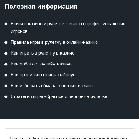
Полезная информация
Книги о казино и рулетке. Секреты профессиональных
игроков
Правила игры в рулетку в онлайн-казино
Как играть в рулетку в казино
Как работает онлайн-казино
Как правильно отыграть бонус
Как избежать обмана в онлайн-казино
Стратегия игры «Красное и черное» в рулетке
Слот разработан в соответствии с правилами Комиссии