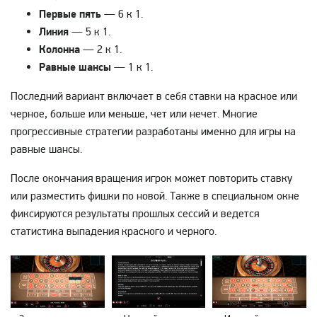
Первые пять
— 6 к 1.
Линия
— 5 к 1.
Колонна
— 2 к 1.
Равные шансы
— 1 к 1.
Последний вариант включает в себя ставки на красное или
черное, больше или меньше, чет или нечет. Многие
прогрессивные стратегии разработаны именно для игры на
равные шансы.
После окончания вращения игрок может повторить ставку
или разместить фишки по новой. Также в специальном окне
фиксируются результаты прошлых сессий и ведется
статистика выпадения красного и черного.