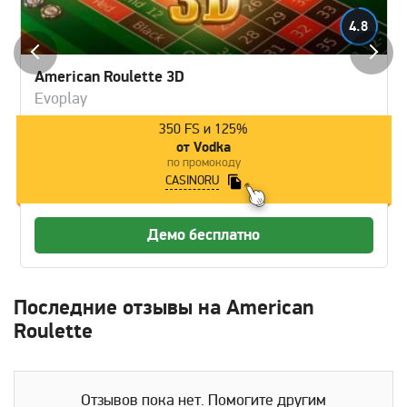
4.8
American Roulette 3D
Evoplay
350 FS и 125%
от Vodka
по промокоду
CASINORU
Демо бесплатно
Последние отзывы на American
Roulette
Отзывов пока нет. Помогите другим