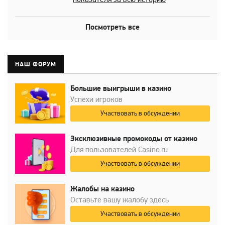
Посмотреть все
НАШ ФОРУМ
Большие выигрыши в казино
Успехи игроков
Участвовать в обсуждении
Эксклюзивные промокоды от казино
Для пользователей Casino.ru
Участвовать в обсуждении
Жалобы на казино
Оставьте вашу жалобу здесь
Участвовать в обсуждении