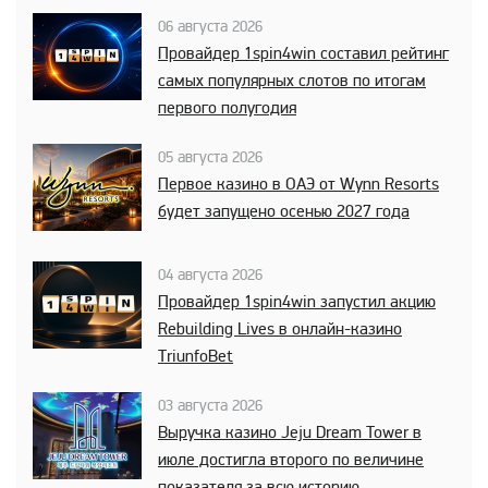
06 августа 2026
Провайдер 1spin4win составил рейтинг
самых популярных слотов по итогам
первого полугодия
05 августа 2026
Первое казино в ОАЭ от Wynn Resorts
будет запущено осенью 2027 года
04 августа 2026
Провайдер 1spin4win запустил акцию
Rebuilding Lives в онлайн-казино
TriunfoBet
03 августа 2026
Выручка казино Jeju Dream Tower в
июле достигла второго по величине
показателя за всю историю