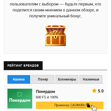
пользователям с выбором — будьте первым, кто
поделится своим мнением о данном обзоре, и
получите уникальный бонус.
РЕЙТИНГ БРЕНДОВ
Казино
Покер
Букмекеры
Наземные
5.0
Покердом
600 FS и 100%
CASINORU
Промокод: