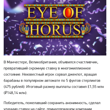
В Манчестере, Великобритания, объявился счастливчик,
превративший скромную ставку в многомиллионное
состояние. Неизвестный игрок сорвал джекпот, вращая
барабаны в популярном автомате по 5 фунтов стерлингов
(475 рублей). Итоговый размер выплаты составил £1,55 млн
(₽148,14 млн).
Победитель, пожелавший сохранить анонимность, сделал
удачную ставку на сайте, принадлежащем компании