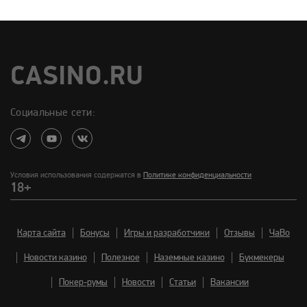
CASINO.RU
Социальные сети:
Условия использования содержатся в
Политике конфиденциальности
18+
Карта сайта
Бонусы
Игры и разработчики
Отзывы
ЧаВо
Новости казино
Полезное
Наземные казино
Букмекеры
Покер-румы
Новости
Статьи
Вакансии