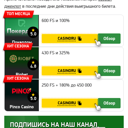
джекпот
в последние дни действия выигрышного билета.
ТОП МЕСЯЦА
600 FS и 100%
5.0
Обзор
CASINORU
Покердом
ХИТ СЕЗОНА
430 FS и 325%
4.8
Обзор
CASINORU
Riobet
ХИТ СЕЗОНА
250 FS + 180% до 450 000
5.0
Обзор
CASINORU
Pinco Casino
ПОДПИШИСЬ НА НАШ КАНАЛ