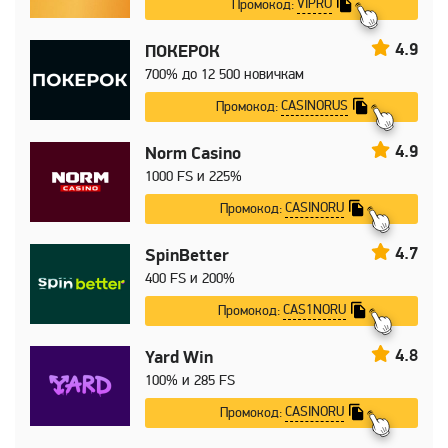
VIPRU
Промокод:
4.9
ПОКЕРОК
700% до 12 500 новичкам
CASINORUS
Промокод:
4.9
Norm Casino
1000 FS и 225%
CASINORU
Промокод:
4.7
SpinBetter
400 FS и 200%
CAS1NORU
Промокод:
4.8
Yard Win
100% и 285 FS
CASINORU
Промокод: