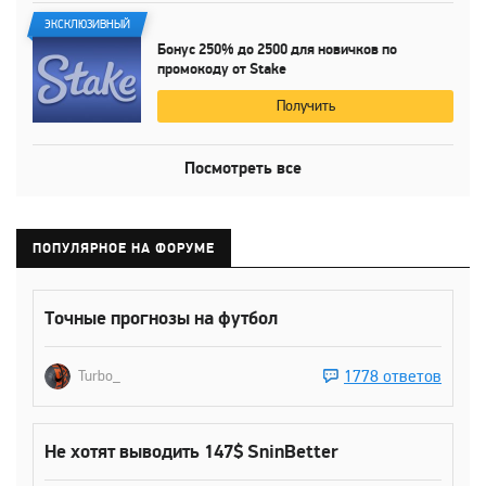
ЭКСКЛЮЗИВНЫЙ
Бонус
250%
до
2500 для
новичков по
промокоду от Stake
Получить
Посмотреть все
ПОПУЛЯРНОЕ НА ФОРУМЕ
Точные прогнозы на футбол
1778 ответов
Turbo_
Не хотят выводить 147$ SninBetter