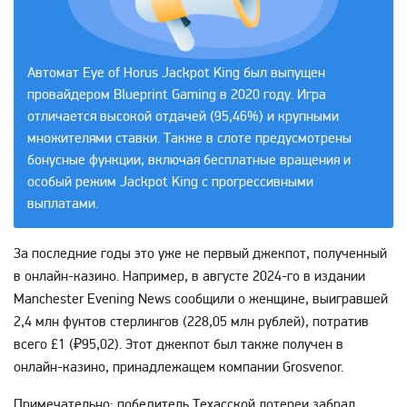
Автомат Eye of Horus Jackpot King был выпущен
провайдером Blueprint Gaming в 2020 году. Игра
отличается высокой отдачей (95,46%) и крупными
множителями ставки. Также в слоте предусмотрены
бонусные функции, включая бесплатные вращения и
особый режим Jackpot King с прогрессивными
выплатами.
За последние годы это уже не первый джекпот, полученный
в онлайн-казино. Например, в августе 2024-го в издании
Manchester Evening News сообщили о женщине, выигравшей
2,4 млн фунтов стерлингов (228,05 млн рублей), потратив
всего £1 (₽95,02). Этот джекпот был также получен в
онлайн-казино, принадлежащем компании Grosvenor.
Примечательно: победитель Техасской лотереи
забрал