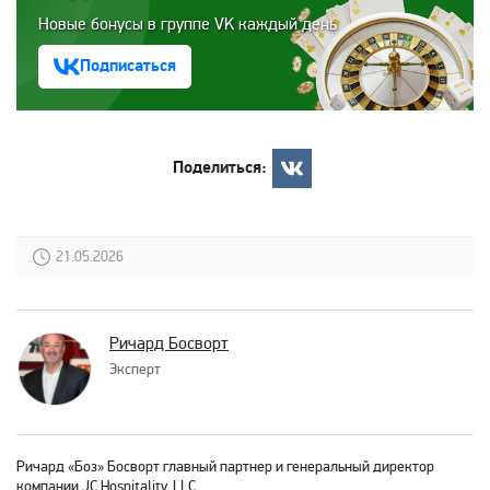
Новые бонусы в группе VK каждый день
Подписаться
Поделиться:
21.05.2026
Ричард Босворт
Эксперт
Ричард «Боз» Босворт главный партнер и генеральный директор
компании JC Hospitality, LLC.