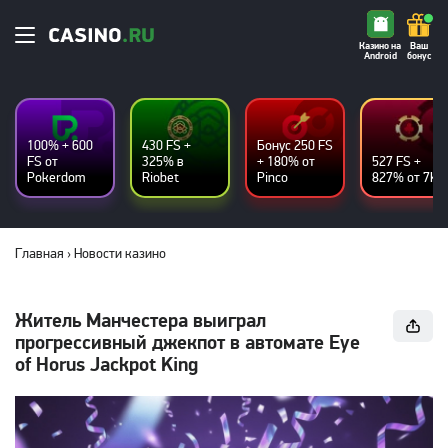
Казино на
Ваш
Android
бонус
100% + 600
430 FS +
Бонус 250 FS
FS от
325% в
+ 180% от
527 FS +
Pokerdom
Riobet
Pinco
827% от 7K
Главная
›
Новости казино
Житель Манчестера выиграл
прогрессивный джекпот в автомате Eye
of Horus Jackpot King