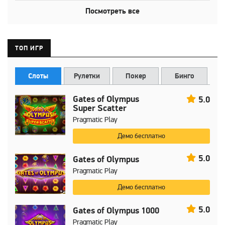
Посмотреть все
ТОП ИГР
Слоты
Рулетки
Покер
Бинго
Gates of Olympus
5.0
Super Scatter
Pragmatic Play
Демо бесплатно
5.0
Gates of Olympus
Pragmatic Play
Демо бесплатно
5.0
Gates of Olympus 1000
Pragmatic Play