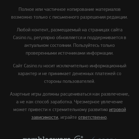
Полное или частичное копирование материалов
возможно только с письменного разрешения редакции.
Любой контент, размещаемый на страницах сайта
Сasino.ru, регулярно обновляется и поддерживается в
актуальном состоянии. Пользуйтесь только
проверенными источниками информации.
Сайт Сasino.ru носит исключительно информационный
характер и не принимает денежных платежей со
стороны пользователей.
Азартные игры должны расцениваться как развлечение,
а не как способ заработка. Чрезмерное увлечение
может привести к стремительному развитию
игровой
зависимости
, играйте
ответственно
.