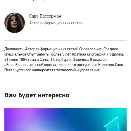
Сара Вассерман
Автор информационных статей
Должность: Автор информационных статей Образование: Среднее
специальное Опыт работы: более 5 лет Краткая биография: Родилась
21 июня 1984 года в Санкт-Петербурге. Окончила 9 классов
общеобразовательной школы, после чего поступила в Колледж Санкт-
Петербургского университета технологий и управления...
Вам будет интересно