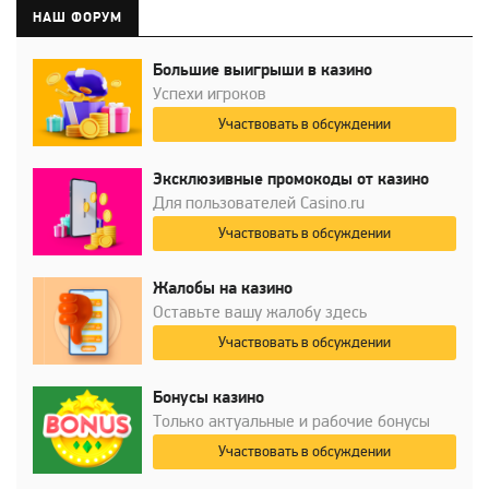
НАШ ФОРУМ
Большие выигрыши в казино
Успехи игроков
Участвовать в обсуждении
Эксклюзивные промокоды от казино
Для пользователей Casino.ru
Участвовать в обсуждении
Жалобы на казино
Оставьте вашу жалобу здесь
Участвовать в обсуждении
Бонусы казино
Только актуальные и рабочие бонусы
Участвовать в обсуждении