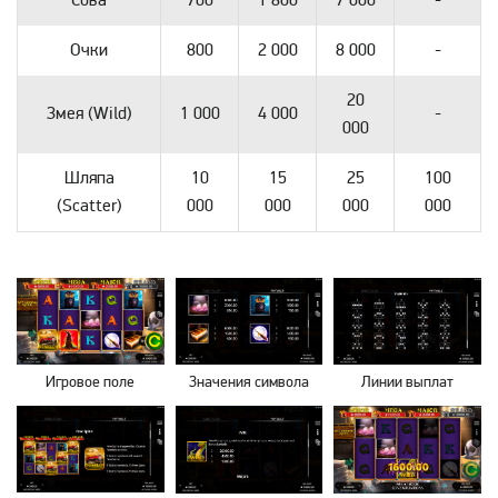
Сова
700
1 800
7 000
-
Очки
800
2 000
8 000
-
20
Змея (Wild)
1 000
4 000
-
000
Шляпа
10
15
25
100
(Scatter)
000
000
000
000
Игровое поле
Линии выплат
Значения символа