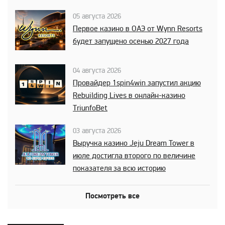
05 августа 2026
Первое казино в ОАЭ от Wynn Resorts
будет запущено осенью 2027 года
04 августа 2026
Провайдер 1spin4win запустил акцию
Rebuilding Lives в онлайн-казино
TriunfoBet
03 августа 2026
Выручка казино Jeju Dream Tower в
июле достигла второго по величине
показателя за всю историю
Посмотреть все