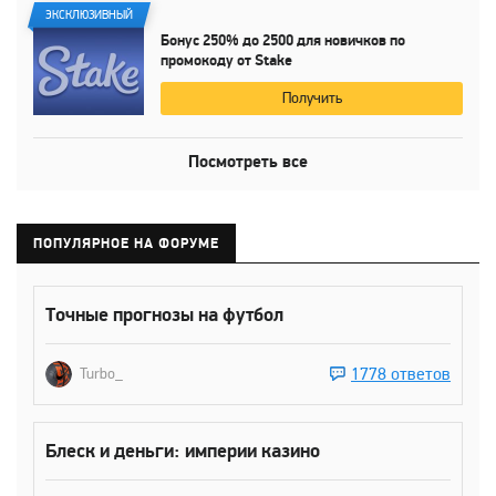
ЭКСКЛЮЗИВНЫЙ
Бонус
250%
до
2500 для
новичков по
промокоду от Stake
Получить
Посмотреть все
ПОПУЛЯРНОЕ НА ФОРУМЕ
Точные прогнозы на футбол
1778 ответов
Turbo_
Блеск и деньги: империи казино