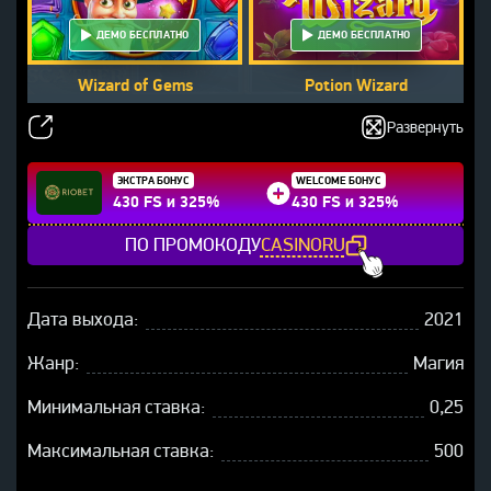
ДЕМО БЕСПЛАТНО
ДЕМО БЕСПЛАТНО
Wizard of Gems
Potion Wizard
Развернуть
ЭКСТРА БОНУС
WELCOME БОНУС
430 FS и 325%
430 FS и 325%
ПО ПРОМОКОДУ
CASINORU
Дата выхода:
2021
Жанр:
Магия
Минимальная ставка:
0,25
Максимальная ставка:
500