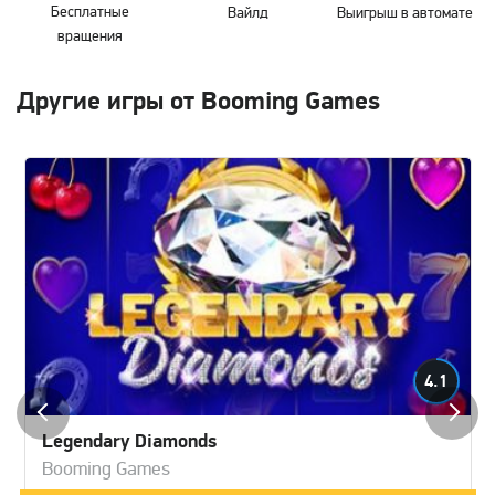
Бесплатные
Вайлд
Выигрыш в автомате
вращения
Другие игры от Booming Games
4.1
Legendary Diamonds
Booming Games