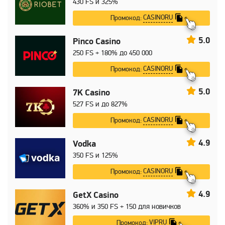
430 FS и 325%
CASINORU
Промокод:
5.0
Pinco Casino
250 FS + 180% до 450 000
CASINORU
Промокод:
5.0
7K Casino
527 FS и до 827%
CASINORU
Промокод:
4.9
Vodka
350 FS и 125%
CASINORU
Промокод:
4.9
GetX Casino
360% и 350 FS + 150 для новичков
VIPRU
Промокод: