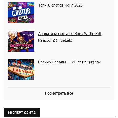
Топ-10 слотов июня 2026
Аналитика слота Dr. Rock & the Riff
Reactor 2 (TrueLab)
Казино Невады — 20 лет в цифрах
Посмотреть все
ЭКСПЕРТ САЙТА