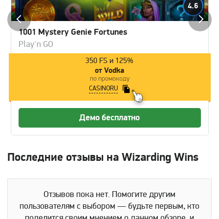
4.6
1001 Mystery Genie Fortunes
Play'n GO
350 FS и 125%
от Vodka
по промокоду
CASINORU
Демо бесплатно
Последние отзывы на Wizarding Wins
Отзывов пока нет. Помогите другим
пользователям с выбором — будьте первым, кто
поделится своим мнением о данном обзоре, и