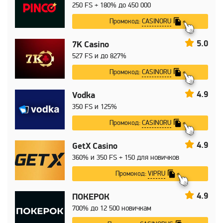
250 FS + 180% до 450 000
CASINORU
Промокод:
5.0
7K Casino
527 FS и до 827%
CASINORU
Промокод:
4.9
Vodka
350 FS и 125%
CASINORU
Промокод:
4.9
GetX Casino
360% и 350 FS + 150 для новичков
VIPRU
Промокод:
4.9
ПОКЕРОК
700% до 12 500 новичкам