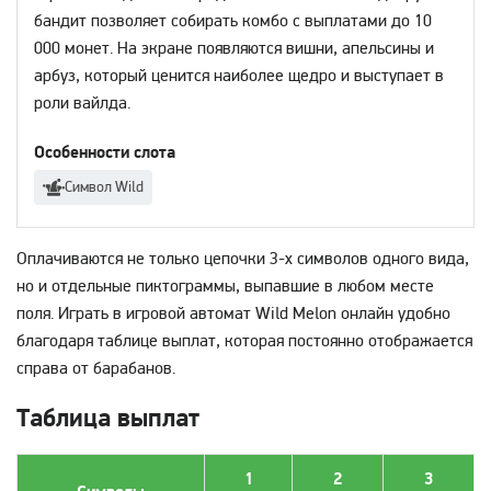
бандит позволяет собирать комбо с выплатами до 10
000 монет. На экране появляются вишни, апельсины и
арбуз, который ценится наиболее щедро и выступает в
роли вайлда.
Особенности слота
Символ Wild
Оплачиваются не только цепочки 3-х символов одного вида,
но и отдельные пиктограммы, выпавшие в любом месте
поля. Играть в игровой автомат Wild Melon онлайн удобно
благодаря таблице выплат, которая постоянно отображается
справа от барабанов.
Таблица выплат
1
2
3