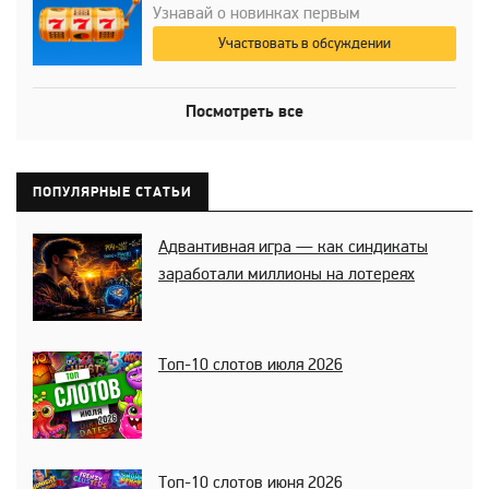
Узнавай о новинках первым
Участвовать в обсуждении
Посмотреть все
ПОПУЛЯРНЫЕ СТАТЬИ
Адвантивная игра — как синдикаты
заработали миллионы на лотереях
Топ-10 слотов июля 2026
Топ-10 слотов июня 2026