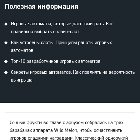
Полезная информация
Игровые автоматы, которые дают выиграть. Как
правильно выбрать онлайн-слот
Как устроены слоты. Принципы работы игровых
автоматов
Топ-10 разработчиков игровых автоматов
Секреты игровых автоматов. Как повлиять на вероятность
выигрыша
Сочные фрукты во главе с арбузом собрались на трех
барабанах аппарата Wild Melon, чтобы осчастливить
игроков сладкими наградами. Классический однорукий