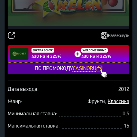
Развернуть
ЭКСТРА БОНУС
WELCOME БОНУС
430 FS и 325%
430 FS и 325%
ПО ПРОМОКОДУ
CASINORU
Дата выхода:
2012
Жанр:
Фрукты,
Классика
Минимальная ставка:
0,5
Максимальная ставка:
15