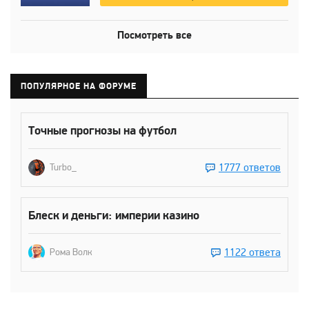
Посмотреть все
ПОПУЛЯРНОЕ НА ФОРУМЕ
Точные прогнозы на футбол
1777 ответов
Turbo_
Блеск и деньги: империи казино
1122 ответа
Рома Волк