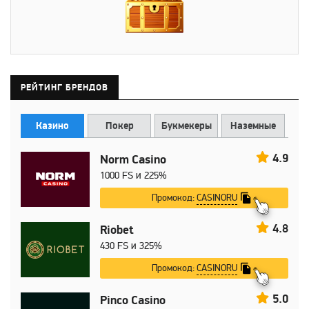
РЕЙТИНГ БРЕНДОВ
Казино
Покер
Букмекеры
Наземные
4.9
Norm Casino
1000 FS и 225%
CASINORU
Промокод:
4.8
Riobet
430 FS и 325%
CASINORU
Промокод:
5.0
Pinco Casino