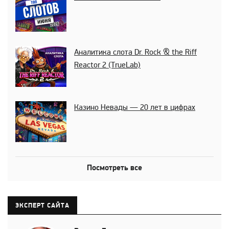
Аналитика слота Dr. Rock & the Riff
Reactor 2 (TrueLab)
Казино Невады — 20 лет в цифрах
Посмотреть все
ЭКСПЕРТ САЙТА