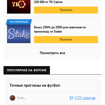
320 000
от
7K Casino
Получить
ЭКСКЛЮЗИВНЫЙ
Бонус
250%
до
2500 для
новичков по
промокоду от Stake
Получить
Посмотреть все
ПОПУЛЯРНОЕ НА ФОРУМЕ
Точные прогнозы на футбол
1777 ответов
Turbo_