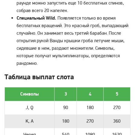
раунде можно запустить еще 10 бесплатных спинов,
собрав всего 20 капелек.
Специальный Wild.
Появляется только во время
бесплатных вращений. Это красный гроб, выпадающий
случайно. Он занимает весь третий барабан. После
открытия рукой Ванды крышки гроба летучие мыши,
сидевшие в нем, раздают множители. Символы,
которые получат мультипликаторы, определяются
рандомно.
Таблица выплат слота
Символы
3
4
5
J, Q
90
180
270
K, A
180
270
360
Череп
540
1080
1620