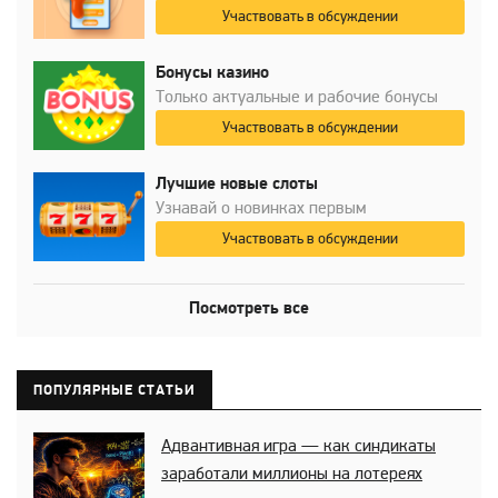
Участвовать в обсуждении
Бонусы казино
Только актуальные и рабочие бонусы
Участвовать в обсуждении
Лучшие новые слоты
Узнавай о новинках первым
Участвовать в обсуждении
Посмотреть все
ПОПУЛЯРНЫЕ СТАТЬИ
Адвантивная игра — как синдикаты
заработали миллионы на лотереях