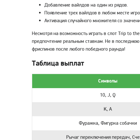
Добавление вайлдов на один из рядов.
Появление трех вайлдов в любом месте игро
Активация случайного множителя со значени
Несмотря на возможность играть в слот Trip to th
предпочтение реальным ставкам. Не в последнюю 
фриспинов после любого победного раунда!
Таблица выплат
Символы
10, J, Q
K, A
Фуражка, Фигурка собачки
Рычаг переключения передач, Сче