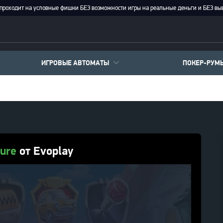
ИГРОВЫЕ АВТОМАТЫ
ПОКЕР-РУМ
ture
от Evoplay