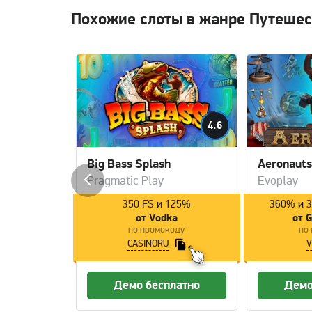
Похожие слоты в жанре Путешес
4.3
4.6
Big Bass Splash
Aeronauts
Pragmatic Play
Evoplay
 225%
350 FS и 125%
360% и 3
asino
от Vodka
от 
н
оду
по промокоду
по
CASINORU
V
латно
Демо бесплатно
Демо