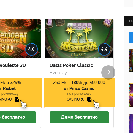
Т
4.8
4.4
Roulette 3D
Oasis Poker Classic
Aero
Evoplay
Evop
 FS и 325%
250 FS + 180% до 450 000
т Riobet
от Pinco Casino
 промокоду
по промокоду
SINORU
CASINORU
 бесплатно
Демо бесплатно