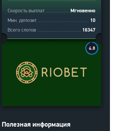
Мгновенно
Скорость выплат
10
Мин. депозит
16347
Всего слотов
4.8
Полезная информация