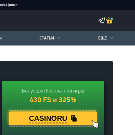
Ваш
бонус
Ы
СТАТЬИ
ЕЩЕ
Бонус для бесплатной игры
430 FS и 325%
CASINORU