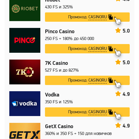
430 FS и 325%
CASINORU
Промокод:
5.0
Pinco Casino
250 FS + 180% до 450 000
CASINORU
Промокод:
5.0
7K Casino
527 FS и до 827%
CASINORU
Промокод:
4.9
Vodka
350 FS и 125%
CASINORU
Промокод:
4.9
GetX Casino
360% и 350 FS + 150 для новичков