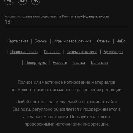
Условия использования содержатся в
Политике конфиденциальности
18+
Карта сайта
Бонусы
Игры и разработчики
Отзывы
ЧаВо
Новости казино
Полезное
Наземные казино
Букмекеры
Покер-румы
Новости
Статьи
Вакансии
Полное или частичное копирование материалов
возможно только с письменного разрешения редакции.
Любой контент, размещаемый на страницах сайта
Сasino.ru, регулярно обновляется и поддерживается в
актуальном состоянии. Пользуйтесь только
проверенными источниками информации.