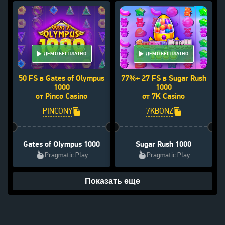
ДЕМО БЕСПЛАТНО
ДЕМО БЕСПЛАТНО
50 FS в Gates of Olympus
77%+ 27 FS в Sugar Rush
1000
1000
от Pinco Casino
от 7K Casino
PINCONY
7KBONZ
Gates of Olympus 1000
Sugar Rush 1000
Pragmatic Play
Pragmatic Play
Показать еще