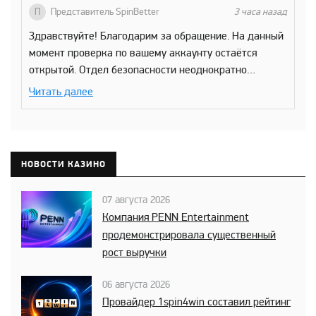
П
Представитель SpinBetter
3 часа назад
Здравствуйте! Благодарим за обращение. На данный
момент проверка по вашему аккаунту остаётся
открытой. Отдел безопасности неоднократно
запрашивал у вас дополнительную информацию,
Читать далее
необходимую для завершения процедуры проверки
(KYC/AML), однако на текущий момент запрошенные
данные со стороны игрока предоставлены не были.
Без получения полного комплекта запрошенных
НОВОСТИ КАЗИНО
документов завершение проверки и дальнейшая
обработка финансовых операций, включая вывод
07 августа 2026
средств, невозможно в соответствии с
Компания PENN Entertainment
установленными правилами безопасности. Как
продемонстрировала существенный
только все необходимые данные будут
рост выручки
предоставлены, проверка будет немедленно
продолжена, и вы получите финальное решение по
06 августа 2026
вашему обращению. С уважением, SpinBetter Team
Провайдер 1spin4win составил рейтинг