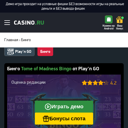
Казино на
Ваш
Android
бонус
Главная
›
Бинго
Play'n GO
Бинго
Бинго
Tome of Madness Bingo
от Play'n GO
Оценка редакции
4.2
Играть демо
Бонусы слота