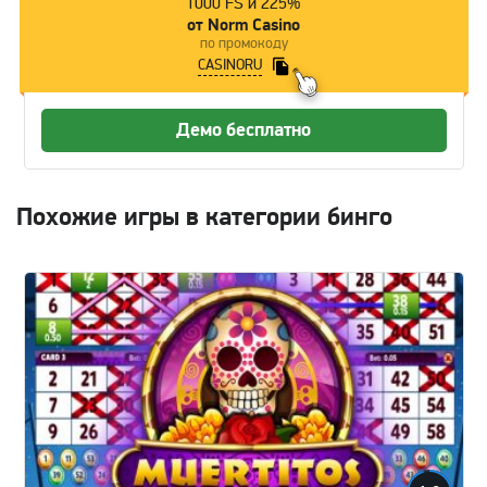
1000 FS и 225%
от Norm Casino
по промокоду
CASINORU
Демо бесплатно
Похожие игры в категории бинго