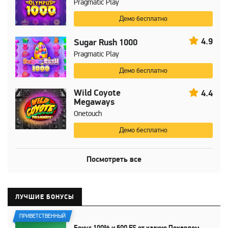
Pragmatic Play
Демо бесплатно
4.9
Sugar Rush 1000
Pragmatic Play
Демо бесплатно
Wild Coyote
4.4
Megaways
Onetouch
Демо бесплатно
Посмотреть все
ЛУЧШИЕ БОНУСЫ
ПРИВЕТСТВЕННЫЙ