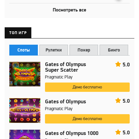
Посмотреть все
ТОП ИГР
Слоты
Рулетки
Покер
Бинго
Gates of Olympus
5.0
Super Scatter
Pragmatic Play
Демо бесплатно
5.0
Gates of Olympus
Pragmatic Play
Демо бесплатно
5.0
Gates of Olympus 1000