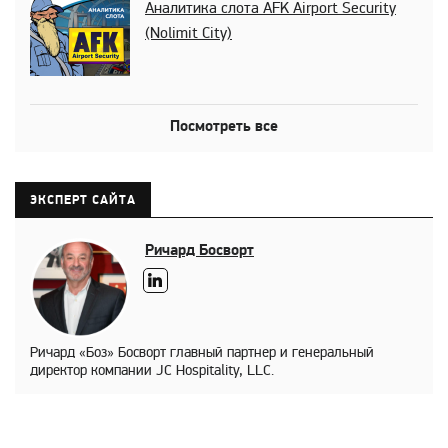
Аналитика слота AFK Airport Security
(Nolimit City)
Посмотреть все
ЭКСПЕРТ САЙТА
Ричард Босворт
Ричард «Боз» Босворт главный партнер и генеральный
директор компании JC Hospitality, LLC.