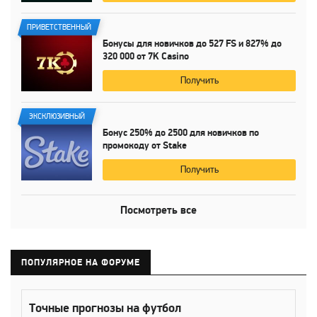
ПРИВЕТСТВЕННЫЙ
Бонусы для новичков до
527 FS
и
827%
до
320 000
от
7K Casino
Получить
ЭКСКЛЮЗИВНЫЙ
Бонус
250%
до
2500 для
новичков по
промокоду от Stake
Получить
Посмотреть все
ПОПУЛЯРНОЕ НА ФОРУМЕ
Точные прогнозы на футбол