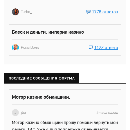
1778 ответов
Turbo_
Блеск и деньги: империи казино
1122 ответа
Рома Волк
ПОСЛЕДНИЕ СООБЩЕНИЯ ФОРУМА
Мотор казино обманщики.
J
jlia
4 часа назад
Мотор казино обманщики прошу помощи вернуть мои
деньги. 18 т. Уже 4 дня поддержка отнекивается,