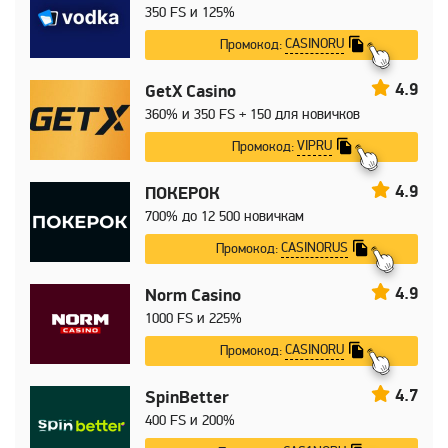
350 FS и 125%
CASINORU
Промокод:
4.9
GetX Casino
360% и 350 FS + 150 для новичков
VIPRU
Промокод:
4.9
ПОКЕРОК
700% до 12 500 новичкам
CASINORUS
Промокод:
4.9
Norm Casino
1000 FS и 225%
CASINORU
Промокод:
4.7
SpinBetter
400 FS и 200%