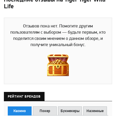
Life
Отзывов пока нет. Помогите другим
пользователям с выбором — будьте первым, кто
поделится своим мнением о данном обзоре, и
получите уникальный бонус.
РЕЙТИНГ БРЕНДОВ
Казино
Покер
Букмекеры
Наземные