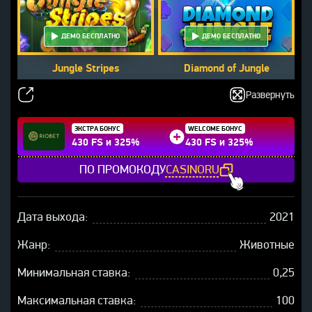
ДЕМО БЕСПЛАТНО
ДЕМО БЕСПЛАТНО
Jungle Stripes
Diamond of Jungle
Развернуть
ЭКСТРА БОНУС
WELCOME БОНУС
430 FS и 325%
430 FS и 325%
ПО ПРОМОКОДУ
CASINORU
Дата выхода:
2021
Жанр:
Животные
Минимальная ставка:
0,25
Максимальная ставка:
100