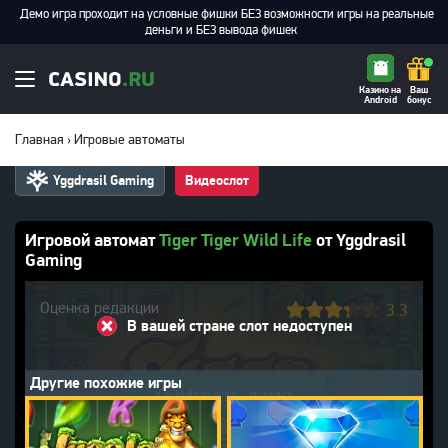
Казино на
Ваш
Android
бонус
Главная
›
Игровые автоматы
Yggdrasil Gaming
Видеослот
Игровой автомат
Tiger Tiger Wild Life
от Yggdrasil
Gaming
Оценка редакции
3.3
В вашей стране слот недоступен
Другие похожие игры
Играть демо
Бонусы слота