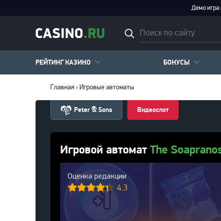
РЕЙТИНГ КАЗИНО
БОНУСЫ
Главная
›
Игровые автоматы
Peter & Sons
Видеослот
Игровой автомат
The Soaprano
Оценка редакции
4.3