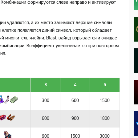
. Комбинации формируются слева направо и активируют
и удаляются, а их место занимают верхние символы.
й клетке появляется дикий символ, который обладает
й множитель ячейки. Blast-вайлд взрывается и очищает
й комбинации. Коэффициент увеличивается при повторном
ия.
3
4
5
300
600
1500
600
900
1800
900
1500
3000