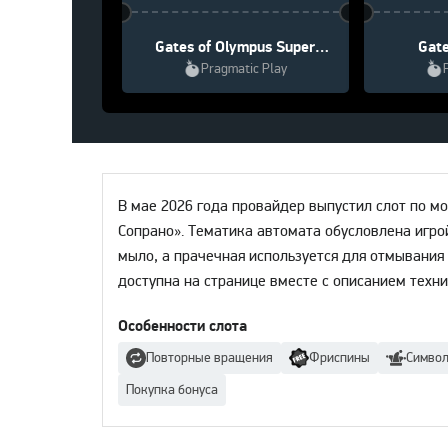
— Gods of War
Gates of Olympus Super
Gate
Scatter
tic Play
Pragmatic Play
В мае 2026 года провайдер выпустил слот по м
Сопрано». Тематика автомата обусловлена игрой
мыло, а прачечная используется для отмывания
доступна на странице вместе с описанием техни
Особенности слота
Повторные вращения
Фриспины
Символ
Покупка бонуса