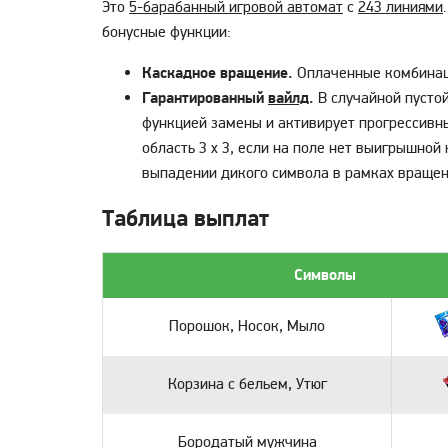
Это
5-барабанный игровой автомат
с
243 линиями
бонусные функции:
Каскадное вращение.
Оплаченные комбинаци
Гарантированный
вайлд
.
В случайной пусто
функцией замены и активирует прогрессивны
область 3 х 3, если на поле нет выигрышно
выпадении дикого символа в рамках вращен
Таблица выплат
Символы
Порошок, Носок, Мыло
Корзина c бельем, Утюг
Бородатый мужчина