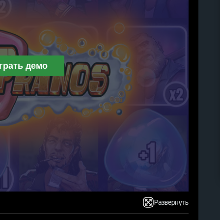
грать демо
Развернуть