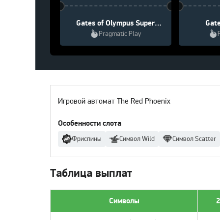
— Gods of War
Gates of Olympus Super
Gate
Scatter
tic Play
Pragmatic Play
Игровой автомат The Red Phoenix
Особенности слота
Фриспины
Символ Wild
Символ Scatter
Таблица выплат
Символы
2