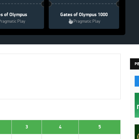
s of Olympus
Gates of Olympus 1000
Pragmatic Play
Pragmatic Play
Р
3
4
5