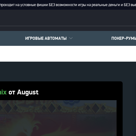
ИГРОВЫЕ АВТОМАТЫ
ПОКЕР-РУМ
ix
от August