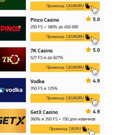
CASINORU
Промокод:
5.0
Pinco Casino
250 FS + 180% до 450 000
CASINORU
Промокод:
5.0
7K Casino
527 FS и до 827%
CASINORU
Промокод:
4.9
Vodka
350 FS и 125%
CASINORU
Промокод:
4.9
GetX Casino
360% и 350 FS + 150 для новичков
CASRU
Промокод: