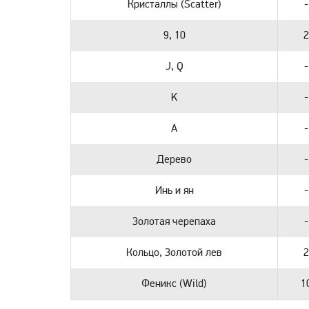
Кристаллы (Scatter)
-
9, 10
2
J, Q
-
K
-
A
-
Дерево
-
Инь и ян
-
Золотая черепаха
-
Кольцо, Золотой лев
2
Феникс (Wild)
1