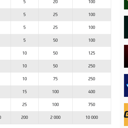
5
20
100
5
25
100
5
25
100
5
50
100
10
50
125
10
50
250
10
75
250
15
100
400
25
100
750
0
200
2 000
10 000