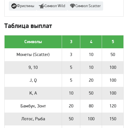
Фриспины
Символ Wild
Символ Scatter
Таблица выплат
Символы
3
4
5
Монеты (Scatter)
3
10
50
9, 10
5
10
100
J, Q
5
20
100
K, A
10
50
100
Бамбук, Зонт
20
80
120
Лотос, Рыба
50
100
150