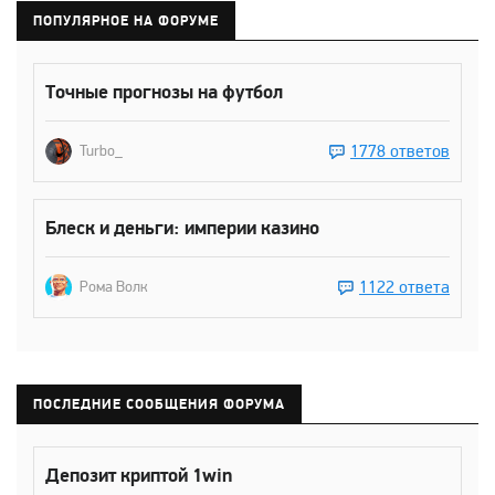
ПОПУЛЯРНОЕ НА ФОРУМЕ
Точные прогнозы на футбол
1778 ответов
Turbo_
Блеск и деньги: империи казино
1122 ответа
Рома Волк
ПОСЛЕДНИЕ СООБЩЕНИЯ ФОРУМА
Депозит криптой 1win