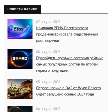
НОВОСТИ КАЗИНО
07 августа 2026
Компания PENN Entertainment
продемонстрировала существенный
рост выручки
06 августа 2026
Провайдер 1spin4win составил рейтинг
самых популярных слотов по итогам
первого полугодия
05 августа 2026
Первое казино в ОАЭ от Wynn Resorts
будет запущено осенью 2027 года
04 августа 2026