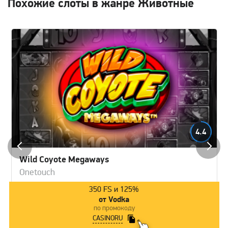
Похожие слоты в жанре Животные
4.4
Wild Coyote Megaways
Onetouch
350 FS и 125%
от Vodka
по промокоду
CASINORU