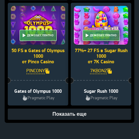
ДЕМО БЕСПЛАТНО
ДЕМО БЕСПЛАТНО
50 FS в Gates of Olympus
77%+ 27 FS в Sugar Rush
1000
1000
от Pinco Casino
от 7K Casino
PINCONY
7KBONZ
Gates of Olympus 1000
Sugar Rush 1000
Pragmatic Play
Pragmatic Play
Показать еще