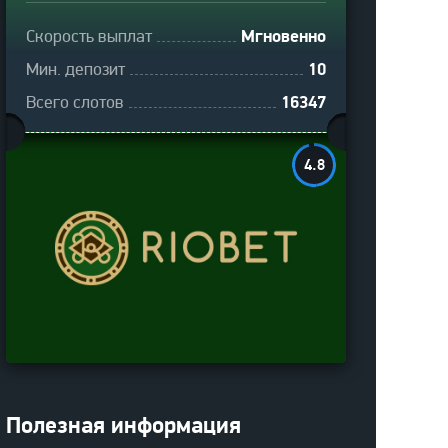
Мгновенно
Скорость выплат
10
Мин. депозит
16347
Всего слотов
4.8
Полезная информация