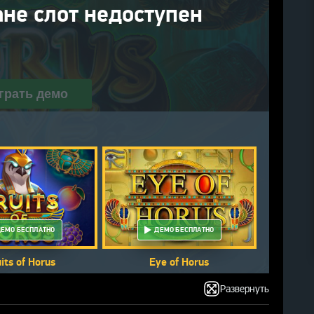
ане слот недоступен
грать демо
ЕМО БЕСПЛАТНО
ДЕМО БЕСПЛАТНО
its of Horus
Eye of Horus
Развернуть