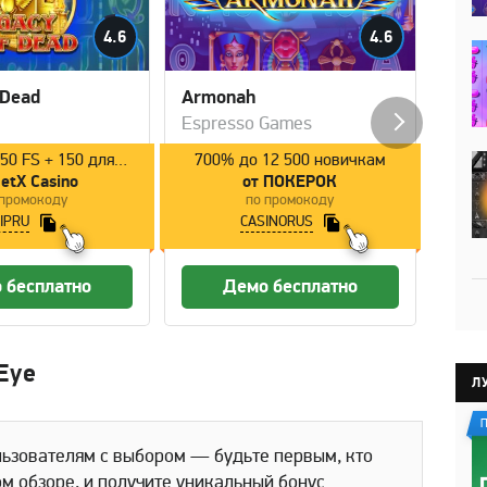
4.6
4.6
 Dead
Armonah
Mag
Espresso Games
BGa
50 FS + 150 для
700% до 12 500 новичкам
GetX Casino
овичков
от ПОКЕРОК
 промокоду
по промокоду
IPRU
CASINORUS
 бесплатно
Демо бесплатно
Eye
Л
льзователям с выбором — будьте первым, кто
м обзоре, и получите уникальный бонус.