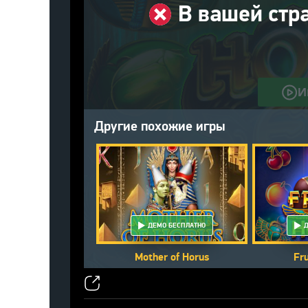
В вашей стр
И
Другие похожие игры
ДЕМО БЕСПЛАТНО
Д
Mother of Horus
Fru