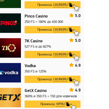
CASINORU
Промокод:
5.0
Pinco Casino
250 FS + 180% до 450 000
CASINORU
Промокод:
5.0
7K Casino
527 FS и до 827%
CASINORU
Промокод:
4.9
Vodka
350 FS и 125%
CASINORU
Промокод:
4.9
GetX Casino
360% и 350 FS + 150 для новичков
VIPRU
Промокод: