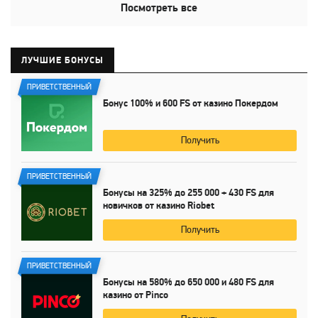
Посмотреть все
ЛУЧШИЕ БОНУСЫ
ПРИВЕТСТВЕННЫЙ
Бонус
100%
и
600 FS
от казино Покердом
Получить
ПРИВЕТСТВЕННЫЙ
Бонусы на
325%
до
255 000
+
430 FS
для
новичков от казино Riobet
Получить
ПРИВЕТСТВЕННЫЙ
Бонусы на
580%
до
650 000
и
480 FS
для
казино от Pinco