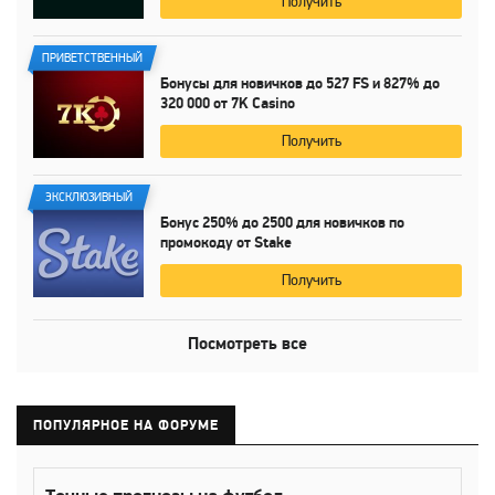
Получить
ПРИВЕТСТВЕННЫЙ
Бонусы для новичков до
527 FS
и
827%
до
320 000
от
7K Casino
Получить
ЭКСКЛЮЗИВНЫЙ
Бонус
250%
до
2500 для
новичков по
промокоду от Stake
Получить
Посмотреть все
ПОПУЛЯРНОЕ НА ФОРУМЕ