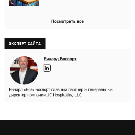
Посмотреть все
ЭКСПЕРТ САЙТА
Ричард Босворт
Ричард «Боз» Босворт главный партнер и генеральный
директор компании JC Hospitality, LLC.