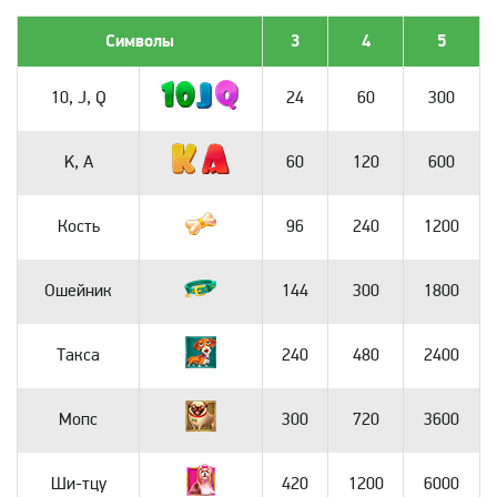
Символы
3
4
5
10, J, Q
24
60
300
K, A
60
120
600
Кость
96
240
1200
Ошейник
144
300
1800
Такса
240
480
2400
Мопс
300
720
3600
Ши-тцу
420
1200
6000