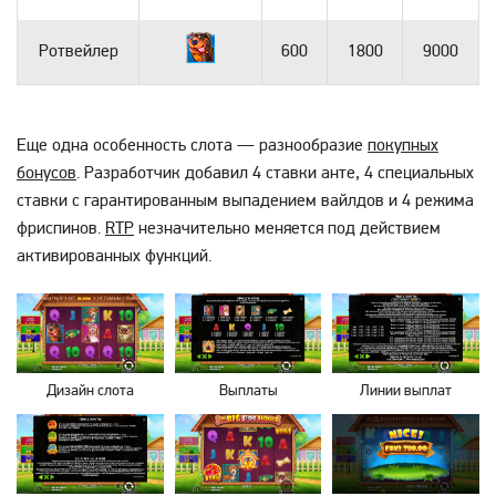
Ротвейлер
600
1800
9000
Еще одна особенность слота — разнообразие
покупных
бонусов
. Разработчик добавил 4 ставки анте, 4 специальных
ставки с гарантированным выпадением вайлдов и 4 режима
фриспинов.
RTP
незначительно меняется под действием
активированных функций.
Линии выплат
Дизайн слота
Выплаты