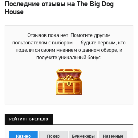
Последние отзывы на The Big Dog
House
Отзывов пока нет. Помогите другим
пользователям с выбором — будьте первым, кто
поделится своим мнением о данном обзоре, и
получите уникальный бонус.
РЕЙТИНГ БРЕНДОВ
Казино
Покер
Букмекеры
Наземные