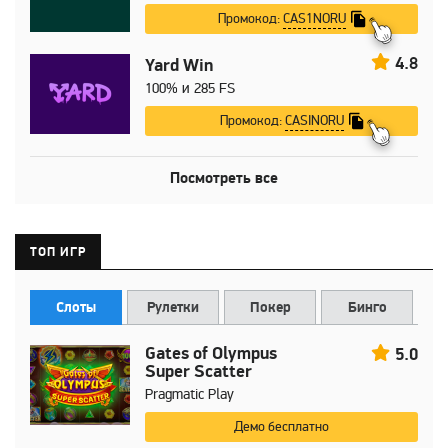
CAS1NORU
Промокод:
4.8
Yard Win
100% и 285 FS
CASINORU
Промокод:
Посмотреть все
ТОП ИГР
Слоты
Рулетки
Покер
Бинго
Gates of Olympus
5.0
Super Scatter
Pragmatic Play
Демо бесплатно