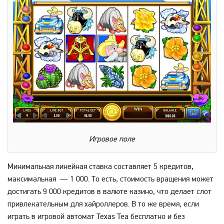
Игровое поле
Минимальная линейная ставка составляет 5 кредитов,
максимальная — 1 000. То есть, стоимость вращения может
достигать 9 000 кредитов в валюте казино, что делает слот
привлекательным для хайроллеров. В то же время, если
играть в игровой автомат Texas Tea бесплатно и без