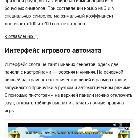
призовой раунд был активирован комбинацией из 5
бонусных символов. При составлении комбо из 3 и 4
специальных символов максимальный коэффициент
достигает х100 и х200 соответственно.
к оглавлению ↑
Интерфейс игрового автомата
Интерфейс слота не таит никаких секретов: здесь две
панели с настройками — верхняя и нижняя. На основной
нижней настраивается количество линий и размер ставки,
запускаются прокрутки в ручном и автоматическом режиме.
С помощью пиктограмм на верхней панели можно отключить
звук, открыть таблицу выплат и скачать полные правила
игры.