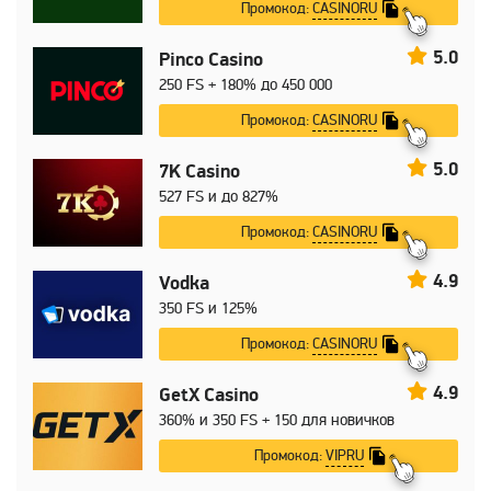
CASINORU
Промокод:
5.0
Pinco Casino
250 FS + 180% до 450 000
CASINORU
Промокод:
5.0
7K Casino
527 FS и до 827%
CASINORU
Промокод:
4.9
Vodka
350 FS и 125%
CASINORU
Промокод:
4.9
GetX Casino
360% и 350 FS + 150 для новичков
VIPRU
Промокод: