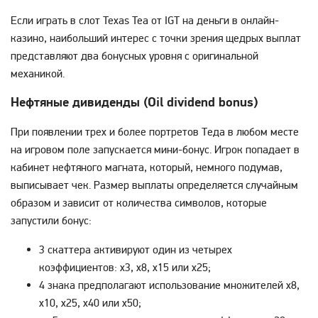
Если играть в слот Texas Tea от IGT на деньги в онлайн-
казино, наибольший интерес с точки зрения щедрых выплат
представляют два бонусных уровня с оригинальной
механикой.
Нефтяные дивиденды (Oil dividend bonus)
При появлении трех и более портретов Теда в любом месте
на игровом поле запускается мини-бонус. Игрок попадает в
кабинет нефтяного магната, который, немного подумав,
выписывает чек. Размер выплаты определяется случайным
образом и зависит от количества символов, которые
запустили бонус:
3 скаттера активируют один из четырех
коэффициентов: х3, х8, х15 или х25;
4 знака предполагают использование множителей х8,
х10, х25, х40 или х50;