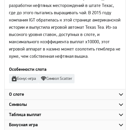
разработки нефтяных месторождений в штате Техас,
где до этого пытались выращивать чай. В 2015 году
компания IGT обратилась к этой странице американской
истории и выпустила игровой автомат Texas Tea. Из-за
высокого уровня ставок, доступных в слоте, и
максимального коэффициента выплат х10000, этот
игровой аппарат в казино может озолотить гемблера не
хуже, чем собственная нефтяная вышка.
Особенности слота
Бонус-игра
Символ Scatter
О слоте
Символы
Таблица выплат
Бонусная игра