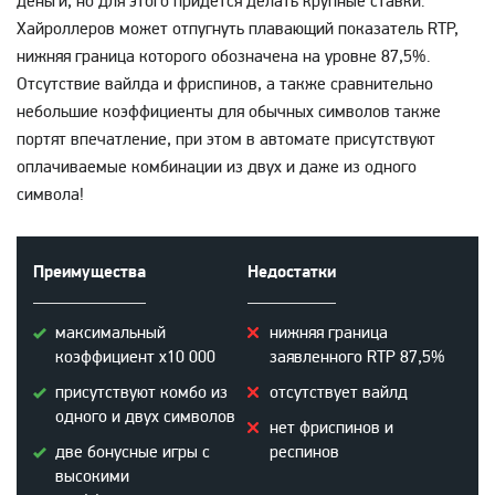
деньги, но для этого придется делать крупные ставки.
Хайроллеров может отпугнуть плавающий показатель RTP,
нижняя граница которого обозначена на уровне 87,5%.
Отсутствие вайлда и фриспинов, а также сравнительно
небольшие коэффициенты для обычных символов также
портят впечатление, при этом в автомате присутствуют
оплачиваемые комбинации из двух и даже из одного
символа!
Преимущества
Недостатки
максимальный
нижняя граница
коэффициент х10 000
заявленного RTP 87,5%
присутствуют комбо из
отсутствует вайлд
одного и двух символов
нет фриспинов и
две бонусные игры с
респинов
высокими