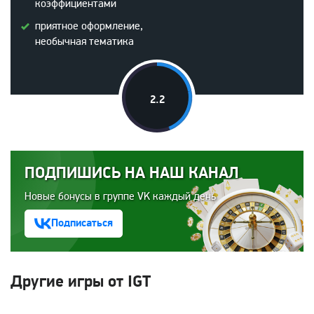
коэффициентами
приятное оформление,
необычная тематика
2.2
ПОДПИШИСЬ НА НАШ КАНАЛ
Новые бонусы в группе VK каждый день
Подписаться
Другие игры от IGT