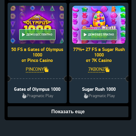
ДЕМО БЕСПЛАТНО
ДЕМО БЕСПЛАТНО
50 FS в Gates of Olympus
77%+ 27 FS в Sugar Rush
1000
1000
от Pinco Casino
от 7K Casino
PINCONY
7KBONZ
Gates of Olympus 1000
Sugar Rush 1000
Pragmatic Play
Pragmatic Play
Показать еще