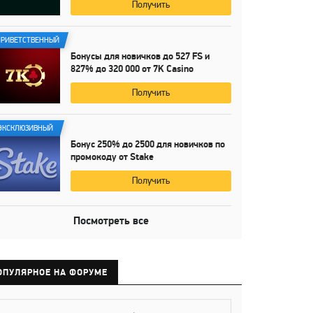
Получить
ПРИВЕТСТВЕННЫЙ
Бонусы для новичков до
527 FS
и
827%
до
320 000
от
7K Casino
Получить
ЭКСКЛЮЗИВНЫЙ
Бонус
250%
до
2500 для
новичков по
промокоду от Stake
Получить
Посмотреть все
ОПУЛЯРНОЕ НА ФОРУМЕ