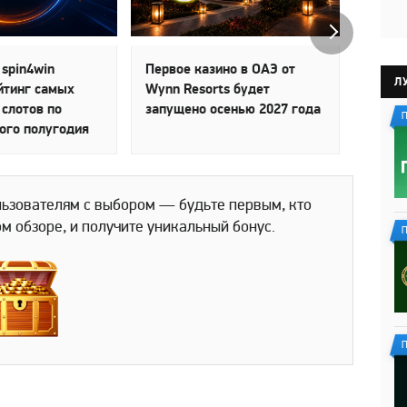
spin4win
Первое казино в ОАЭ от
Прова
Л
йтинг самых
Wynn Resorts будет
запус
слотов по
запущено осенью 2027 года
Lives
ого полугодия
Triunf
льзователям с выбором — будьте первым, кто
м обзоре, и получите уникальный бонус.