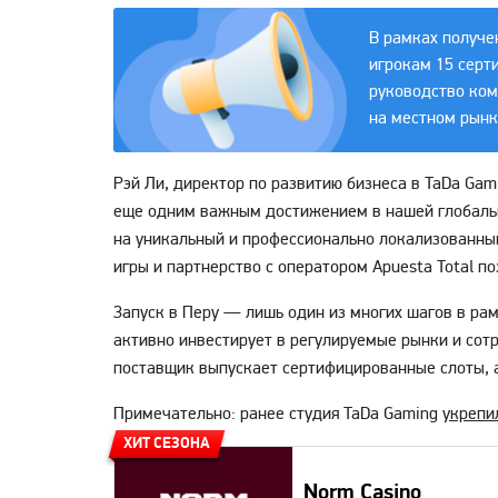
В рамках получе
игрокам 15 серт
руководство ком
на местном рынк
Рэй Ли, директор по развитию бизнеса в TaDa Gam
еще одним важным достижением в нашей глобально
на уникальный и профессионально локализованны
игры и партнерство с оператором Apuesta Total по
Запуск в Перу — лишь один из многих шагов в рам
активно инвестирует в регулируемые рынки и сот
поставщик выпускает сертифицированные слоты, а
Примечательно: ранее студия TaDa Gaming
укрепи
ХИТ СЕЗОНА
Norm Casino