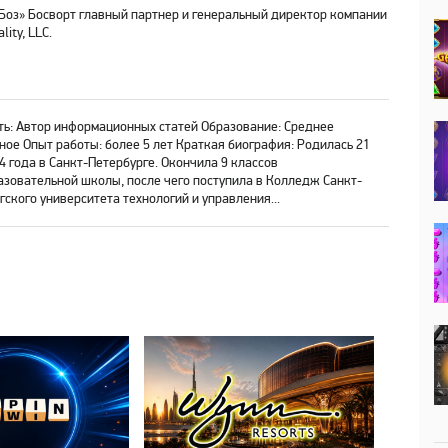
Боз» Босворт главный партнер и генеральный директор компании
lity, LLC.
ь: Автор информационных статей Образование: Среднее
ное Опыт работы: более 5 лет Краткая биография: Родилась 21
4 года в Санкт-Петербурге. Окончила 9 классов
зовательной школы, после чего поступила в Колледж Санкт-
гского университета технологий и управления...