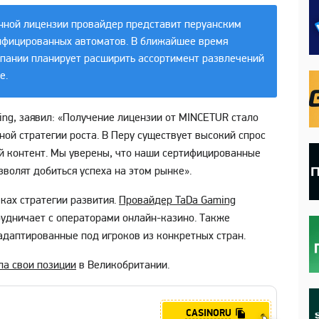
нной лицензии провайдер представит перуанским
ифицированных автоматов. В ближайшее время
пании планирует расширить ассортимент развлечений
е.
ing, заявил: «Получение лицензии от MINCETUR стало
й стратегии роста. В Перу существует высокий спрос
й контент. Мы уверены, что наши сертифицированные
зволят добиться успеха на этом рынке».
ках стратегии развития.
Провайдер TaDa Gaming
рудничает с операторами онлайн-казино. Также
даптированные под игроков из конкретных стран.
ла свои позиции
в Великобритании.
CASINORU