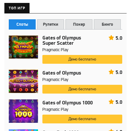
ТОП ИГР
Слоты
Рулетки
Покер
Бинго
Gates of Olympus
5.0
Super Scatter
Pragmatic Play
Демо бесплатно
5.0
Gates of Olympus
Pragmatic Play
Демо бесплатно
5.0
Gates of Olympus 1000
Pragmatic Play
Демо бесплатно