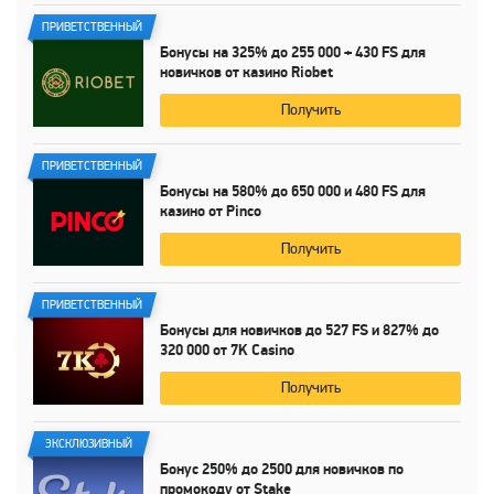
ПРИВЕТСТВЕННЫЙ
Бонусы на
325%
до
255 000
+
430 FS
для
новичков от казино Riobet
Получить
ПРИВЕТСТВЕННЫЙ
Бонусы на
580%
до
650 000
и
480 FS
для
казино от Pinco
Получить
ПРИВЕТСТВЕННЫЙ
Бонусы для новичков до
527 FS
и
827%
до
320 000
от
7K Casino
Получить
ЭКСКЛЮЗИВНЫЙ
Бонус
250%
до
2500 для
новичков по
промокоду от Stake