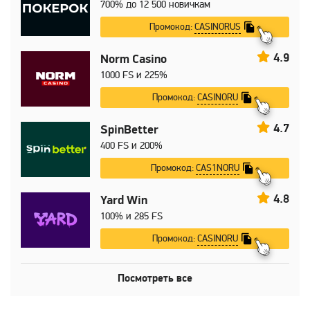
700% до 12 500 новичкам
CASINORUS
Промокод:
4.9
Norm Casino
1000 FS и 225%
CASINORU
Промокод:
4.7
SpinBetter
400 FS и 200%
CAS1NORU
Промокод:
4.8
Yard Win
100% и 285 FS
CASINORU
Промокод:
Посмотреть все