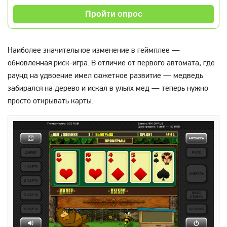
Пройти опрос
Наиболее значительное изменение в геймплее —
обновленная риск-игра. В отличие от первого автомата, где
раунд на удвоение имел сюжетное развитие — медведь
забирался на дерево и искал в ульях мед — теперь нужно
просто открывать карты.