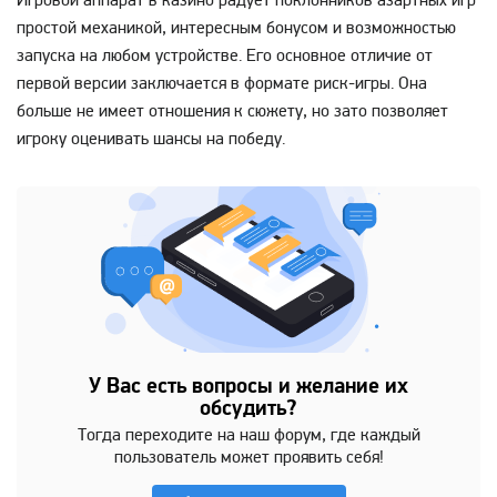
простой механикой, интересным бонусом и возможностью
запуска на любом устройстве. Его основное отличие от
первой версии заключается в формате риск-игры. Она
больше не имеет отношения к сюжету, но зато позволяет
игроку оценивать шансы на победу.
У Вас есть вопросы и желание их
обсудить?
Тогда переходите на наш форум, где каждый
пользователь может проявить себя!