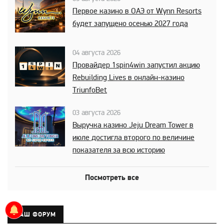
Первое казино в ОАЭ от Wynn Resorts
будет запущено осенью 2027 года
04 августа 2026
Провайдер 1spin4win запустил акцию
Rebuilding Lives в онлайн-казино
TriunfoBet
03 августа 2026
Выручка казино Jeju Dream Tower в
июле достигла второго по величине
показателя за всю историю
Посмотреть все
НАШ ФОРУМ