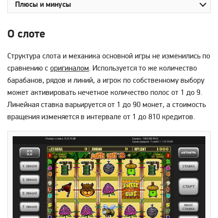
Плюсы и минусы
О слоте
Структура слота и механика основной игры не изменились по
сравнению с
оригиналом
. Используется то же количество
барабанов, рядов и линий, а игрок по собственному выбору
может активировать нечетное количество полос от 1 до 9.
Линейная ставка варьируется от 1 до 90 монет, а стоимость
вращения изменяется в интервале от 1 до 810 кредитов.