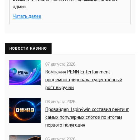
админ
Читать далее
НОВОСТИ КАЗИНО
07 августа 2026
Компания PENN Entertainment
продемонстрировала существенный
рост выручки
06 августа 2026
Провайдер 1spin4win составил рейтинг
самых популярных слотов по итогам
первого полугодия
05 августа 2026