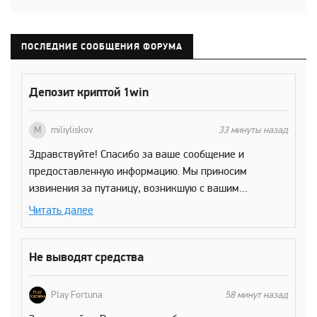
ПОСЛЕДНИЕ СООБЩЕНИЯ ФОРУМА
Депозит криптой 1win
M
miliyliskov
33 минуты назад
Здравствуйте! Спасибо за ваше сообщение и
предоставленную информацию. Мы приносим
извинения за путаницу, возникшую с вашим
депозитом. Ваш запрос будет передан в финансовый
Читать далее
отдел для ручной проверки и зачисления средств на
ваш игровой баланс. Мы понимаем, что это может
быть неприятно, и ценим ваше терпение в данной
Не выводят средства
ситуации. Вы получите обновление по вашему
запросу в ближайшее время. Если у вас возникнут
Play Fortuna
58 минут назад
дополнительные вопросы, пожалуйста, не