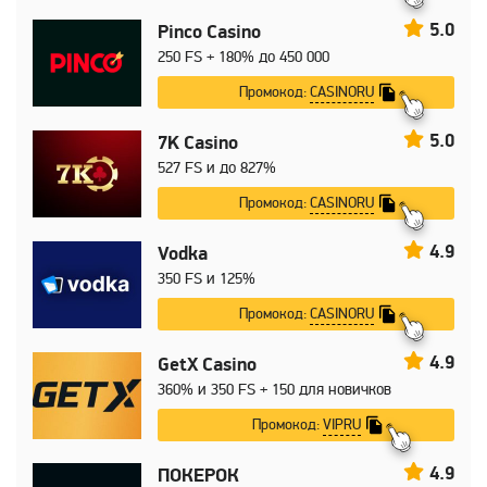
5.0
Pinco Casino
250 FS + 180% до 450 000
CASINORU
Промокод:
5.0
7K Casino
527 FS и до 827%
CASINORU
Промокод:
4.9
Vodka
350 FS и 125%
CASINORU
Промокод:
4.9
GetX Casino
360% и 350 FS + 150 для новичков
VIPRU
Промокод:
4.9
ПОКЕРОК