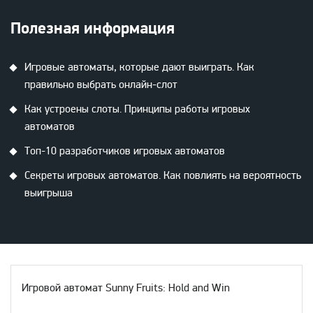
Полезная информация
Игровые автоматы, которые дают выиграть. Как
правильно выбрать онлайн-слот
Как устроены слоты. Принципы работы игровых
автоматов
Топ-10 разработчиков игровых автоматов
Секреты игровых автоматов. Как повлиять на вероятность
выигрыша
Игровой автомат Sunny Fruits: Hold and Win