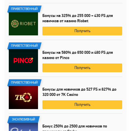
ПРИВЕТСТВЕННЫЙ
Бонусы на
325%
до
255 000
+
430 FS
для
новичков от казино Riobet
Получить
ПРИВЕТСТВЕННЫЙ
Бонусы на
580%
до
650 000
и
480 FS
для
казино от Pinco
Получить
ПРИВЕТСТВЕННЫЙ
Бонусы для новичков до
527 FS
и
827%
до
320 000
от
7K Casino
Получить
ЭКСКЛЮЗИВНЫЙ
Бонус
250%
до
2500 для
новичков по