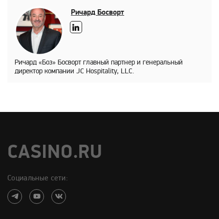
Ричард Босворт
Ричард «Боз» Босворт главный партнер и генеральный
директор компании JC Hospitality, LLC.
CASINO.RU
Социальные сети: