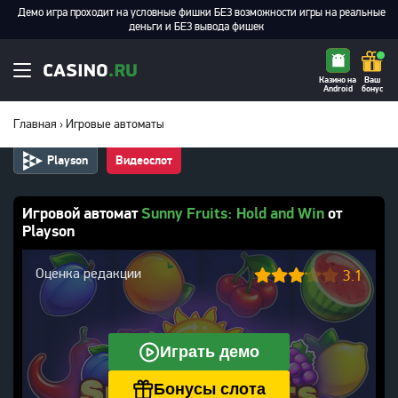
Казино на
Ваш
Android
бонус
Главная
›
Игровые автоматы
Playson
Видеослот
Игровой автомат
Sunny Fruits: Hold and Win
от
Playson
Оценка редакции
3.1
Играть демо
Бонусы слота