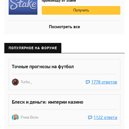
промокоду от Stake
Получить
Посмотреть все
ПОПУЛЯРНОЕ НА ФОРУМЕ
Точные прогнозы на футбол
1778 ответов
Turbo_
Блеск и деньги: империи казино
1122 ответа
Рома Волк