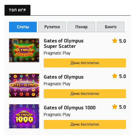
ТОП ИГР
Слоты
Рулетки
Покер
Бинго
Gates of Olympus
5.0
Super Scatter
Pragmatic Play
Демо бесплатно
5.0
Gates of Olympus
Pragmatic Play
Демо бесплатно
5.0
Gates of Olympus 1000
Pragmatic Play
Демо бесплатно