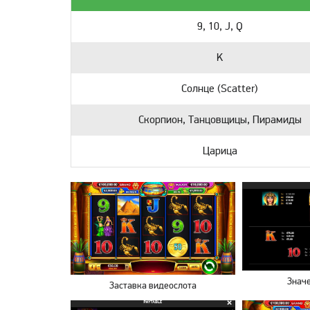
9, 10, J, Q
K
Солнце (Scatter)
Скорпион, Танцовщицы, Пирамиды
Царица
Знач
Заставка видеослота