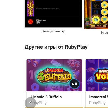
Вайлд и Скаттер
Игро
Другие игры от RubyPlay
3.3
4.0
J Mania 3 Buffalo
Immortal 
RubyPlay
RubyPlay