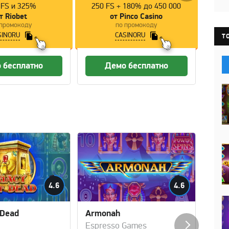
 FS и 325%
250 FS + 180% до 450 000
т Riobet
от Pinco Casino
 промокоду
по промокоду
SINORU
CASINORU
Т
 бесплатно
Демо бесплатно
4.6
4.6
 Dead
Armonah
Mag
Espresso Games
BGa