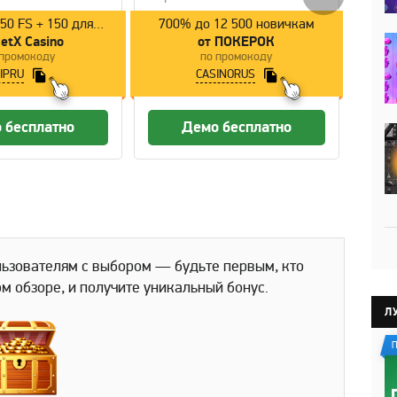
50 FS + 150 для
700% до 12 500 новичкам
GetX Casino
овичков
от ПОКЕРОК
 промокоду
по промокоду
IPRU
CASINORUS
 бесплатно
Демо бесплатно
льзователям с выбором — будьте первым, кто
м обзоре, и получите уникальный бонус.
Л