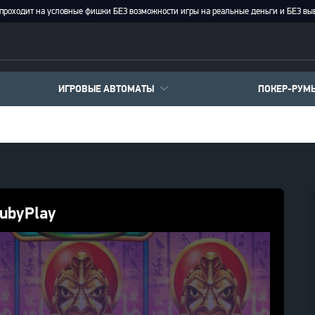
ИГРОВЫЕ АВТОМАТЫ
ПОКЕР-РУМ
ubyPlay