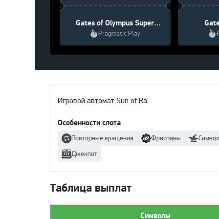
— Gods of War
Gates of Olympus Super
Gate
Scatter
tic Play
Pragmatic Play
Игровой автомат Sun of Ra
Особенности слота
Повторные вращения
Фриспины
Символ
Джекпот
Таблица выплат
Символы