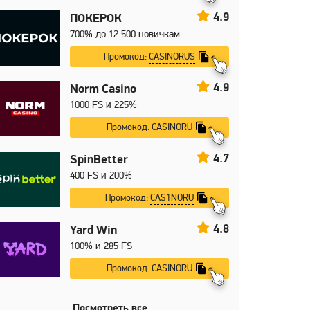
4.9
ПОКЕРОК
700% до 12 500 новичкам
CASINORUS
Промокод:
4.9
Norm Casino
1000 FS и 225%
CASINORU
Промокод:
4.7
SpinBetter
400 FS и 200%
CAS1NORU
Промокод:
4.8
Yard Win
100% и 285 FS
CASINORU
Промокод:
Посмотреть все