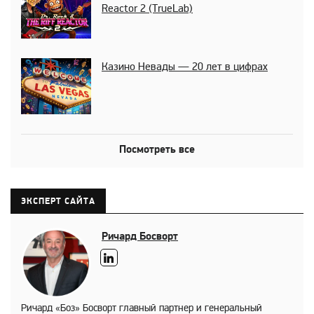
Reactor 2 (TrueLab)
Казино Невады — 20 лет в цифрах
Посмотреть все
ЭКСПЕРТ САЙТА
Ричард Босворт
Ричард «Боз» Босворт главный партнер и генеральный