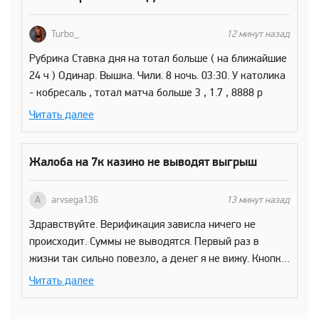
Turbo_
12 минут назад
Рубрика Ставка дня на тотал больше ( на ближайшие
24 ч ) Одинар. Вышка. Чили. 8 ночь. 03:30. У католика
- кобресаль , тотал матча больше 3 , 1.7 , 8888 р
Читать далее
Жалоба на 7к казино не выводят выгрыш
A
arvsega136
13 минут назад
Здравствуйте. Верификация зависла ничего не
происходит. Суммы не выводятся. Первый раз в
жизни так сильно повезло, а денег я не вижу. Кнопка
поддержки не работает тоже. Помогите пожалуйста.
Читать далее