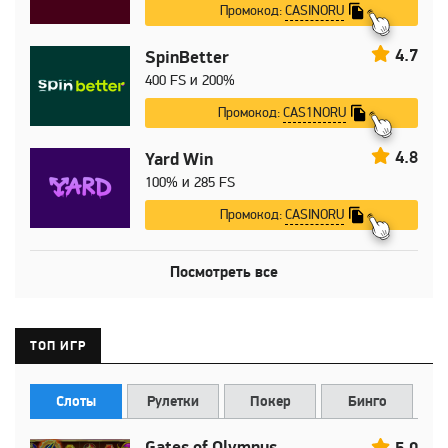
CASINORU
Промокод:
4.7
SpinBetter
400 FS и 200%
CAS1NORU
Промокод:
4.8
Yard Win
100% и 285 FS
CASINORU
Промокод:
Посмотреть все
ТОП ИГР
Слоты
Рулетки
Покер
Бинго
Gates of Olympus