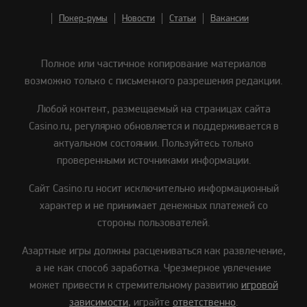
Покер-румы
Новости
Статьи
Вакансии
Полное или частичное копирование материалов
возможно только с письменного разрешения редакции.
Любой контент, размещаемый на страницах сайта
Сasino.ru, регулярно обновляется и поддерживается в
актуальном состоянии. Пользуйтесь только
проверенными источниками информации.
Сайт Сasino.ru носит исключительно информационный
характер и не принимает денежных платежей со
стороны пользователей.
Азартные игры должны расцениваться как развлечение,
а не как способ заработка. Чрезмерное увлечение
может привести к стремительному развитию
игровой
зависимости
, играйте
ответственно
.