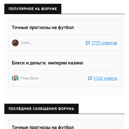
ПОПУЛЯРНОЕ НА ФОРУМЕ
Точные прогнозы на футбол
1777 ответов
Turbo_
Блеск и деньги: империи казино
1122 ответа
Рома Волк
ПОСЛЕДНИЕ СООБЩЕНИЯ ФОРУМА
Точные прогнозы на футбол