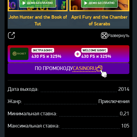
ДЕМО БЕСПЛАТНО
ДЕМО БЕСПЛАТНО
John Hunter and the Book of
April Fury and the Chamber
Tut
of Scarabs
Развернуть
ЭКСТРА БОНУС
WELCOME БОНУС
430 FS и 325%
430 FS и 325%
ПО ПРОМОКОДУ
CASINORU
Дата выхода:
2014
Жанр:
Приключения
Минимальная ставка:
0,21
Максимальная ставка:
105