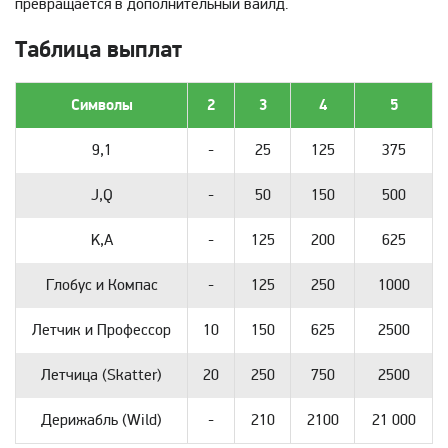
превращается в дополнительный вайлд.
Таблица выплат
Символы
2
3
4
5
9,1
-
25
125
375
J,Q
-
50
150
500
K,A
-
125
200
625
Глобус и Компас
-
125
250
1000
Летчик и Профессор
10
150
625
2500
Летчица (Skatter)
20
250
750
2500
Дерижабль (Wild)
-
210
2100
21 000