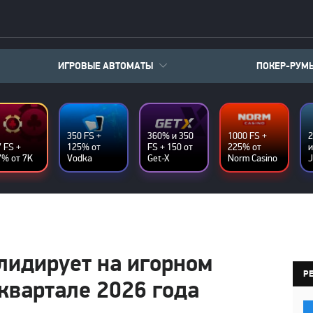
ИГРОВЫЕ АВТОМАТЫ
ПОКЕР-РУМ
350 FS +
360% и 350
1000 FS +
2
 FS +
125% от
FS + 150 от
225% от
и
7% от 7K
Vodka
Get-X
Norm Casino
J
лидирует на игорном
Р
квартале 2026 года