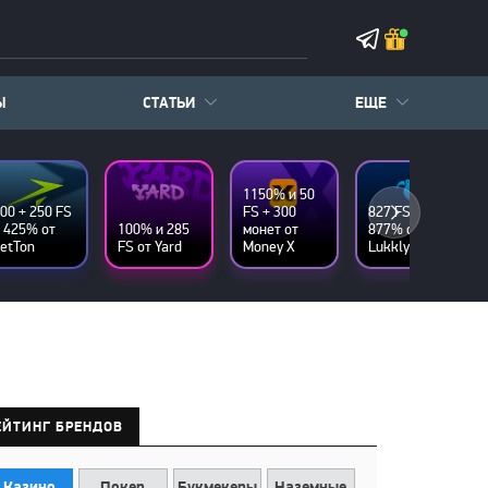
Ваш
бонус
Ы
СТАТЬИ
ЕЩЕ
1150% и 50
00 + 250 FS
FS + 300
827 FS и
 425% от
100% и 285
монет от
877% от
etTon
FS от Yard
Money X
Lukkly
ЕЙТИНГ БРЕНДОВ
Казино
Покер
Букмекеры
Наземные