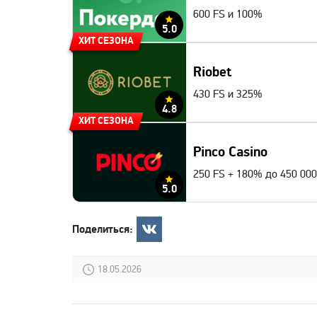
600 FS и 100%
5.0
ХИТ СЕЗОНА
Riobet
430 FS и 325%
4.8
ХИТ СЕЗОНА
Pinco Casino
250 FS + 180% до 450 000
5.0
Поделиться:
18.05.2026