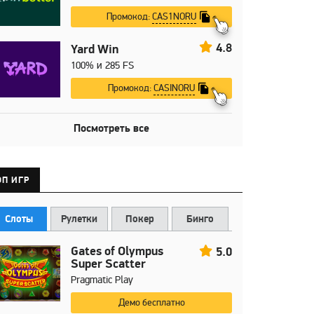
CAS1NORU
Промокод:
4.8
Yard Win
100% и 285 FS
CASINORU
Промокод:
Посмотреть все
ОП ИГР
Слоты
Рулетки
Покер
Бинго
Gates of Olympus
5.0
Super Scatter
Pragmatic Play
Демо бесплатно