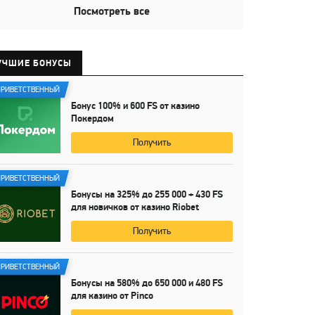
Посмотреть все
йдер 1spin4win
Выручка казино Jeju Dream
УЧШИЕ БОНУСЫ
тил акцию Rebuilding
Tower в июле достигла
 в онлайн-казино
второго по величине
ПРИВЕТСТВЕННЫЙ
oBet
показателя за всю историю
Бонус
100%
и
600 FS
от казино
Покердом
Получить
ПРИВЕТСТВЕННЫЙ
Бонусы на
325%
до
255 000
+
430 FS
для новичков от казино Riobet
Получить
ПРИВЕТСТВЕННЫЙ
Бонусы на
580%
до
650 000
и
480 FS
для казино от Pinco