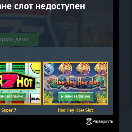
ане слот недоступен
грать демо
ЕМО БЕСПЛАТНО
ДЕМО БЕСПЛАТНО
Super 7
Hoo Hey How Slot
Развернуть