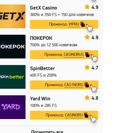
4.9
GetX Casino
360% и 350 FS + 150 для новичков
VIPRU
Промокод:
4.9
ПОКЕРОК
700% до 12 500 новичкам
CASINORUS
Промокод:
4.7
SpinBetter
400 FS и 200%
CAS1NORU
Промокод:
4.8
Yard Win
100% и 285 FS
CASINORU
Промокод:
Посмотреть все