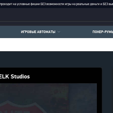
ИГРОВЫЕ АВТОМАТЫ
ПОКЕР-РУМ
ELK Studios