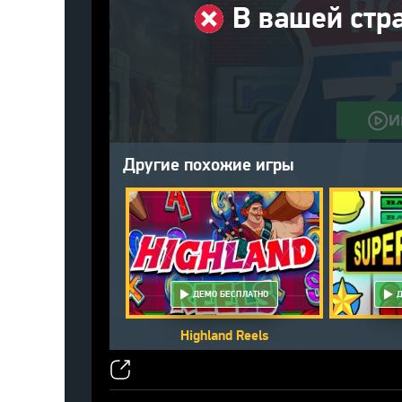
В вашей стр
И
Другие похожие игры
ДЕМО БЕСПЛАТНО
Д
Highland Reels