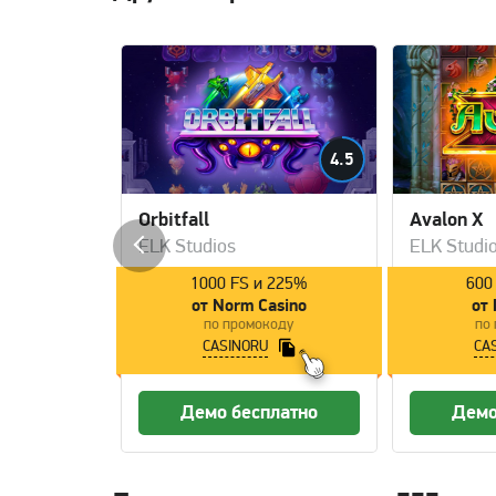
4.4
4.5
Orbitfall
Avalon X
ELK Studios
ELK Studi
до 450 000
1000 FS и 225%
600
asino
от Norm Casino
от
оду
по промокоду
по
CASINORU
CA
латно
Демо бесплатно
Демо