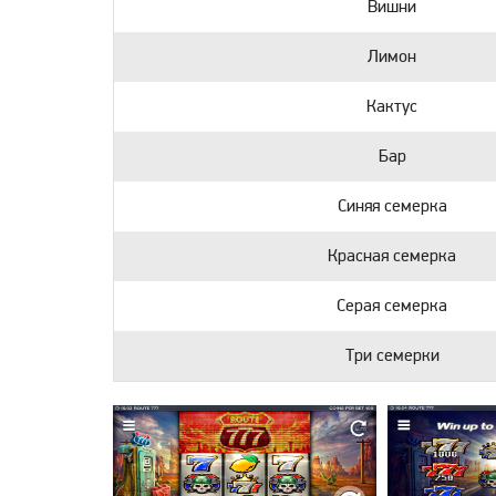
Вишни
Лимон
Кактус
Бар
Синяя семерка
Красная семерка
Серая семерка
Три семерки