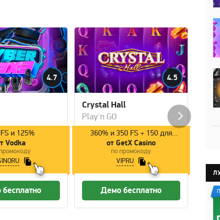
4.7
4.5
Crystal Hall
VIP 
Play'n GO
Pogg
350 FS и 125%
360% и 350 FS + 150 для
700
т Vodka
от GetX Casino
новичков
 промокоду
по промокоду
SINORU
VIPRU
Л
 бесплатно
Демо бесплатно