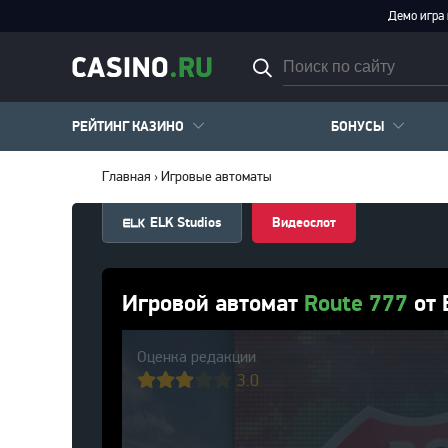
РЕЙТИНГ КАЗИНО
БОНУСЫ
Главная
›
Игровые автоматы
ELK Studios
Видеослот
Игровой автомат
Route 777
от 
Оценка редакции
3.0