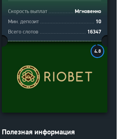
Мгновенно
Скорость выплат
10
Мин. депозит
16347
Всего слотов
4.8
Полезная информация