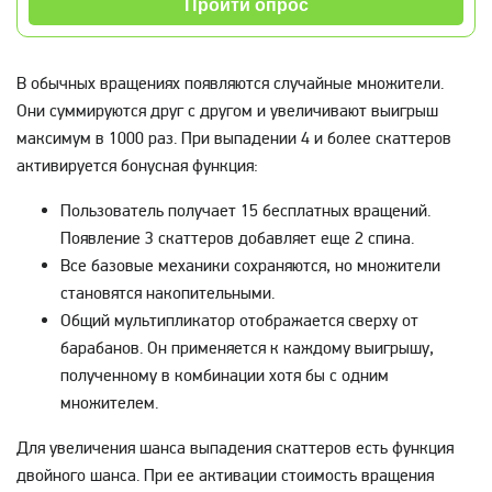
Пройти опрос
В обычных вращениях появляются случайные множители.
Они суммируются друг с другом и увеличивают выигрыш
максимум в 1000 раз. При выпадении 4 и более скаттеров
активируется бонусная функция:
Пользователь получает 15 бесплатных вращений.
Появление 3 скаттеров добавляет еще 2 спина.
Все базовые механики сохраняются, но множители
становятся накопительными.
Общий мультипликатор отображается сверху от
барабанов. Он применяется к каждому выигрышу,
полученному в комбинации хотя бы с одним
множителем.
Для увеличения шанса выпадения скаттеров есть функция
двойного шанса. При ее активации стоимость вращения