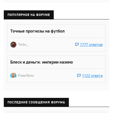
ПОПУЛЯРНОЕ НА ФОРУМЕ
Точные прогнозы на футбол
1777 ответов
Turbo_
Блеск и деньги: империи казино
1122 ответа
Рома Волк
ПОСЛЕДНИЕ СООБЩЕНИЯ ФОРУМА