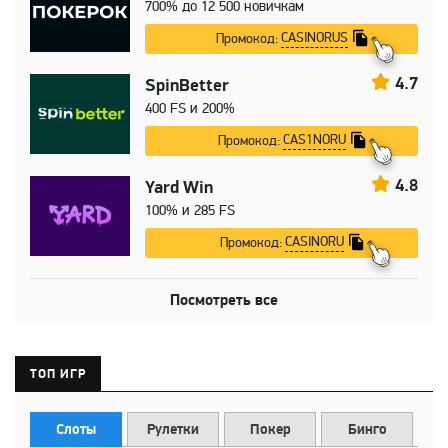
700% до 12 500 новичкам
CASINORUS
Промокод:
4.7
SpinBetter
400 FS и 200%
CAS1NORU
Промокод:
4.8
Yard Win
100% и 285 FS
CASINORU
Промокод:
Посмотреть все
ТОП ИГР
Слоты
Рулетки
Покер
Бинго