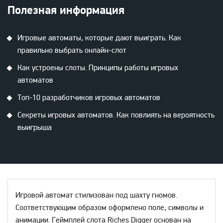
Полезная информация
Игровые автоматы, которые дают выиграть. Как
правильно выбрать онлайн-слот
Как устроены слоты. Принципы работы игровых
автоматов
Топ-10 разработчиков игровых автоматов
Секреты игровых автоматов. Как повлиять на вероятность
выигрыша
Игровой автомат стилизован под шахту гномов.
Соответствующим образом оформлено поле, символы и
анимации. Геймплей слота Riches Digger основан на