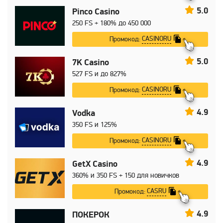
5.0
Pinco Casino
250 FS + 180% до 450 000
CASINORU
Промокод:
5.0
7K Casino
527 FS и до 827%
CASINORU
Промокод:
4.9
Vodka
350 FS и 125%
CASINORU
Промокод:
4.9
GetX Casino
360% и 350 FS + 150 для новичков
CASRU
Промокод:
4.9
ПОКЕРОК