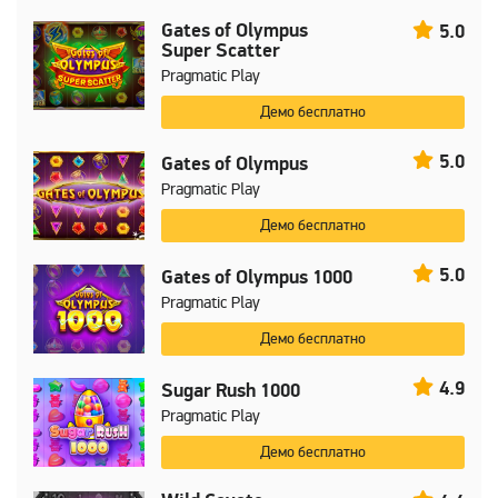
Gates of Olympus
5.0
Super Scatter
Pragmatic Play
Демо бесплатно
5.0
Gates of Olympus
Pragmatic Play
Демо бесплатно
5.0
Gates of Olympus 1000
Pragmatic Play
Демо бесплатно
4.9
Sugar Rush 1000
Pragmatic Play
Демо бесплатно