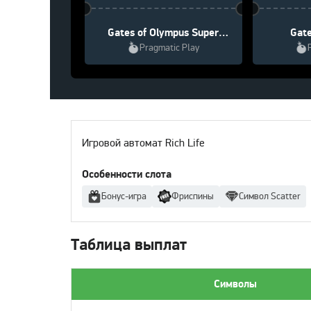
— Gods of War
Gates of Olympus Super
Gate
Scatter
tic Play
Pragmatic Play
Игровой автомат Rich Life
Особенности слота
Бонус-игра
Фриспины
Символ Scatter
Таблица выплат
Символы