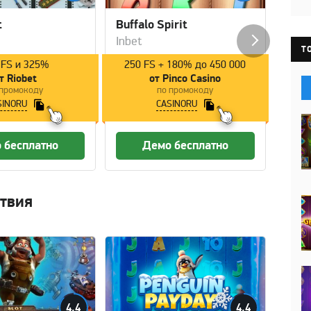
t
Buffalo Spirit
Frui
Inbet
Inbe
Т
 FS и 325%
250 FS + 180% до 450 000
т Riobet
от Pinco Casino
 промокоду
по промокоду
SINORU
CASINORU
 бесплатно
Демо бесплатно
твия
4.4
4.4