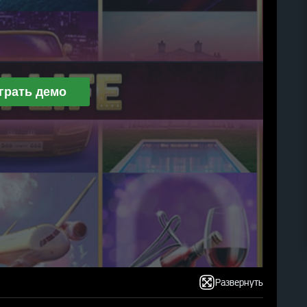
грать демо
Развернуть