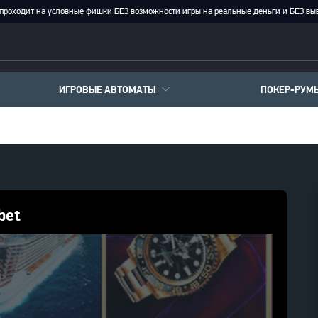
ИГРОВЫЕ АВТОМАТЫ
ПОКЕР-РУМ
bet