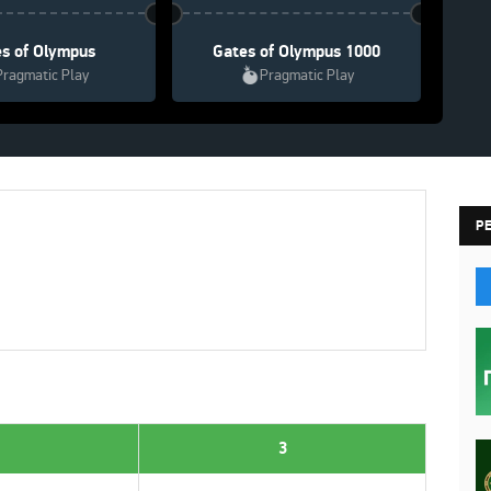
s of Olympus
Gates of Olympus 1000
Pragmatic Play
Pragmatic Play
Р
3