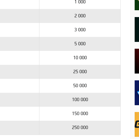
1 000
2 000
3 000
5 000
10 000
25 000
50 000
100 000
150 000
250 000