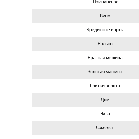
Шампанское
Вино
Кредитные карты
Кольцо
Красная мвшина
Золотая машина
Слитки золота
Дом
Яхта
Самолет