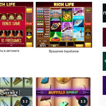
ты в автомате
Вращение барабанов
3.3
3.3