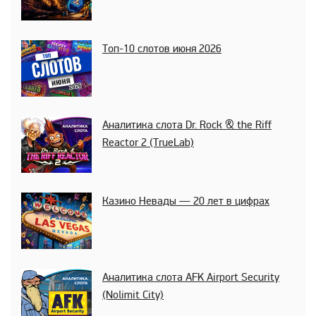
Топ-10 слотов июня 2026
Аналитика слота Dr. Rock & the Riff
Reactor 2 (TrueLab)
Казино Невады — 20 лет в цифрах
Аналитика слота AFK Airport Security
(Nolimit City)