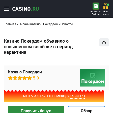
Казино на
Ваш
Android
бонус
Главная
›
Онлайн казино
›
Покердом
›
Новости
Казино Покердом объявило о
повышенном кешбэке в период
карантина
Казино Покердом
5.0
600 FS И 100%
ПО ПРОМОКОДУ
CASINORU
Получить бонус
Обзор