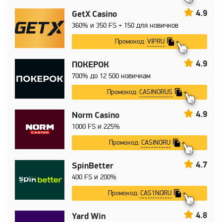
4.9
GetX Casino
360% и 350 FS + 150 для новичков
VIPRU
Промокод:
4.9
ПОКЕРОК
700% до 12 500 новичкам
CASINORUS
Промокод:
4.9
Norm Casino
1000 FS и 225%
CASINORU
Промокод:
4.7
SpinBetter
400 FS и 200%
CAS1NORU
Промокод:
4.8
Yard Win