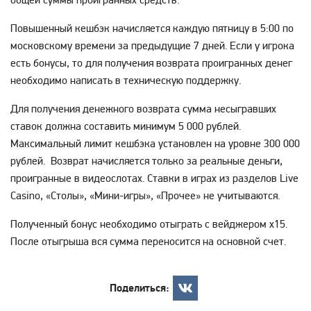
общей суммы проигранных средств.
Повышенный кешбэк начисляется каждую пятницу в 5:00 по
московскому времени за предыдущие 7 дней. Если у игрока
есть бонусы, то для получения возврата проигранных денег
необходимо написать в техническую поддержку.
Для получения денежного возврата сумма несыгравших
ставок должна составить минимум 5 000 рублей.
Максимальный лимит кешбэка установлен на уровне 300 000
рублей. Возврат начисляется только за реальные деньги,
проигранные в видеослотах. Ставки в играх из разделов Live
Casino, «Столы», «Мини-игры», «Прочее» не учитываются.
Полученный бонус необходимо отыграть с вейджером х15.
После отыгрыша вся сумма переносится на основной счет.
Поделиться: