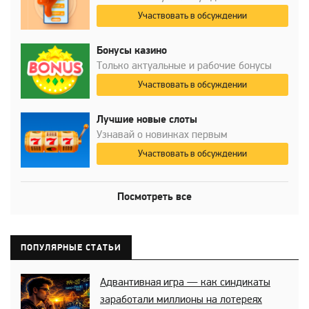
Участвовать в обсуждении
Бонусы казино
Только актуальные и рабочие бонусы
Участвовать в обсуждении
Лучшие новые слоты
Узнавай о новинках первым
Участвовать в обсуждении
Посмотреть все
ПОПУЛЯРНЫЕ СТАТЬИ
Адвантивная игра — как синдикаты
заработали миллионы на лотереях