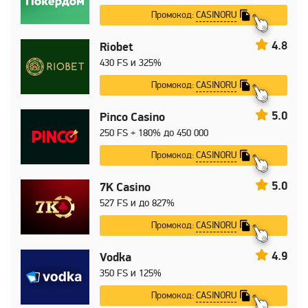
CASINORU
Промокод:
4.8
Riobet
430 FS и 325%
CASINORU
Промокод:
5.0
Pinco Casino
250 FS + 180% до 450 000
CASINORU
Промокод:
5.0
7K Casino
527 FS и до 827%
CASINORU
Промокод:
4.9
Vodka
350 FS и 125%
CASINORU
Промокод: