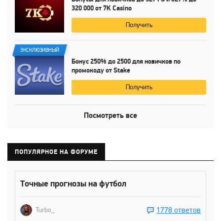
320 000
от
7K Casino
Получить
ЭКСКЛЮЗИВНЫЙ
Бонус
250%
до
2500 для
новичков по
промокоду от Stake
Получить
Посмотреть все
ПОПУЛЯРНОЕ НА ФОРУМЕ
Точные прогнозы на футбол
1778 ответов
Turbo_