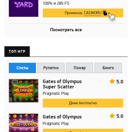
100% и 285 FS
CASINORU
Промокод:
Посмотреть все
ТОП ИГР
Слоты
Рулетки
Покер
Бинго
Gates of Olympus
5.0
Super Scatter
Pragmatic Play
Демо бесплатно
5.0
Gates of Olympus
Pragmatic Play