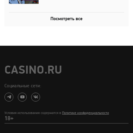
Посмотреть все
CASINO.RU
Социальные сети:
Условия использования содержатся в
Политике конфиденциальности
18+