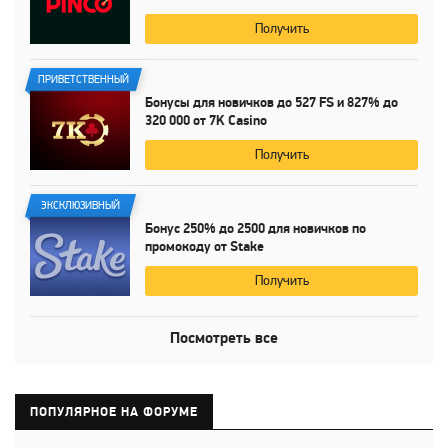
Получить
ПРИВЕТСТВЕННЫЙ
Бонусы для новичков до
527 FS
и
827%
до
320 000
от
7K Casino
Получить
ЭКСКЛЮЗИВНЫЙ
Бонус
250%
до
2500 для
новичков по
промокоду от Stake
Получить
Посмотреть все
ПОПУЛЯРНОЕ НА ФОРУМЕ