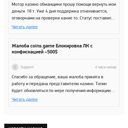
Мотор казино обманщики прошу помощи вернуть мои
деньги. 18 т. Уже 4 дня поддержка отнекивается,
оговорками на проверки какие то. Статус поставили
успешно, но ничего не скинули.Вип поддержка
Читать далее
Морочит мне голову, на обращения толком не
отвечают одни шаблоны, деньги не возврощают.
Прошу обратить внимание на это казино.
Жалоба coins.game Блокировка ЛК с
конфискацией ~500$
S
Support
4 часа назад
Спасибо за обращение, ваша жалоба принята в
работу и передана представителю казино. Топик
будет обновляться по мере получения информации.
Предположительное время ответа казино - до 7
Читать далее
дней.