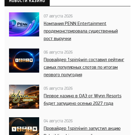
НОВОСТИ КАЗИНО
07 августа 2026
Компания PENN Entertainment
продемонстрировала существенный
рост выручки
06 августа 2026
Провайдер 1spin4win составил рейтинг
самых популярных слотов по итогам
первого полугодия
05 августа 2026
Первое казино в ОАЭ от Wynn Resorts
будет запущено осенью 2027 года
04 августа 2026
Провайдер 1spin4win запустил акцию