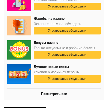
Участвовать в обсуждении
Жалобы на казино
Оставьте вашу жалобу здесь
Участвовать в обсуждении
Бонусы казино
Только актуальные и рабочие бонусы
Участвовать в обсуждении
Лучшие новые слоты
Узнавай о новинках первым
Участвовать в обсуждении
Посмотреть все