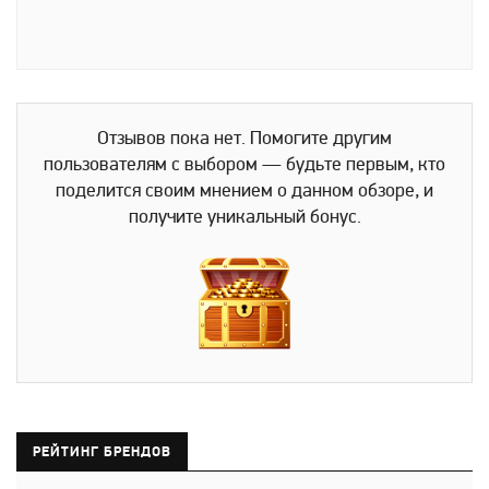
Отзывов пока нет. Помогите другим
пользователям с выбором — будьте первым, кто
поделится своим мнением о данном обзоре, и
получите уникальный бонус.
РЕЙТИНГ БРЕНДОВ