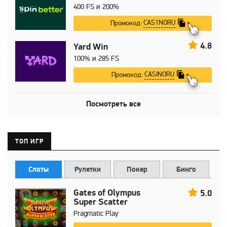
400 FS и 200%
CAS1NORU
Промокод:
4.8
Yard Win
100% и 285 FS
CASINORU
Промокод:
Посмотреть все
ТОП ИГР
Слоты
Рулетки
Покер
Бинго
Gates of Olympus
5.0
Super Scatter
Pragmatic Play