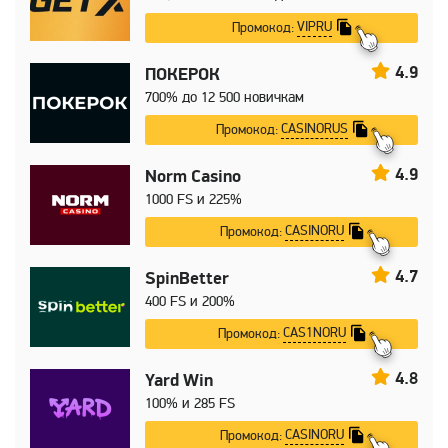
VIPRU
Промокод:
4.9
ПОКЕРОК
700% до 12 500 новичкам
CASINORUS
Промокод:
4.9
Norm Casino
1000 FS и 225%
CASINORU
Промокод:
4.7
SpinBetter
400 FS и 200%
CAS1NORU
Промокод:
4.8
Yard Win
100% и 285 FS
CASINORU
Промокод: