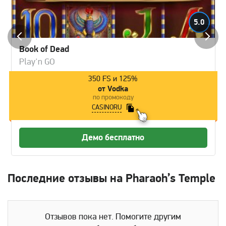
5.0
Book of Dead
Play'n GO
350 FS и 125%
от Vodka
по промокоду
CASINORU
Демо бесплатно
Последние отзывы на Pharaoh’s Temple
Отзывов пока нет. Помогите другим