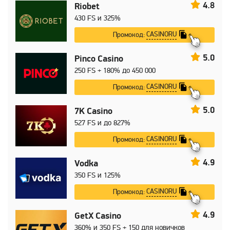
4.8
Riobet
430 FS и 325%
CASINORU
Промокод:
5.0
Pinco Casino
250 FS + 180% до 450 000
CASINORU
Промокод:
5.0
7K Casino
527 FS и до 827%
CASINORU
Промокод:
4.9
Vodka
350 FS и 125%
CASINORU
Промокод:
4.9
GetX Casino
360% и 350 FS + 150 для новичков