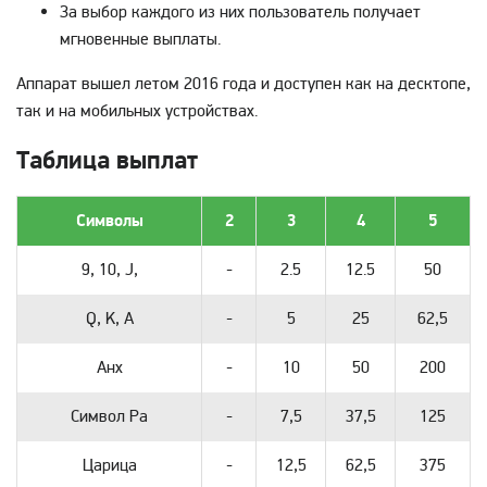
За выбор каждого из них пользователь получает
мгновенные выплаты.
Аппарат вышел летом 2016 года и доступен как на десктопе,
так и на мобильных устройствах.
Таблица выплат
Символы
2
3
4
5
9, 10, J,
-
2.5
12.5
50
Q, K, A
-
5
25
62,5
Анх
-
10
50
200
Символ Ра
-
7,5
37,5
125
Царица
-
12,5
62,5
375