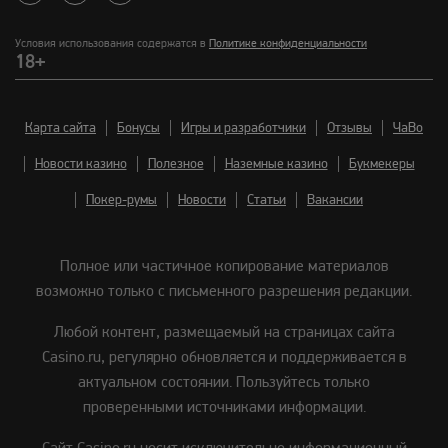
Условия использования содержатся в
Политике конфиденциальности
18+
Карта сайта
Бонусы
Игры и разработчики
Отзывы
ЧаВо
Новости казино
Полезное
Наземные казино
Букмекеры
Покер-румы
Новости
Статьи
Вакансии
Полное или частичное копирование материалов
возможно только с письменного разрешения редакции.
Любой контент, размещаемый на страницах сайта
Сasino.ru, регулярно обновляется и поддерживается в
актуальном состоянии. Пользуйтесь только
проверенными источниками информации.
Сайт Сasino.ru носит исключительно информационный