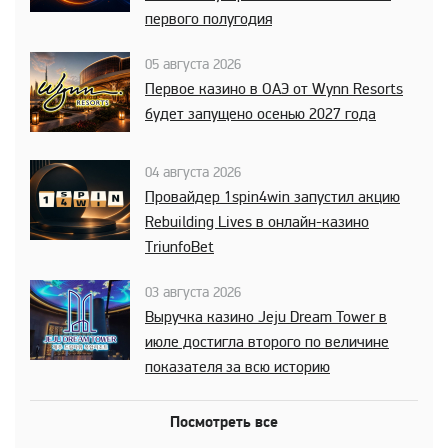
первого полугодия
05 августа 2026
Первое казино в ОАЭ от Wynn Resorts
будет запущено осенью 2027 года
04 августа 2026
Провайдер 1spin4win запустил акцию
Rebuilding Lives в онлайн-казино
TriunfoBet
03 августа 2026
Выручка казино Jeju Dream Tower в
июле достигла второго по величине
показателя за всю историю
Посмотреть все