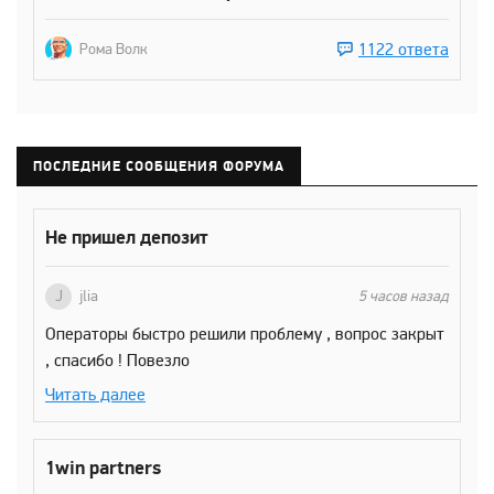
1122 ответа
Рома Волк
ПОСЛЕДНИЕ СООБЩЕНИЯ ФОРУМА
Не пришел депозит
J
jlia
5 часов назад
Операторы быстро решили проблему , вопрос закрыт
, спасибо ! Повезло
Читать далее
1win partners