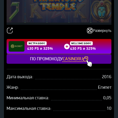
Развернуть
ЭКСТРА БОНУС
WELCOME БОНУС
430 FS и 325%
430 FS и 325%
ПО ПРОМОКОДУ
CASINORU
Дата выхода:
2016
Жанр:
Египет
Минимальная ставка:
0,05
Максимальная ставка:
10