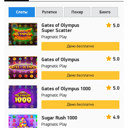
Слоты
Рулетки
Покер
Бинго
Gates of Olympus
5.0
Super Scatter
Pragmatic Play
Демо бесплатно
5.0
Gates of Olympus
Pragmatic Play
Демо бесплатно
5.0
Gates of Olympus 1000
Pragmatic Play
Демо бесплатно
4.9
Sugar Rush 1000
Pragmatic Play