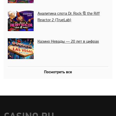
Аналитика слота Dr. Rock & the Riff
Reactor 2 (TrueLab)
Казино Невады — 20 лет в цифрах
Посмотреть все