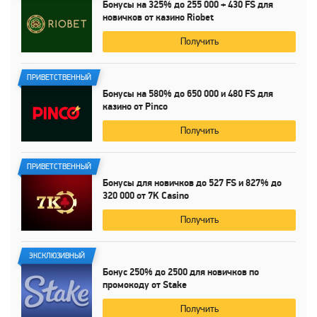
Бонусы на
325%
до
255 000
+
430 FS
для
новичков от казино Riobet
Получить
ПРИВЕТСТВЕННЫЙ
Бонусы на
580%
до
650 000
и
480 FS
для
казино от Pinco
Получить
ПРИВЕТСТВЕННЫЙ
Бонусы для новичков до
527 FS
и
827%
до
320 000
от
7K Casino
Получить
ЭКСКЛЮЗИВНЫЙ
Бонус
250%
до
2500 для
новичков по
промокоду от Stake
Получить