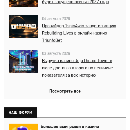
будет запущено осенью 2027 года
04 августа 2026
Провайдер 1spin4win запустил акцию
Rebuilding Lives в онлайн-казино
TriunfoBet
03 августа 2026
Выручка казино Jeju Dream Tower в
июле достигла второго по величине
показателя за всю историю
Посмотреть все
НАШ ФОРУМ
Большие выигрыши в казино