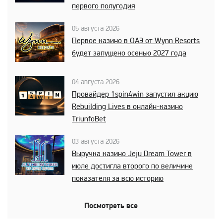
первого полугодия
05 августа 2026
Первое казино в ОАЭ от Wynn Resorts
будет запущено осенью 2027 года
04 августа 2026
Провайдер 1spin4win запустил акцию
Rebuilding Lives в онлайн-казино
TriunfoBet
03 августа 2026
Выручка казино Jeju Dream Tower в
июле достигла второго по величине
показателя за всю историю
Посмотреть все