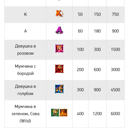
K
50
150
750
A
60
180
900
Девушка в
100
300
1500
розовом
Мужчина с
200
600
3000
бородой
Девушка в
300
900
4500
голубом
Мужчина в
зеленом, Сова
400
1200
6000
(Wild)