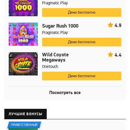
Pragmatic Play
Демо бесплатно
4.9
Sugar Rush 1000
Pragmatic Play
Демо бесплатно
Wild Coyote
4.4
Megaways
Onetouch
Демо бесплатно
Посмотреть все
ЛУЧШИЕ БОНУСЫ
ПРИВЕТСТВЕННЫЙ