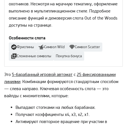
охотников. Несмотря на мрачную тематику, оформление
выполнено в мультипликационном стиле. Подробное
описание функций и демоверсия слота Out of the Woods
доступны на странице.
Особенности слота
Фриспины
Символ Wild
Символ Scatter
Сложенные символы
Покупка бонуса
Это
5-барабанный игровой автомат
с
25 фиксированными
линиями
. Комбинации формируются стандартным способом
— слева направо. Ключевая особенность слота — это
вайлды с множителями, которые:
Выпадают стопками на любых барабанах.
Получают коэффициенты х4, х3, х2, х1.
Активируют повторное вращение при участии в