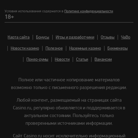
Условия использования содержатся в
Политике конфиденциальности
18+
Карта сайта
Бонусы
Игры и разработчики
Отзывы
ЧаВо
Новости казино
Полезное
Наземные казино
Букмекеры
Покер-румы
Новости
Статьи
Вакансии
Полное или частичное копирование материалов
возможно только с письменного разрешения редакции.
Любой контент, размещаемый на страницах сайта
Сasino.ru, регулярно обновляется и поддерживается в
актуальном состоянии. Пользуйтесь только
проверенными источниками информации.
Сайт Сasino.ru носит исключительно информационный