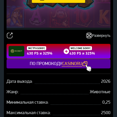
Развернуть
ЭКСТРА БОНУС
WELCOME БОНУС
430 FS и 325%
430 FS и 325%
ПО ПРОМОКОДУ
CASINORU
Дата выхода:
2026
Жанр:
Животные
Минимальная ставка:
0,25
Максимальная ставка:
2500