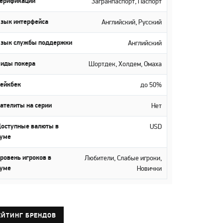
ерификации
Загранпаспорт, Паспорт
зык интерфейса
Английский, Русский
зык службы поддержки
Английский
иды покера
Шортдек, Холдем, Омаха
ейкбек
до 50%
ателиты на серии
Нет
оступные валюты в
USD
уме
ровень игроков в
Любители, Слабые игроки,
уме
Новички
ЕЙТИНГ БРЕНДОВ