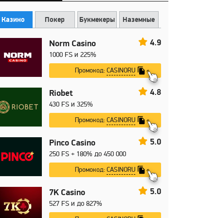
Казино
Покер
Букмекеры
Наземные
4.9
Norm Casino
1000 FS и 225%
CASINORU
Промокод:
4.8
Riobet
430 FS и 325%
CASINORU
Промокод:
5.0
Pinco Casino
250 FS + 180% до 450 000
CASINORU
Промокод:
5.0
7K Casino
527 FS и до 827%