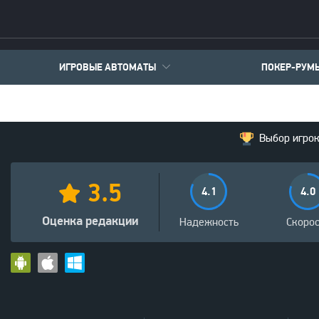
ИГРОВЫЕ АВТОМАТЫ
ПОКЕР-РУМ
Выбор игро
3.5
4.1
4.0
Оценка редакции
Надежность
Скорос