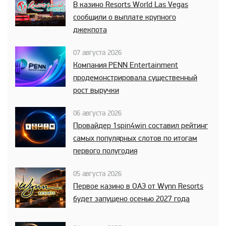
В казино Resorts World Las Vegas
сообщили о выплате крупного
джекпота
07 августа 2026
Компания PENN Entertainment
продемонстрировала существенный
рост выручки
06 августа 2026
Провайдер 1spin4win составил рейтинг
самых популярных слотов по итогам
первого полугодия
05 августа 2026
Первое казино в ОАЭ от Wynn Resorts
будет запущено осенью 2027 года