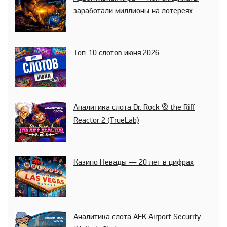
заработали миллионы на лотереях
Топ-10 слотов июня 2026
Аналитика слота Dr. Rock & the Riff
Reactor 2 (TrueLab)
Казино Невады — 20 лет в цифрах
Аналитика слота AFK Airport Security