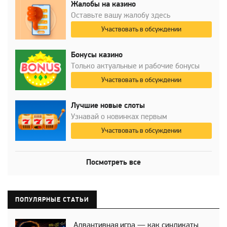
Жалобы на казино
Оставьте вашу жалобу здесь
Участвовать в обсуждении
Бонусы казино
Только актуальные и рабочие бонусы
Участвовать в обсуждении
Лучшие новые слоты
Узнавай о новинках первым
Участвовать в обсуждении
Посмотреть все
ПОПУЛЯРНЫЕ СТАТЬИ
Адвантивная игра — как синдикаты