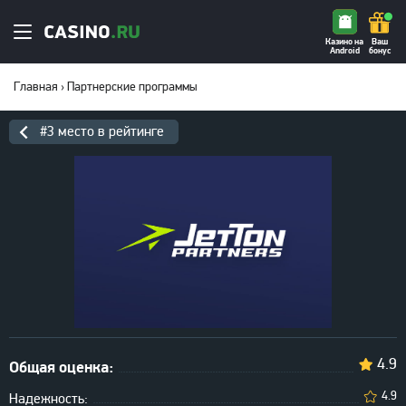
Казино на
Ваш
Android
бонус
Главная
›
Партнерские программы
#3 место в рейтинге
4.9
Общая оценка:
4.9
Надежность: