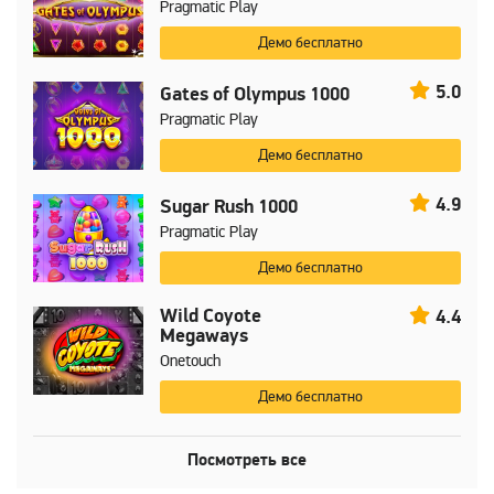
Pragmatic Play
Демо бесплатно
5.0
Gates of Olympus 1000
Pragmatic Play
Демо бесплатно
4.9
Sugar Rush 1000
Pragmatic Play
Демо бесплатно
Wild Coyote
4.4
Megaways
Onetouch
Демо бесплатно
Посмотреть все