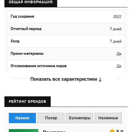
ОБЩАЯ ИНФОРМАЦИЯ
Год создания
2022
Отчетный период
7 дней
Холд
7 дней
Промо-материалы
Да
Отслеживание источника лидов
Да
Статистика по дэпам
Показать все характеристики ↓
Да
Минимальный вывод
100 USDT
РЕЙТИНГ БРЕНДОВ
Казино
Покер
Букмекеры
Наземные
5.0