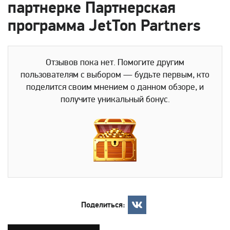
партнерке Партнерская
программа JetTon Partners
Отзывов пока нет. Помогите другим
пользователям с выбором — будьте первым, кто
поделится своим мнением о данном обзоре, и
получите уникальный бонус.
Поделиться: