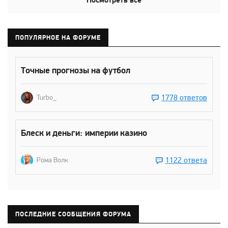
Посмотреть все
ПОПУЛЯРНОЕ НА ФОРУМЕ
Точные прогнозы на футбол
1778 ответов
Turbo_
Блеск и деньги: империи казино
1122 ответа
Рома Волк
ПОСЛЕДНИЕ СООБЩЕНИЯ ФОРУМА