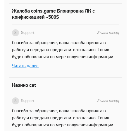
Жалоба coins.game Блокировка ЛК с
конфискацией ~500$
S
Support
2 часа назад
Спасибо за обращение, ваша жалоба принята в
работу и передана представителю казино. Топик
будет обновляться по мере получения информации.
Предположительное время ответа казино - до 7
Читать далее
дней.
Казино cat
S
Support
2 часа назад
Спасибо за обращение, ваша жалоба принята в
работу и передана представителю казино. Топик
будет обновляться по мере получения информации.