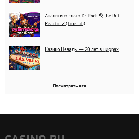
Аналитика слота Dr. Rock & the Riff
Reactor 2 (TrueLab)
Казино Невады — 20 лет в цифрах
Посмотреть все