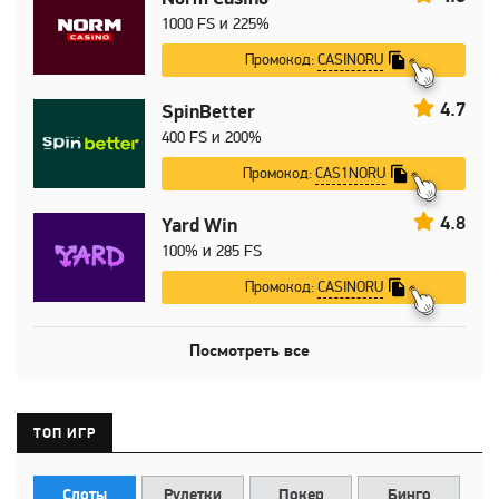
1000 FS и 225%
CASINORU
Промокод:
4.7
SpinBetter
400 FS и 200%
CAS1NORU
Промокод:
4.8
Yard Win
100% и 285 FS
CASINORU
Промокод:
Посмотреть все
ТОП ИГР
Слоты
Рулетки
Покер
Бинго