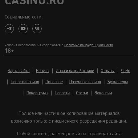
CASINO.RU
Социальные сети:
Условия использования содержатся в
Политике конфиденциальности
18+
Карта сайта
Бонусы
Игры и разработчики
Отзывы
ЧаВо
Новости казино
Полезное
Наземные казино
Букмекеры
Покер-румы
Новости
Статьи
Вакансии
Полное или частичное копирование материалов
возможно только с письменного разрешения редакции.
Любой контент, размещаемый на страницах сайта