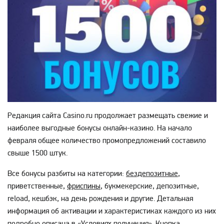
Редакция сайта Casino.ru продолжает размещать свежие и
наиболее выгодные бонусы онлайн-казино. На начало
февраля общее количество промопредложений составило
свыше 1500 штук.
Все бонусы разбиты на категории:
бездепозитные
,
приветственные,
фриспины
, букмекерские, депозитные,
reload, кешбэк, на день рождения и другие. Детальная
информация об активации и характеристиках каждого из них
подробно описана в «‎Условиях получения». Кнопка,