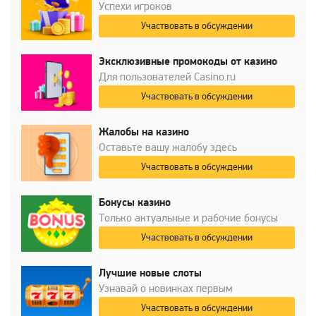
Успехи игроков
Участвовать в обсуждении
Эксклюзивные промокоды от казино
Для пользователей Casino.ru
Участвовать в обсуждении
Жалобы на казино
Оставьте вашу жалобу здесь
Участвовать в обсуждении
Бонусы казино
Только актуальные и рабочие бонусы
Участвовать в обсуждении
Лучшие новые слоты
Узнавай о новинках первым
Участвовать в обсуждении