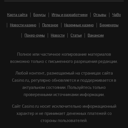
Карта сайта
Бонусы
Игры и разработчики
Отзывы
ЧаВо
Новости казино
Полезное
Наземные казино
Букмекеры
Покер-румы
Новости
Статьи
Вакансии
Полное или частичное копирование материалов
возможно только с письменного разрешения редакции.
Любой контент, размещаемый на страницах сайта
Сasino.ru, регулярно обновляется и поддерживается в
актуальном состоянии. Пользуйтесь только
проверенными источниками информации.
Сайт Сasino.ru носит исключительно информационный
характер и не принимает денежных платежей со
стороны пользователей.