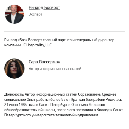
Ричард Босворт
Эксперт
Ричард «Боз» Босворт главный партнер и генеральный директор
компании JC Hospitality, LLC.
Сара Вассерман
Автор информационных статей
Должность: Автор информационных статей Образование: Среднее
специальное Опыт работы: более 5 лет Краткая биография: Родилась
21 июня 1984 года в Санкт-Петербурге. Окончила 9 классов
общеобразовательной школы, после чего поступила в Колледж Санкт-
Петербургского университета технологий и управления...