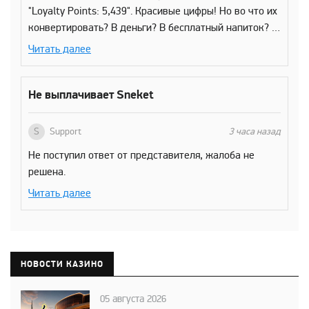
"Loyalty Points: 5,439". Красивые цифры! Но во что их
конвертировать? В деньги? В бесплатный напиток? В
скидку на следующий круиз? Сегодня разберём
Читать далее
валюту круизного казино и как не потерять реальную
стоимость! Каждый раз, когда вы вставляете
карточку лояльности в автомат (или кладёте её на
Не выплачивает Sneket
стол в настольных играх), казино отслеживает вашу
игру. За каждый доллар ставок вы получаете обычно
S
Support
3 часа назад
(зависит от линии и вида игры). Блэкджек часто даёт
Не поступил ответ от представителя, жалоба не
меньше (0.5-1 точка/),слотыдаютбольше(1−2точки/),
решена.
слоты дают больше (1-2
точки/),слотыдаютбольше(1−2точки/), турниры дают
Читать далее
бонусные точки. чуть щедрее, 1 точка = $0.012-0.015.
1500 точек = $18-22. Ловкий трюк – казино
ненавидит, когда игроки знают реальный курс
обмена! обратитесь в desk лояльности и спросите
НОВОСТИ КАЗИНО
точный курс обмена точек на деньги (cash
redemption rate). Честные казино расскажут,
05 августа 2026
нечестные будут увёртываться. Это красный флаг! –