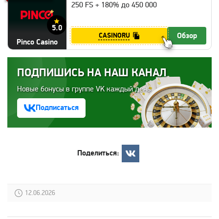
250 FS + 180% до 450 000
5.0
Обзор
CASINORU
Pinco Casino
ПОДПИШИСЬ НА НАШ КАНАЛ
Новые бонусы в группе VK каждый день
Подписаться
Поделиться:
12.06.2026