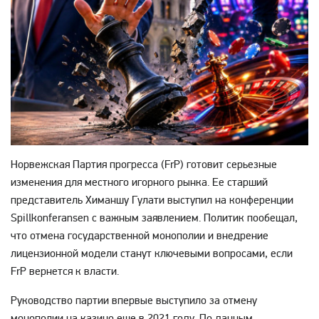
Норвежская Партия прогресса (FrP) готовит серьезные
изменения для местного игорного рынка. Ее старший
представитель Химаншу Гулати выступил на конференции
Spillkonferansen с важным заявлением. Политик пообещал,
что отмена государственной монополии и внедрение
лицензионной модели станут ключевыми вопросами, если
FrP вернется к власти.
Руководство партии впервые выступило за отмену
монополии на казино еще в 2021 году. По данным