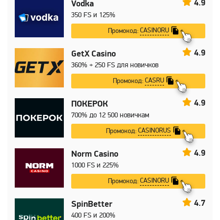
4.9
Vodka
350 FS и 125%
CASINORU
Промокод:
4.9
GetX Casino
360% + 250 FS для новичков
CASRU
Промокод:
4.9
ПОКЕРОК
700% до 12 500 новичкам
CASINORUS
Промокод:
4.9
Norm Casino
1000 FS и 225%
CASINORU
Промокод:
4.7
SpinBetter
400 FS и 200%