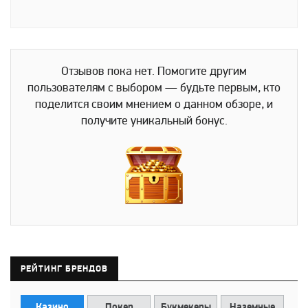
Отзывов пока нет. Помогите другим
пользователям с выбором — будьте первым, кто
поделится своим мнением о данном обзоре, и
получите уникальный бонус.
РЕЙТИНГ БРЕНДОВ
Казино
Покер
Букмекеры
Наземные