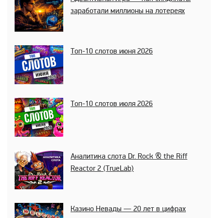
заработали миллионы на лотереях
Топ-10 слотов июня 2026
Топ-10 слотов июля 2026
Аналитика слота Dr. Rock & the Riff
Reactor 2 (TrueLab)
Казино Невады — 20 лет в цифрах