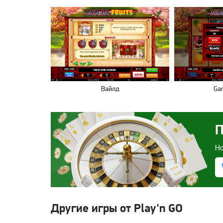
Вайлд
Ga
Но
Другие игры от Play'n GO