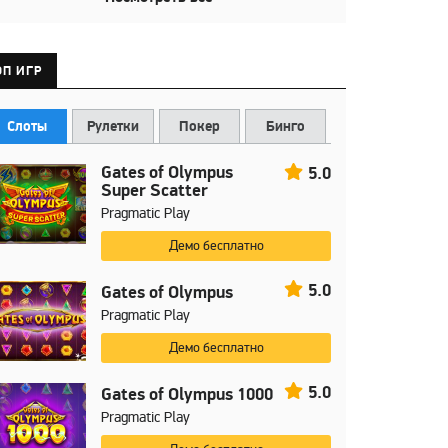
ОП ИГР
4.6
5.0
Слоты
Рулетки
Покер
Бинго
Gates of Olympus
5.0
1001 Mystery Genie Fortunes
Book of Dead
Super Scatter
'n GO
Play'n GO
Pragmatic Play
527 FS и до 827%
1000 FS и 225%
Демо бесплатно
от 7K Casino
от Norm Casino
по промокоду
по промокоду
5.0
Gates of Olympus
CASINORU
CASINORU
Pragmatic Play
Демо бесплатно
Демо бесплатно
Демо бесплатно
5.0
Gates of Olympus 1000
Pragmatic Play