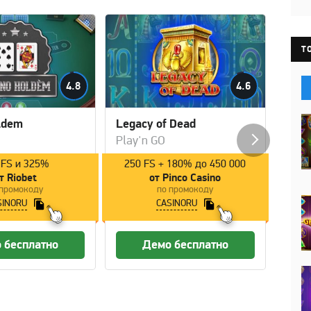
Т
4.8
4.6
ldem
Legacy of Dead
Play'n GO
Play
 FS и 325%
250 FS + 180% до 450 000
т Riobet
от Pinco Casino
 промокоду
по промокоду
SINORU
CASINORU
 бесплатно
Демо бесплатно