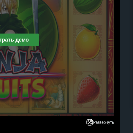
грать демо
Развернуть