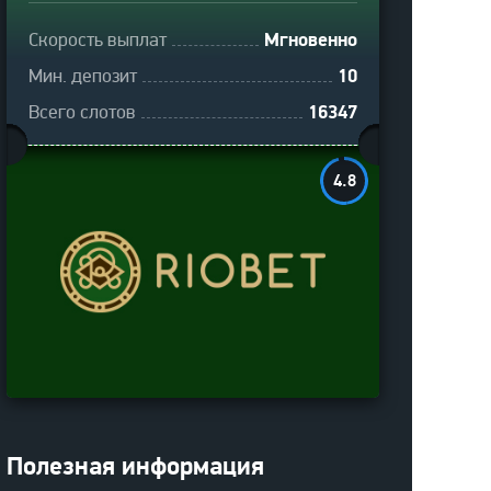
Мгновенно
Скорость выплат
10
Мин. депозит
16347
Всего слотов
4.8
Полезная информация