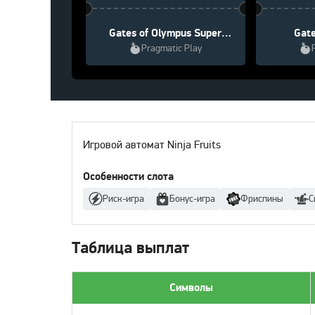
— Gods of War
Gates of Olympus Super
Gate
Scatter
tic Play
Pragmatic Play
Игровой автомат Ninja Fruits
Особенности слота
Риск-игра
Бонус-игра
Фриспины
С
Таблица выплат
Символы