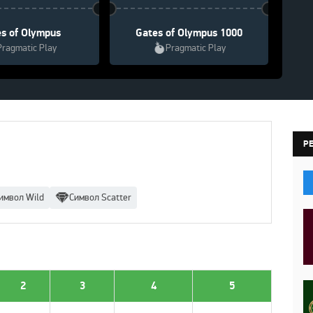
s of Olympus
Gates of Olympus 1000
Pragmatic Play
Pragmatic Play
Р
имвол Wild
Символ Scatter
2
3
4
5