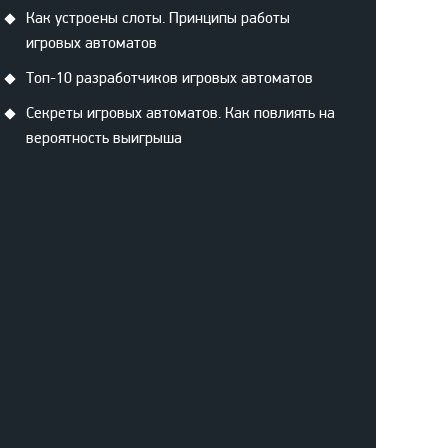
Как устроены слоты. Принципы работы
игровых автоматов
Топ-10 разработчиков игровых автоматов
Секреты игровых автоматов. Как повлиять на
вероятность выигрыша
ДЕМО БЕСПЛАТНО
ДЕМО БЕСПЛАТНО
27 FS в Sugar Rush 1000
300 FS в Wild Coyote
от 7K Casino
Megaways
от Vodka
7KBONZ
CASINORU
Sugar Rush 1000
Wild Coyote Megaways
Pragmatic Play
Onetouch