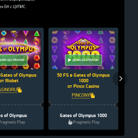
ех БК с ЦУПИС.
ЕМО БЕСПЛАТНО
ДЕМО БЕСПЛАТНО
 Gates of Olympus
50 FS в Gates of Olympus
77%+ 
от Riobet
1000
от Pinco Casino
ASINORU
PINCONY
s of Olympus
Gates of Olympus 1000
Pragmatic Play
Pragmatic Play