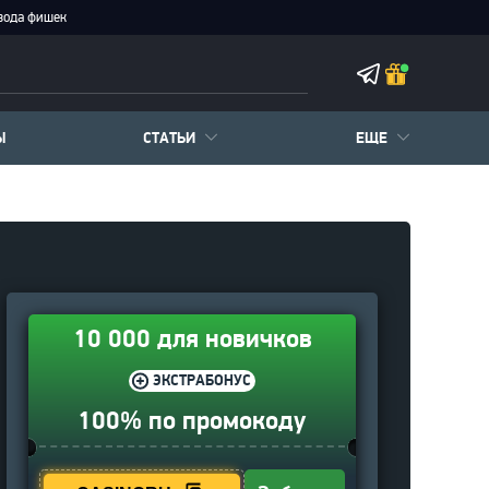
Ваш
бонус
Ы
СТАТЬИ
ЕЩЕ
10 000 для новичков
ЭКСТРАБОНУС
100% по промокоду