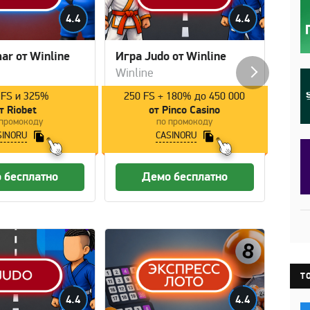
4.4
4.4
ar от Winline
Игра Judo от Winline
Winline
Winl
 FS и 325%
250 FS + 180% до 450 000
т Riobet
от Pinco Casino
 промокоду
по промокоду
SINORU
CASINORU
 бесплатно
Демо бесплатно
Т
4.4
4.4