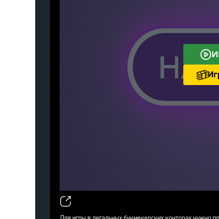
И
Иг
Для игры в легальных букмекерских конторах нужно п