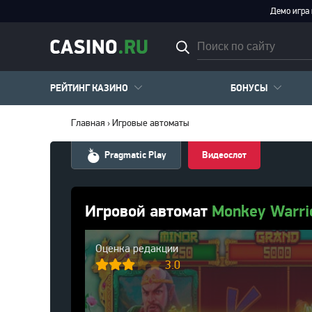
РЕЙТИНГ КАЗИНО
БОНУСЫ
Главная
›
Игровые автоматы
Pragmatic Play
Видеослот
Игровой автомат
Monkey Warri
Оценка редакции
3.0