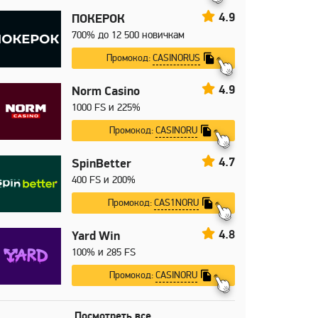
4.9
ПОКЕРОК
700% до 12 500 новичкам
CASINORUS
Промокод:
4.9
Norm Casino
1000 FS и 225%
CASINORU
Промокод:
4.7
SpinBetter
400 FS и 200%
CAS1NORU
Промокод:
4.8
Yard Win
100% и 285 FS
CASINORU
Промокод:
4.9
5.0
Посмотреть все