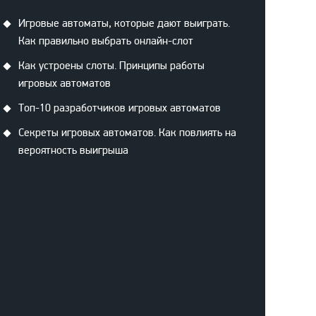
Игровые автоматы, которые дают выиграть.
Как правильно выбрать онлайн-слот
Как устроены слоты. Принципы работы
игровых автоматов
Топ-10 разработчиков игровых автоматов
Секреты игровых автоматов. Как повлиять на
вероятность выигрыша
ДЕМО БЕСПЛАТНО
ДЕМО БЕСПЛАТНО
27 FS в Sugar Rush 1000
300 FS в Wild Coyote
от 7K Casino
Megaways
от Vodka
7KBONZ
CASINORU