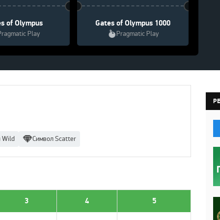
s of Olympus
Gates of Olympus 1000
Pragmatic Play
Pragmatic Play
Р
 Wild
Символ Scatter
3
4
5