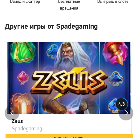
Вайлд и Скаттер
Бесплатные
Выигрыш в слоте
вращения
Другие игры от Spadegaming
4.3
Zeus
Spadegaming