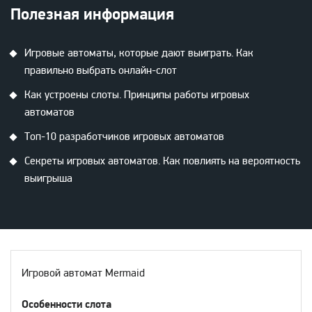
Полезная информация
Игровые автоматы, которые дают выиграть. Как
правильно выбрать онлайн-слот
Как устроены слоты. Принципы работы игровых
автоматов
Топ-10 разработчиков игровых автоматов
Секреты игровых автоматов. Как повлиять на вероятность
выигрыша
Игровой автомат Mermaid
Особенности слота