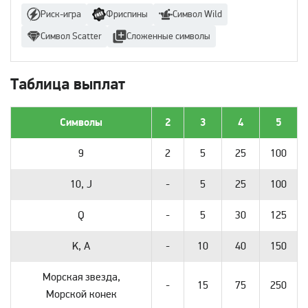
Риск-игра
Фриспины
Символ Wild
Символ Scatter
Сложенные символы
Таблица выплат
Символы
2
3
4
5
9
2
5
25
100
10, J
-
5
25
100
Q
-
5
30
125
K, A
-
10
40
150
Морская звезда,
-
15
75
250
Морской конек