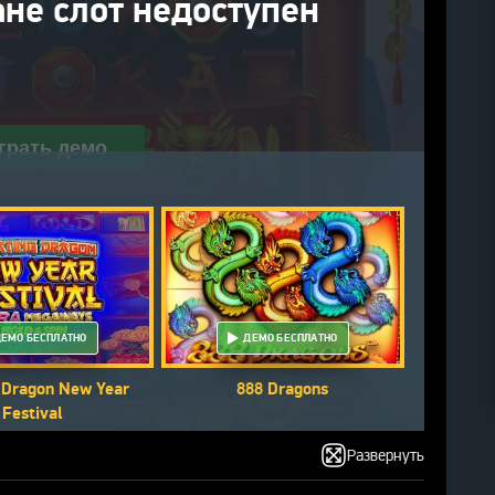
ане слот недоступен
грать демо
ЕМО БЕСПЛАТНО
ДЕМО БЕСПЛАТНО
 Dragon New Year
888 Dragons
Festival
Развернуть