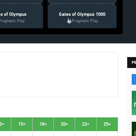
s of Olympus
Gates of Olympus 1000
Pragmatic Play
Pragmatic Play
Р
2+
15+
18+
20+
22+
25+