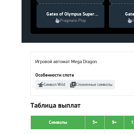
— Gods of War
Gates of Olympus Super
Gate
Scatter
tic Play
Pragmatic Play
Игровой автомат Mega Dragon
Особенности слота
Символ Wild
Сложенные символы
Таблица выплат
Символы
5+
9+
1