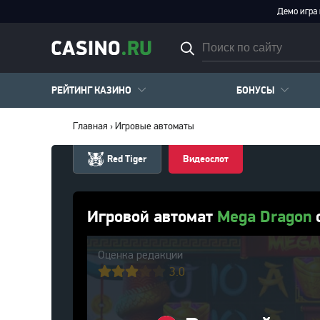
РЕЙТИНГ КАЗИНО
БОНУСЫ
Главная
›
Игровые автоматы
Red Tiger
Видеослот
Игровой автомат
Mega Dragon
о
Оценка редакции
3.0