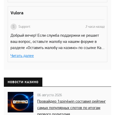
Vulora
S
Support
3 часа назад
Добрый вечер! Если служба поддержки не решает
ваш вопрос, оставьте жалобу на нашем форуме в
разделе «Оставить жалобу на казино» по ссылке Как
правильно оформить жалобу вы можете узнать по
Читать далее
ссылке
НОВОСТИ КАЗИНО
06 августа 2026
Провайдер 1spin4win составил рейтинг
самых популярных слотов по итогам
первого полугодия