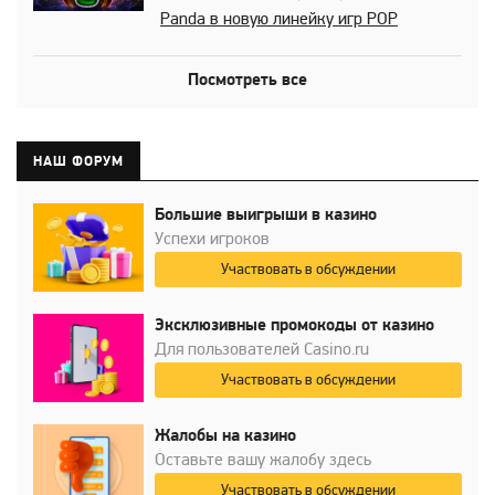
Panda в новую линейку игр POP
Посмотреть все
НАШ ФОРУМ
Большие выигрыши в казино
Успехи игроков
Участвовать в обсуждении
Эксклюзивные промокоды от казино
Для пользователей Casino.ru
Участвовать в обсуждении
Жалобы на казино
Оставьте вашу жалобу здесь
Участвовать в обсуждении