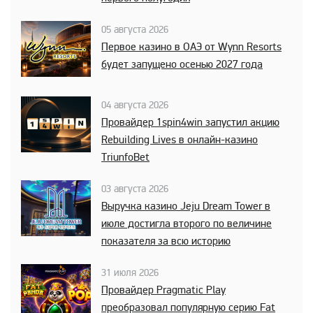
05 августа 2026
Первое казино в ОАЭ от Wynn Resorts
будет запущено осенью 2027 года
04 августа 2026
Провайдер 1spin4win запустил акцию
Rebuilding Lives в онлайн-казино
TriunfoBet
03 августа 2026
Выручка казино Jeju Dream Tower в
июле достигла второго по величине
показателя за всю историю
31 июля 2026
Провайдер Pragmatic Play
преобразовал популярную серию Fat