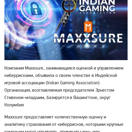
Компания Maxxsure, занимающаяся оценкой и управлением
киберрисками, объявила о своем членстве в Индейской
игровой ассоциации (Indian Gaming Association).
Организация, возглавляемая председателем Эрнестом
Стивеном-младшим, базируется в Вашингтоне, округ
Колумбия.
Maxxsure предоставляет количественную оценку и
аналитику страхования от киберрисков, которыми крупные
компании могут управлять, применяя само- или