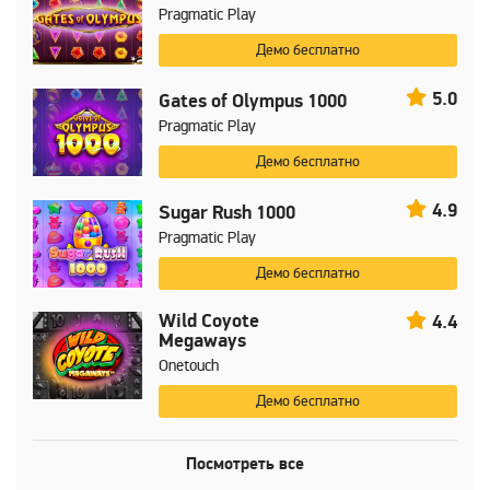
Pragmatic Play
Демо бесплатно
5.0
Gates of Olympus 1000
Pragmatic Play
Демо бесплатно
4.9
Sugar Rush 1000
Pragmatic Play
Демо бесплатно
Wild Coyote
4.4
Megaways
Onetouch
Демо бесплатно
Посмотреть все