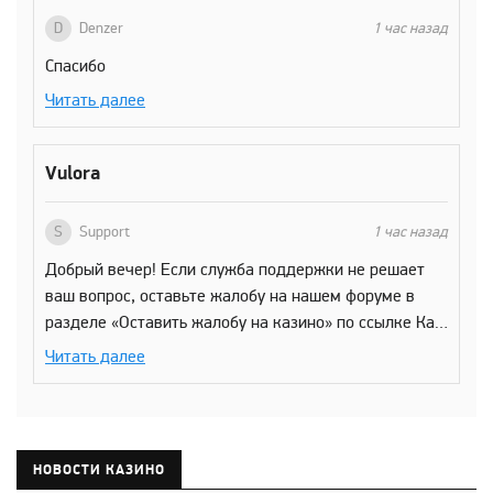
D
Denzer
1 час назад
Спасибо
Читать далее
Vulora
S
Support
1 час назад
Добрый вечер! Если служба поддержки не решает
ваш вопрос, оставьте жалобу на нашем форуме в
разделе «Оставить жалобу на казино» по ссылке Как
правильно оформить жалобу вы можете узнать по
Читать далее
ссылке
НОВОСТИ КАЗИНО