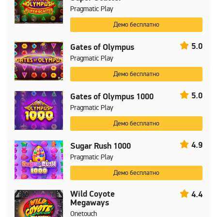
Pragmatic Play
Демо бесплатно
5.0
Gates of Olympus
Pragmatic Play
Демо бесплатно
5.0
Gates of Olympus 1000
Pragmatic Play
Демо бесплатно
4.9
Sugar Rush 1000
Pragmatic Play
Демо бесплатно
Wild Coyote
4.4
Megaways
Onetouch