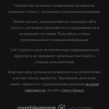
Полное или частичное копирование материалов
возможно только с письменного разрешения редакции.
Любой контент, размещаемый на страницах сайта
Сasino.ru, регулярно обновляется и поддерживается в
актуальном состоянии. Пользуйтесь только
проверенными источниками информации.
Сайт Сasino.ru носит исключительно информационный
характер и не принимает денежных платежей со
стороны пользователей.
Азартные игры должны расцениваться как развлечение,
а не как способ заработка. Чрезмерное увлечение
может привести к стремительному развитию
игровой
зависимости
, играйте
ответственно
.