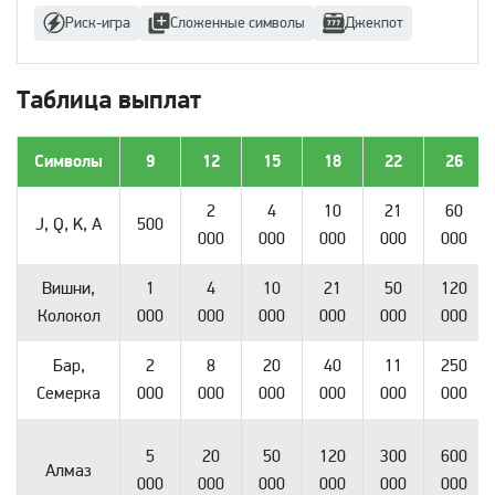
Риск-игра
Сложенные символы
Джекпот
Таблица выплат
Символы
9
12
15
18
22
26
2
4
10
21
60
J, Q, K, A
500
000
000
000
000
000
Вишни,
1
4
10
21
50
120
Колокол
000
000
000
000
000
000
Бар,
2
8
20
40
11
250
Семерка
000
000
000
000
000
000
5
20
50
120
300
600
Алмаз
000
000
000
000
000
000