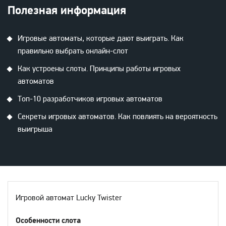
Полезная информация
Игровые автоматы, которые дают выиграть. Как
правильно выбрать онлайн-слот
Как устроены слоты. Принципы работы игровых
автоматов
Топ-10 разработчиков игровых автоматов
Секреты игровых автоматов. Как повлиять на вероятность
выигрыша
Игровой автомат Lucky Twister
Особенности слота