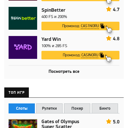
4.7
SpinBetter
400 FS и 200%
CAS1NORU
Промокод:
4.8
Yard Win
100% и 285 FS
CASINORU
Промокод:
Посмотреть все
ТОП ИГР
Слоты
Рулетки
Покер
Бинго
Gates of Olympus
5.0
Super Scatter