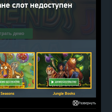
ане слот недоступен
грать демо
ЕМО БЕСПЛАТНО
ДЕМО БЕСПЛАТНО
Seasons
Jungle Books
Развернуть