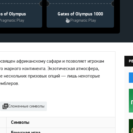
s of Olympus
Gates of Olympus 1000
Pragmatic Play
Pragmatic Play
посвящен африканскому сафари и позволяет игрокам
Р
о жаркого континента. Экзотическая атмосфера,
ие нескольких призовых опций — лишь некоторые
емблеров.
Сложенные символы
Символы
Бонусная игра