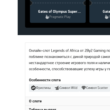
— Gods of War
Gates of Olympus Super
Gate
Scatter
tic Play
Pragmatic Play
Онлайн-слот Legends of Africa от 2By2 Gaming 
поближе познакомиться с дикой природой самог
нестандартное строение игрового поля и налич
особенности, способствовавшие успеху игры у г
Особенности слота
Фриспины
Символ Wild
Символ Scatter
О слоте
Таблица выплат