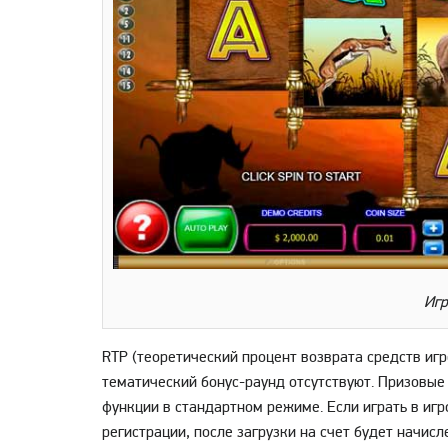
Игр
RTP (теоретический процент возврата средств игр
тематический бонус-раунд отсутствуют. Призовые
функции в стандартном режиме. Если играть в игро
регистрации, после загрузки на счет будет начисл