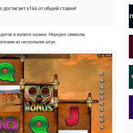
 достигает х144 от общей ставки!
едитов в валюте казино. Нередко символы
опками из нескольких штук.