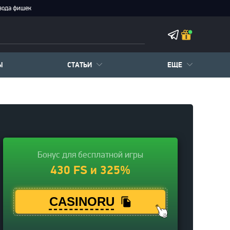
Ваш
бонус
Ы
СТАТЬИ
ЕЩЕ
Бонус для бесплатной игры
430 FS и 325%
CASINORU