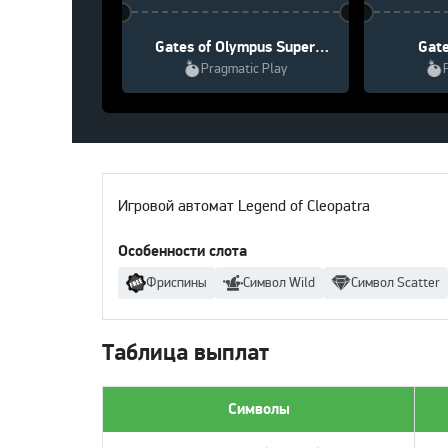
— Gods of War
Gates of Olympus Super
Gate
Scatter
tic Play
Pragmatic Play
Игровой автомат Legend of Cleopatra
Особенности слота
Фриспины
Символ Wild
Символ Scatter
Таблица выплат
Символы