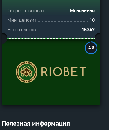
Мгновенно
Скорость выплат
10
Мин. депозит
16347
Всего слотов
4.8
Полезная информация