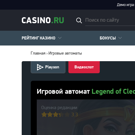
РЕЙТИНГ КАЗИНО
БОНУСЫ
Главная
›
Игровые автоматы
Playson
Видеослот
Игровой автомат
Legend of Cle
Оценка редакции
3.3