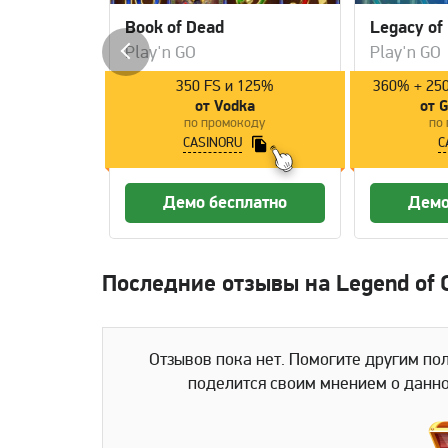
Megaways
Book of Dead
Legacy of
Play'n GO
Play'n GO
 225%
350 FS и 125%
360% + 250
asino
от Vodka
от 
оду
по промокоду
по
CASINORU
C
латно
Демо бесплатно
Демо
Последние отзывы на Legend of 
Отзывов пока нет. Помогите другим по
поделится своим мнением о данно