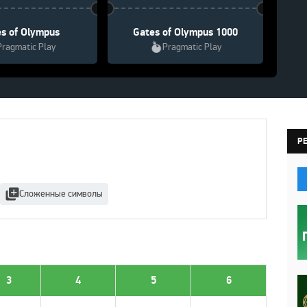
s of Olympus
Gates of Olympus 1000
Pragmatic Play
Pragmatic Play
Р
Сложенные символы
3
4
5
6