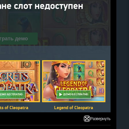
ане слот недоступен
грать демо
ЕМО БЕСПЛАТНО
ДЕМО БЕСПЛАТНО
ts of Cleopatra
Legend of Cleopatra
Развернуть