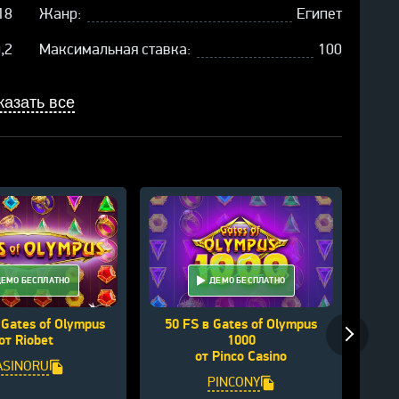
18
Жанр:
Египет
,2
Максимальная ставка:
100
казать все
ЕМО БЕСПЛАТНО
ДЕМО БЕСПЛАТНО
 Gates of Olympus
50 FS в Gates of Olympus
77%+ 
от Riobet
1000
от Pinco Casino
ASINORU
PINCONY