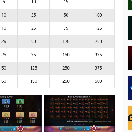
5
10
15
-
10
25
50
100
10
25
75
125
25
50
125
250
25
75
150
375
50
125
250
375
50
150
250
500