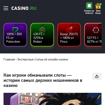
Казино на
Ваш
Android
бонус
100% + 600
430 FS +
Бонус 250 FS
FS от
325% в
+ 180% от
527 FS +
Pokerdom
Riobet
Pinco
827% от 7K
Главная
›
Экспертные статьи об онлайн казино
Как игроки обманывали слоты —
истории самых дерзких мошенников в
казино