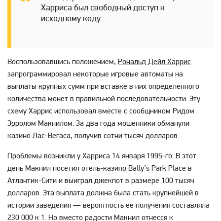
Харриса был свободный доступ к
исходному коду.
Воспользовавшись положением,
Рональд Дейл Харрис
запрограммировал некоторые игровые автоматы на
выплаты крупных сумм при вставке в них определенного
количества монет в правильной последовательности. Эту
схему Харрис использовал вместе с сообщником Ридом
Эрролом Макнилом. За два года мошенники обманули
казино Лас-Вегаса, получив сотни тысяч долларов.
Проблемы возникли у Харриса 14 января 1995-го. В этот
день Макнил посетил отель-казино Bally’s Park Place в
Атлантик-Сити и выиграл джекпот в размере 100 тысяч
долларов. Эта выплата должна была стать крупнейшей в
истории заведения — вероятность ее получения составляла
230 000 к 1. Но вместо радости Макнил отнесся к