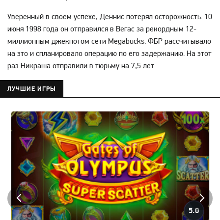
Уверенный в своем успехе, Деннис потерял осторожность. 10
июня 1998 года он отправился в Вегас за рекордным 12-
миллионным джекпотом сети Megabucks. ФБР рассчитывало
на это и спланировало операцию по его задержанию. На этот
раз Никраша отправили в тюрьму на 7,5 лет.
ЛУЧШИЕ ИГРЫ
5.0