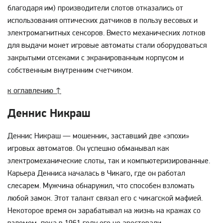
благодаря им) производители слотов отказались от
использования оптических датчиков в пользу весовых и
электромагнитных сенсоров. Вместо механических лотков
для выдачи монет игровые автоматы стали оборудоваться
закрытыми отсеками с экранированным корпусом и
собственным внутренним счетчиком.
к оглавлению ↑
Деннис Никраш
Деннис Никраш — мошенник, заставший две «эпохи»
игровых автоматов. Он успешно обманывал как
электромеханические слоты, так и компьютеризированные.
Карьера Денниса началась в Чикаго, где он работал
слесарем. Мужчина обнаружил, что способен взломать
любой замок. Этот талант связал его с чикагской мафией.
Некоторое время он зарабатывал на жизнь на кражах со
взломом, пока в 1961 году его не арестовали.