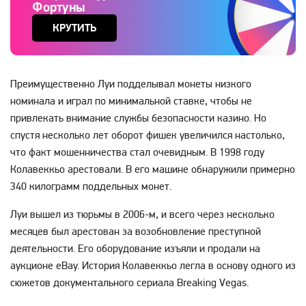
Фортуны
КРУТИТЬ
Преимущественно Луи подделывал монеты низкого
номинала и играл по минимальной ставке, чтобы не
привлекать внимание службы безопасности казино. Но
спустя несколько лет оборот фишек увеличился настолько,
что факт мошенничества стал очевидным. В 1998 году
Колавеккьо арестовали. В его машине обнаружили примерно
340 килограмм поддельных монет.
Луи вышел из тюрьмы в 2006-м, и всего через несколько
месяцев был арестован за возобновление преступной
деятельности. Его оборудование изъяли и продали на
аукционе eBay. История Колавеккьо легла в основу одного из
сюжетов документального сериала Breaking Vegas.