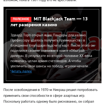
MIT Blackjack Team — 13
ПОЛЕЗНОЕ
лет разорения казино
Эдвард Торп открыл ящик Пандоры для казино.
Профессору удалось получить преимущество в
блэкджеке благодаря подсчету карт. После этого он
поделился своими знаниями в книге «Обыграй
дилера». В результате во второй половине XX века
появилась целая армия счетоводов. А чтобы
увеличить свои шансы на победу, игроки начали…
Читать далее
После освобождения в 1970-м Никраш решил попробовать
применить свои способности в сфере азартных игр.
Поскольку работать одному было рискованно, он собрал