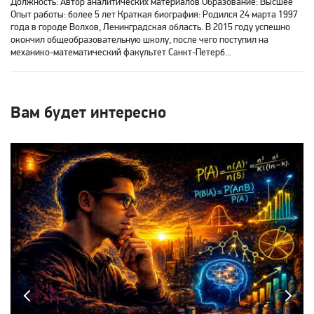
Должность: Автор аналитических материалов Образование: Высшее
Опыт работы: более 5 лет Краткая биография: Родился 24 марта 1997
года в городе Волхов, Ленинградская область. В 2015 году успешно
окончил общеобразовательную школу, после чего поступил на
механико-математический факультет Санкт-Петерб...
Вам будет интересно