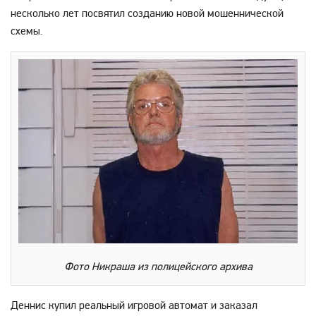
несколько лет посвятил созданию новой мошеннической
схемы.
Фото Никраша из полицейского архива
Деннис купил реальный игровой автомат и заказал