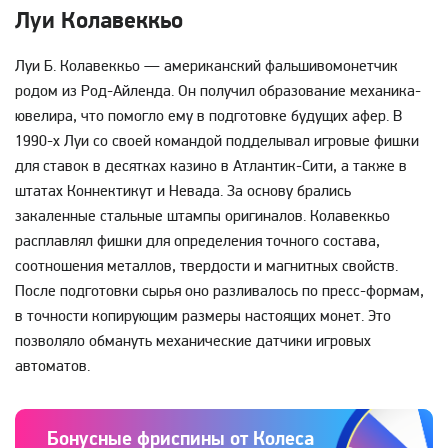
Луи Колавеккьо
Луи Б. Колавеккьо — американский фальшивомонетчик
родом из Род-Айленда. Он получил образование механика-
ювелира, что помогло ему в подготовке будущих афер. В
1990-х Луи со своей командой подделывал игровые фишки
для ставок в десятках казино в Атлантик-Сити, а также в
штатах Коннектикут и Невада. За основу брались
закаленные стальные штампы оригиналов. Колавеккьо
расплавлял фишки для определения точного состава,
соотношения металлов, твердости и магнитных свойств.
После подготовки сырья оно разливалось по пресс-формам,
в точности копирующим размеры настоящих монет. Это
позволяло обмануть механические датчики игровых
автоматов.
Бонусные фриспины от Колеса