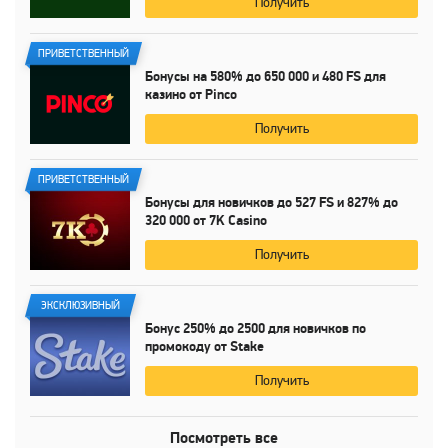
Получить
ПРИВЕТСТВЕННЫЙ
Бонусы на
580%
до
650 000
и
480 FS
для
казино от Pinco
Получить
ПРИВЕТСТВЕННЫЙ
Бонусы для новичков до
527 FS
и
827%
до
320 000
от
7K Casino
Получить
ЭКСКЛЮЗИВНЫЙ
Бонус
250%
до
2500 для
новичков по
промокоду от Stake
Получить
Посмотреть все