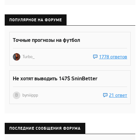
ПОПУЛЯРНОЕ НА ФОРУМЕ
Точные прогнозы на футбол
1778 ответов
Turbo_
Не хотят выводить 147$ SninBetter
21 ответ
B
byniiippp
ПОСЛЕДНИЕ СООБЩЕНИЯ ФОРУМА