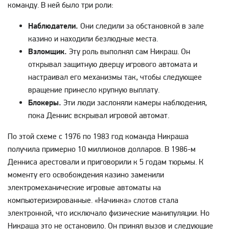
команду. В ней было три роли:
Наблюдатели.
Они следили за обстановкой в зале
казино и находили безлюдные места.
Взломщик.
Эту роль выполнял сам Никраш. Он
открывал защитную дверцу игрового автомата и
настраивал его механизмы так, чтобы следующее
вращение принесло крупную выплату.
Блокеры.
Эти люди заслоняли камеры наблюдения,
пока Деннис вскрывал игровой автомат.
По этой схеме с 1976 по 1983 год команда Никраша
получила примерно 10 миллионов долларов. В 1986-м
Денниса арестовали и приговорили к 5 годам тюрьмы. К
моменту его освобождения казино заменили
электромеханические игровые автоматы на
компьютеризированные. «Начинка» слотов стала
электронной, что исключало физические манипуляции. Но
Никраша это не остановило. Он принял вызов и следующие