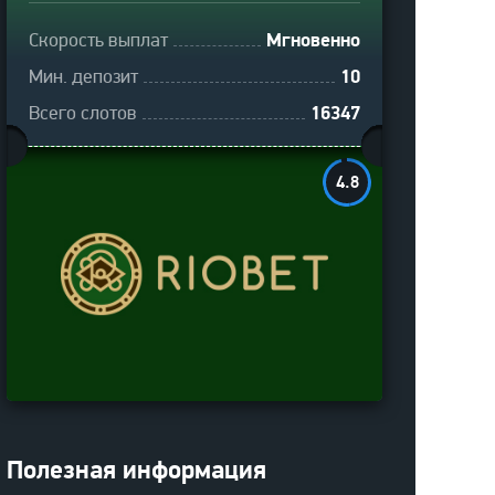
Мгновенно
Скорость выплат
10
Мин. депозит
16347
Всего слотов
4.8
Полезная информация