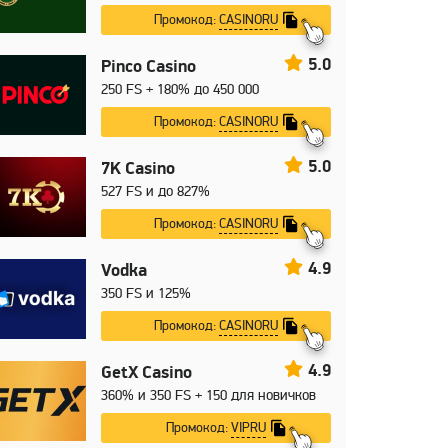
CASINORU
Промокод:
5.0
Pinco Casino
250 FS + 180% до 450 000
CASINORU
Промокод:
5.0
7K Casino
527 FS и до 827%
CASINORU
Промокод:
4.9
Vodka
350 FS и 125%
CASINORU
Промокод:
4.9
GetX Casino
360% и 350 FS + 150 для новичков
VIPRU
Промокод: