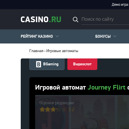
РЕЙТИНГ КАЗИНО
БОНУСЫ
Главная
›
Игровые автоматы
BGaming
Видеослот
Игровой автомат
Journey Flirt
Оценка редакции
3.2