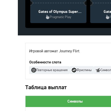
— Gods of War
Gates of Olympus Super
Gate
Scatter
tic Play
Pragmatic Play
Игровой автомат Journey Flirt
Особенности слота
Повторные вращения
Фриспины
Символ
Таблица выплат
Символы