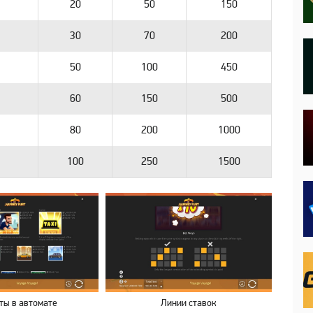
20
50
150
30
70
200
50
100
450
60
150
500
80
200
1000
100
250
1500
ты в автомате
Линии ставок