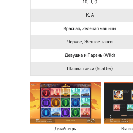
10, J, Q
K, A
Красная, Зеленая машины
Черное, Желтое такси
Девушка и Парень (Wild)
Шашка такси (Scatter)
Дизайн игры
Выпла