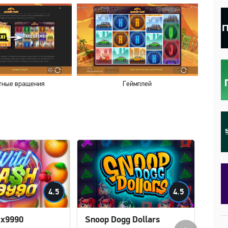
тные вращения
Геймплей
4.5
4.5
 x9990
Snoop Dogg Dollars
Wild