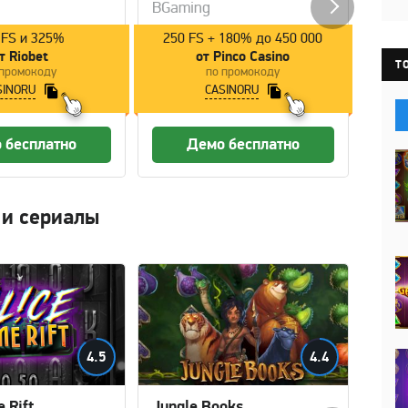
BGaming
BGa
 FS и 325%
250 FS + 180% до 450 000
т Riobet
от Pinco Casino
Т
 промокоду
по промокоду
SINORU
CASINORU
 бесплатно
Демо бесплатно
 и сериалы
4.5
4.4
e Rift
Jungle Books