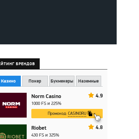
Sugar Rush 1000
Wild Coyote Megaways
Pragmatic Play
Onetouch
ЕЙТИНГ БРЕНДОВ
Казино
Покер
Букмекеры
Наземные
4.9
Norm Casino
1000 FS и 225%
CASINORU
Промокод:
4.8
Riobet
430 FS и 325%