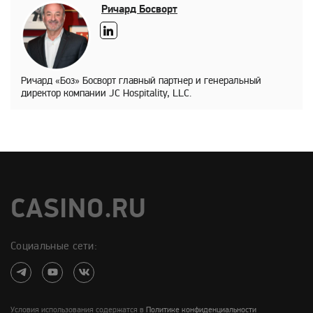
Ричард Босворт
Ричард «Боз» Босворт главный партнер и генеральный
директор компании JC Hospitality, LLC.
CASINO.RU
Социальные сети:
Условия использования содержатся в
Политике конфиденциальности