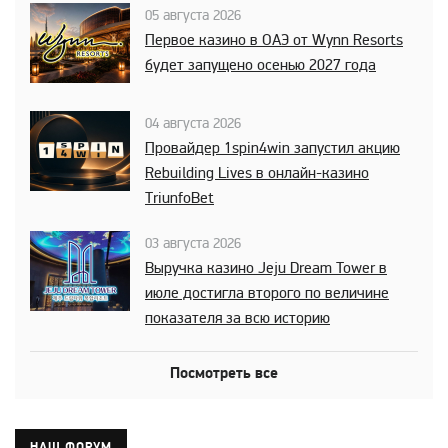
05 августа 2026
которых не подтверждена. Благодарим за
Первое казино в ОАЭ от Wynn Resorts
сотрудничество и понимание.
будет запущено осенью 2027 года
04 августа 2026
Провайдер 1spin4win запустил акцию
Rebuilding Lives в онлайн-казино
TriunfoBet
03 августа 2026
Выручка казино Jeju Dream Tower в
июле достигла второго по величине
показателя за всю историю
Посмотреть все
НАШ ФОРУМ