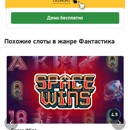
CASINORU
Демо бесплатно
Похожие слоты в жанре Фантастика
4.5