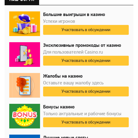
Большие выигрыши в казино
Успехи игроков
Участвовать в обсуждении
Эксклюзивные промокоды от казино
Для пользователей Casino.ru
Участвовать в обсуждении
Жалобы на казино
Оставьте вашу жалобу здесь
Участвовать в обсуждении
Бонусы казино
Только актуальные и рабочие бонусы
Участвовать в обсуждении
Лучшие новые слоты