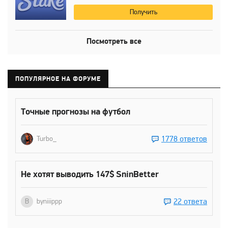
Получить
Посмотреть все
ПОПУЛЯРНОЕ НА ФОРУМЕ
Точные прогнозы на футбол
1778 ответов
Turbo_
Не хотят выводить 147$ SninBetter
22 ответа
B
byniiippp