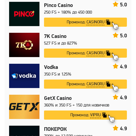
5.0
Pinco Casino
250 FS + 180% до 450 000
CASINORU
Промокод:
5.0
7K Casino
527 FS и до 827%
CASINORU
Промокод:
4.9
Vodka
350 FS и 125%
CASINORU
Промокод:
4.9
GetX Casino
360% и 350 FS + 150 для новичков
VIPRU
Промокод:
4.9
ПОКЕРОК