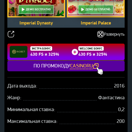
ДЕМО БЕСПЛАТНО
ДЕМО БЕСПЛАТНО
Imperial Dynasty
Imperial Palace
Развернуть
ЭКСТРА БОНУС
WELCOME БОНУС
430 FS и 325%
430 FS и 325%
ПО ПРОМОКОДУ
CASINORU
Дата выхода:
2016
Жанр:
Фантастика
Минимальная ставка:
0,2
Максимальная ставка:
200