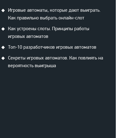
Игровые автоматы, которые дают выиграть.
Как правильно выбрать онлайн-слот
Как устроены слоты. Принципы работы
игровых автоматов
Топ-10 разработчиков игровых автоматов
Секреты игровых автоматов. Как повлиять на
вероятность выигрыша
ДЕМО БЕСПЛАТНО
ДЕМО БЕСПЛАТНО
27 FS в Sugar Rush 1000
300 FS в Wild Coyote
от 7K Casino
Megaways
от Vodka
7KBONZ
CASINORU