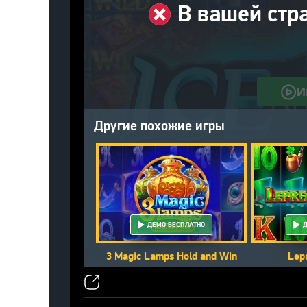
В вашей стр
И
Другие похожие игры
ДЕМО БЕСПЛАТНО
Д
3 Magic Lamps Hold and Win
Lep