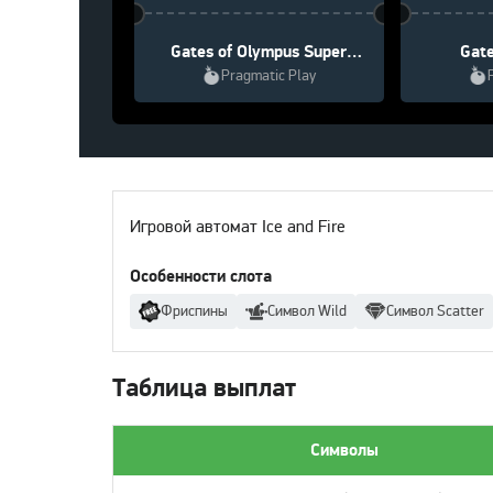
— Gods of War
Gates of Olympus Super
Gate
Scatter
tic Play
Pragmatic Play
Игровой автомат Ice and Fire
Особенности слота
Фриспины
Символ Wild
Символ Scatter
Таблица выплат
Символы