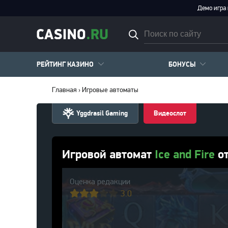
РЕЙТИНГ КАЗИНО
БОНУСЫ
Главная
›
Игровые автоматы
Yggdrasil Gaming
Видеослот
Игровой автомат
Ice and Fire
от
Оценка редакции
3.0