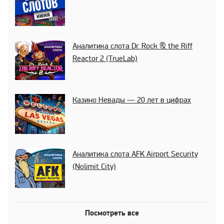
Аналитика слота Dr. Rock & the Riff
Reactor 2 (TrueLab)
Казино Невады — 20 лет в цифрах
Аналитика слота AFK Airport Security
(Nolimit City)
Посмотреть все