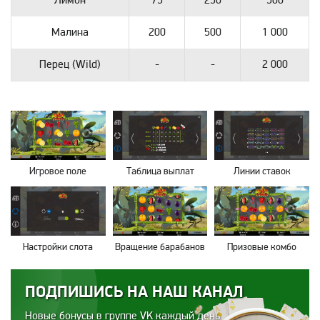
Лимон
75
250
500
Малина
200
500
1 000
Перец (Wild)
-
-
2 000
Игровое поле
Таблица выплат
Линии ставок
Настройки слота
Вращение барабанов
Призовые комбо
ПОДПИШИСЬ НА НАШ КАНАЛ
Новые бонусы в группе VK каждый день