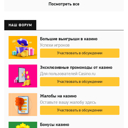
Посмотреть все
НАШ ФОРУМ
Большие выигрыши в казино
Успехи игроков
Участвовать в обсуждении
Эксклюзивные промокоды от казино
Для пользователей Casino.ru
Участвовать в обсуждении
Жалобы на казино
Оставьте вашу жалобу здесь
Участвовать в обсуждении
Бонусы казино