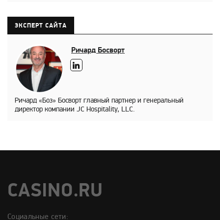
ЭКСПЕРТ САЙТА
Ричард Босворт
Ричард «Боз» Босворт главный партнер и генеральный
директор компании JC Hospitality, LLC.
CASINO.RU
Социальные сети: