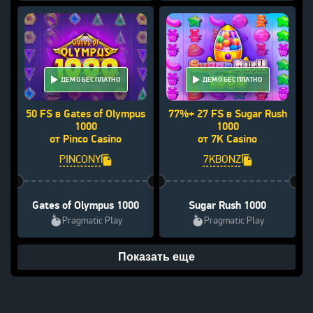
ДЕМО БЕСПЛАТНО
ДЕМО БЕСПЛАТНО
50 FS в Gates of Olympus
77%+ 27 FS в Sugar Rush
1000
1000
от Pinco Casino
от 7K Casino
PINCONY
7KBONZ
Gates of Olympus 1000
Sugar Rush 1000
Pragmatic Play
Pragmatic Play
Показать еще