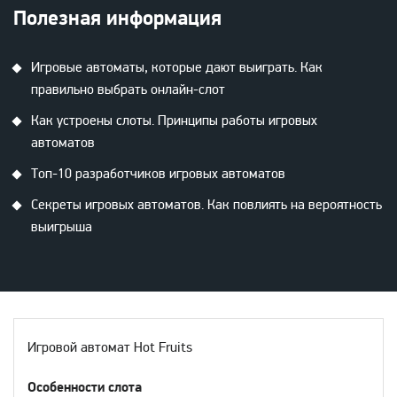
Полезная информация
Игровые автоматы, которые дают выиграть. Как
правильно выбрать онлайн-слот
Как устроены слоты. Принципы работы игровых
автоматов
Топ-10 разработчиков игровых автоматов
Секреты игровых автоматов. Как повлиять на вероятность
выигрыша
Игровой автомат Hot Fruits
Особенности слота