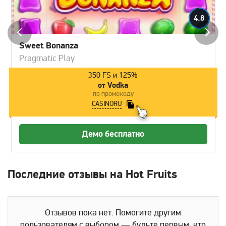
4.8
Sweet Bonanza
Pragmatic Play
350 FS и 125%
от Vodka
по промокоду
CASINORU
Демо бесплатно
Последние отзывы на Hot Fruits
Отзывов пока нет. Помогите другим
пользователям с выбором — будьте первым, кто