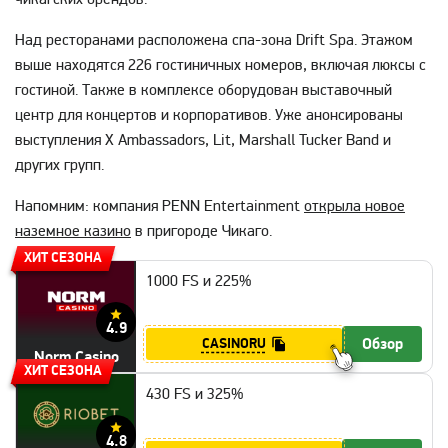
Над ресторанами расположена спа-зона Drift Spa. Этажом
выше находятся 226 гостиничных номеров, включая люксы с
гостиной. Также в комплексе оборудован выставочный
центр для концертов и корпоративов. Уже анонсированы
выступления X Ambassadors, Lit, Marshall Tucker Band и
других групп.
Напомним: компания PENN Entertainment
открыла новое
наземное казино
в пригороде Чикаго.
ХИТ СЕЗОНА
1000 FS и 225%
4.9
Обзор
CASINORU
Norm Casino
ХИТ СЕЗОНА
430 FS и 325%
4.8