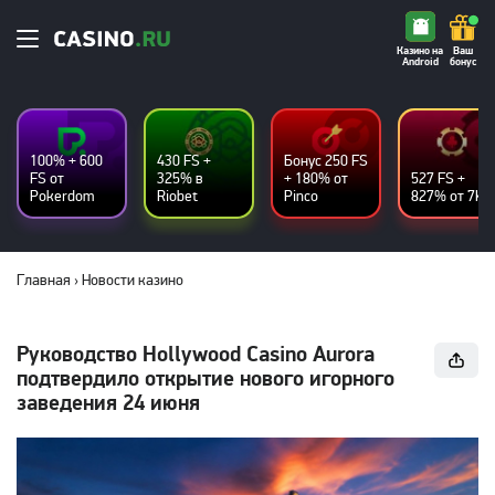
Казино на
Ваш
Android
бонус
100% + 600
430 FS +
Бонус 250 FS
FS от
325% в
+ 180% от
527 FS +
Pokerdom
Riobet
Pinco
827% от 7K
Главная
›
Новости казино
Руководство Hollywood Casino Aurora
подтвердило открытие нового игорного
заведения 24 июня