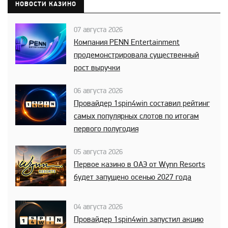
НОВОСТИ КАЗИНО
07 августа 2026
Компания PENN Entertainment
продемонстрировала существенный
рост выручки
06 августа 2026
Провайдер 1spin4win составил рейтинг
самых популярных слотов по итогам
первого полугодия
05 августа 2026
Первое казино в ОАЭ от Wynn Resorts
будет запущено осенью 2027 года
04 августа 2026
Провайдер 1spin4win запустил акцию