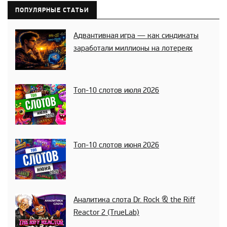
ПОПУЛЯРНЫЕ СТАТЬИ
Адвантивная игра — как синдикаты
заработали миллионы на лотереях
Топ-10 слотов июля 2026
Топ-10 слотов июня 2026
Аналитика слота Dr. Rock & the Riff
Reactor 2 (TrueLab)