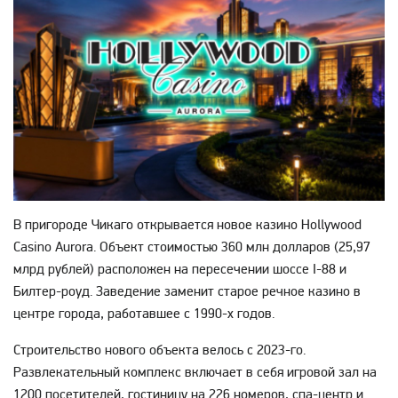
В пригороде Чикаго открывается новое казино Hollywood
Casino Aurora. Объект стоимостью 360 млн долларов (25,97
млрд рублей) расположен на пересечении шоссе I-88 и
Билтер-роуд. Заведение заменит старое речное казино в
центре города, работавшее с 1990-х годов.
Строительство нового объекта велось с 2023-го.
Развлекательный комплекс включает в себя игровой зал на
1200 посетителей, гостиницу на 226 номеров, спа-центр и