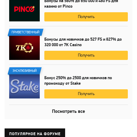
Бонусы на
580%
до
650 000
и
480 FS
для
казино от Pinco
Получить
ПРИВЕТСТВЕННЫЙ
Бонусы для новичков до
527 FS
и
827%
до
320 000
от
7K Casino
Получить
ЭКСКЛЮЗИВНЫЙ
Бонус
250%
до
2500 для
новичков по
промокоду от Stake
Получить
Посмотреть все
ПОПУЛЯРНОЕ НА ФОРУМЕ