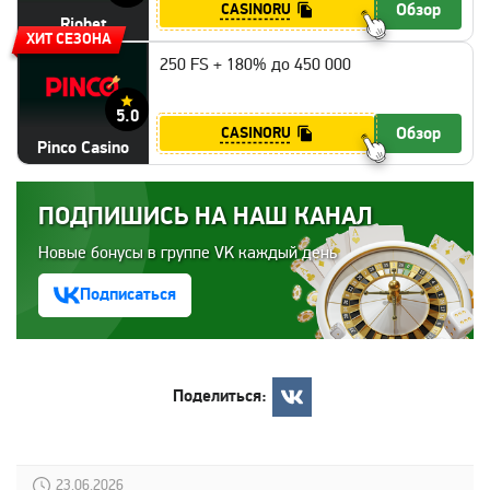
Обзор
CASINORU
Riobet
ХИТ СЕЗОНА
250 FS + 180% до 450 000
5.0
Обзор
CASINORU
Pinco Casino
ПОДПИШИСЬ НА НАШ КАНАЛ
Новые бонусы в группе VK каждый день
Подписаться
Поделиться:
23.06.2026